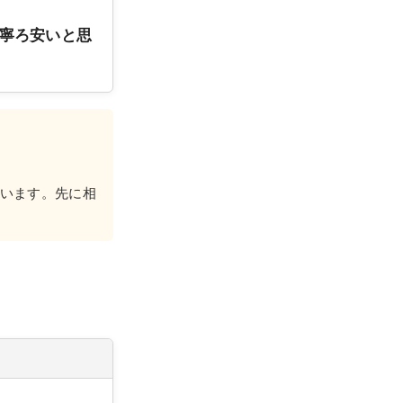
寧ろ安いと思
います。先に相