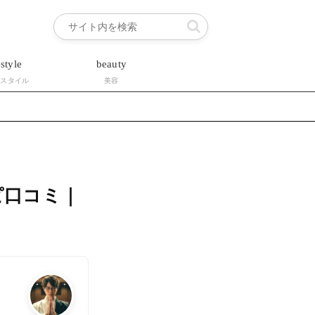
estyle
beauty
フスタイル
美容
ピ口コミ｜