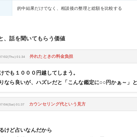
的中結果だけでなく、相談後の整理と総額を比較する
と、話を聞いてもらう価値
外れたときの料金負担
07/02(Thu) 01:34
けでも１０００円越してしまう。
りなら良いが、ハズレだと「こんな鑑定に○○円かぁ～」
カウンセリング代という見方
07/04(Sat) 01:37
るけど占いなんだから