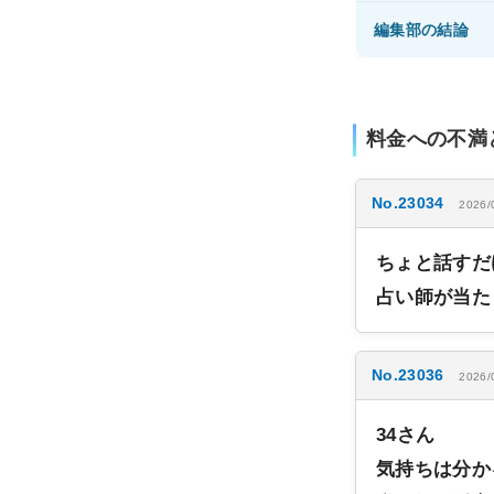
編集部の結論
料金への不満
No.23034
2026/
ちょと話すだ
占い師が当た
No.23036
2026/
34さん
気持ちは分か