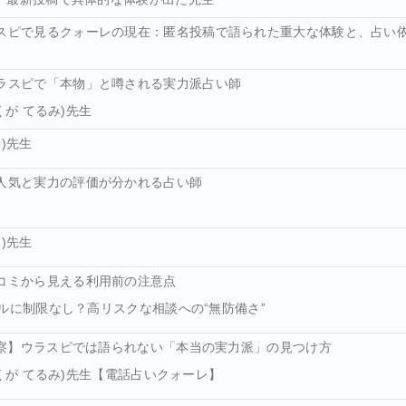
スピで見るクォーレの現在：匿名投稿で語られた重大な体験と、占い
ラスピで「本物」と噂される実力派占い師
くが てるみ)先生
)先生
人気と実力の評価が分かれる占い師
)先生
コミから見える利用前の注意点
ルに制限なし？高リスクな相談への“無防備さ”
自考察】ウラスピでは語られない「本当の実力派」の見つけ方
(くが てるみ)先生【電話占いクォーレ】