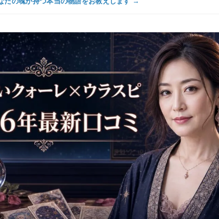
なたの魂が持つ本当の物語をお教えします →