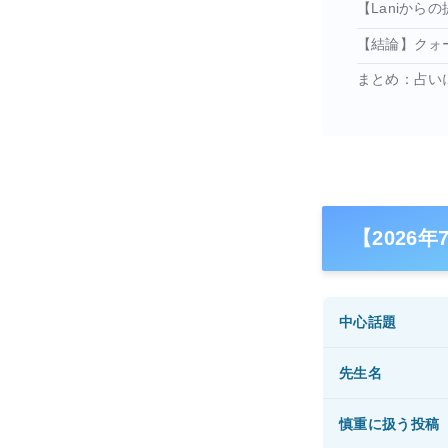
【Laniか
【結論】クォ
まとめ：占い
【2026
中心話題
先生名
慎重に扱う投稿