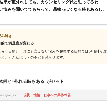
結果が度外れしても、カウンセリング代と思ってるわ
い悩みを聞いでてもらって、愚痴っぽくなる時もあるし、
読み解き
目的で満足度が変わる
もらう目的と、誰にも言えない悩みを整理する目的では評価軸が違
ると、引き延ばしへの不安も減らせます。
体例と“外れる時もある”がセット
現状・性格・仕事への具体報告
07/07(Tue) 13:51