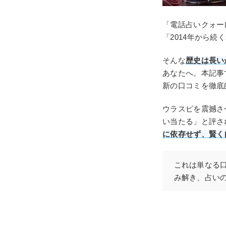
「電話占いクォー
「2014年から
そんな
歴史は長い
あなたへ。本記事
新の口コミを徹底
ウラスピを震撼さ
い当たる」と評さ
に依存せず、賢く
これは単なる口
み解き、占い