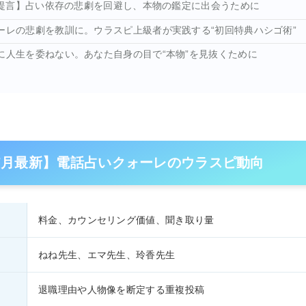
らの提言】占い依存の悲劇を回避し、本物の鑑定に出会うために
ーレの悲劇を教訓に。ウラスピ上級者が実践する“初回特典ハシゴ術”
に人生を委ねない。あなた自身の目で“本物”を見抜くために
年7月最新】電話占いクォーレのウラスピ動向
料金、カウンセリング価値、聞き取り量
ねね先生、エマ先生、玲香先生
退職理由や人物像を断定する重複投稿