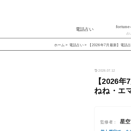
fortune-
電話占い
占
ホーム
電話占い
【2026年7月最新】電
2026.07.12
【2026
ねね・エ
星空
監修者：