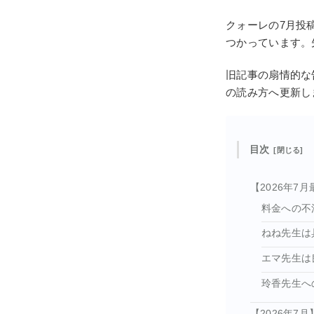
クォーレの7月投
つかっています。
旧記事の扇情的な
の読み方へ更新し
目次
【2026年
料金への不
ねね先生は
エマ先生は
玲香先生へ
【2026年