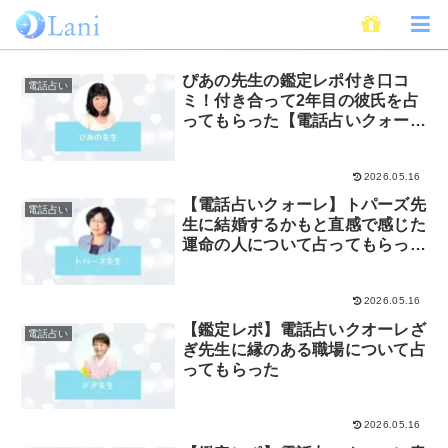
電話占いクォーレ
ぴあの先生の鑑定レポ付き口コ
電話占い
ミ！付き合って2年目の彼氏を占
ってもらった【電話占いクォー
レ】
2026.05.16
【電話占いクォーレ】トパーズ先
電話占い
生に結婚するかもと直感で感じた
運命の人について占ってもらっ
た！
2026.05.16
【鑑定レポ】電話占いクオーレざ
電話占い
ぎ先生に縁のある職場について占
ってもらった
2026.05.16