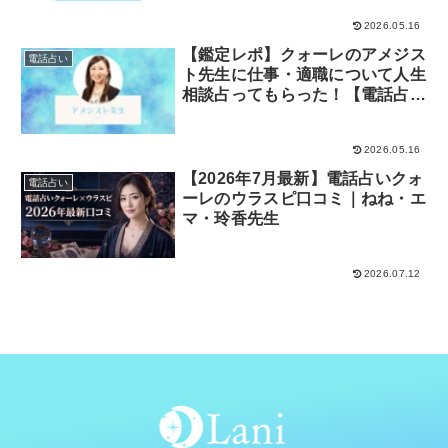
2026.05.16
【鑑定レポ】クォーレのアメジス
電話占い
ト先生に仕事・適職について人生
相談占ってもらった！【電話占い
クォーレ】
2026.05.16
【2026年7月最新】電話占いクォ
電話占い
ーレのウラスピ口コミ｜ねね・エ
マ・玲香先生
2026.07.12