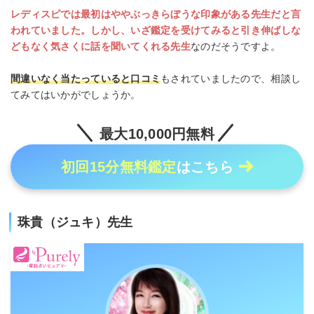
レディスピでは最初はややぶっきらぼうな印象がある先生だと言
われていました。しかし、いざ鑑定を受けてみると引き伸ばしな
どもなく気さくに話を聞いてくれる先生
なのだそうですよ。
間違いなく当たっていると口コミ
もされていましたので、相談し
てみてはいかがでしょうか。
最大10,000円無料
初回15分無料鑑定
はこちら
珠貴（ジュキ）先生