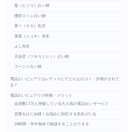
聖（ヒジリ）占い師
櫟井スミレ占い師
香々（カカ）先生
珠貴（ジュキ）先生
よし先生
月詠恋（ツキヨミレン）占い師
スーニャ占い師
電話占いピュアリはレディスピでどんな口コミ・評価がされて
る？
電話占いピュアリの特徴・メリット
会員数17万人突破している大人気の電話占いサービス
恋愛をはじめ様々な悩みに対応する先生がいる
24時間・年中無休で相談することができる