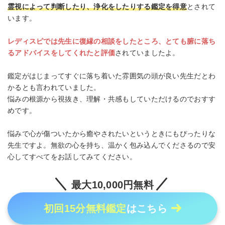
霊視によって判断したり、浄化をしたりする鑑定を得意
とされて
います。
レディスピでは先生に復縁の相談をしたところ、とても腑に落ち
るアドバイスをしてくれたと評価
されていましたよ。
鑑定がはじまってすぐに落ち着いた雰囲気の頭が良い先生だとわ
かるとも言われていました。
悩みの根源から視抜き、理解・共感もしていただけるのでおすす
めです。
悩みで心が傷ついたから癒やされたいというときにもぴったりな
先生ですよ。無欲の心を持ち、温かく包み込んでくださるので安
心してすべてをお話してみてください。
最大10,000円無料
初回15分無料鑑定
はこちら