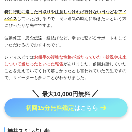
特に行動に適した日取りや注意しなければ行けない日などをアド
バイス
していただけるので、良い運気の時期に動きたいという方
にぴったりな先生ですよ。
波動修正・思念伝達・縁結びなど、幸せに繋がるサポートもして
いただけるのでおすすめです。
レディスピでは
お相手の複雑な性格が当たっていた・状況や未来
について当たったといった報告
がありました。前回お話していた
ことを覚えていてくれて嬉しかったとも言われていた先生ですの
で、リピーターも多いことがわかりました。
最大10,000円無料
初回15分無料鑑定
はこちら
櫟井スミレ占い師