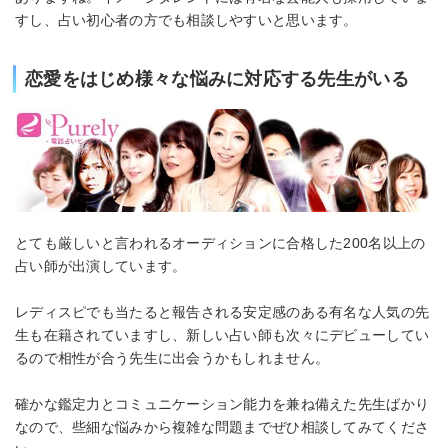
すし、占い初心者の方でも相談しやすいと思います。
恋愛をはじめ様々な悩みに対応する先生がいる
とても厳しいと言われるオーディションに合格した200名以上の
占い師が出演しています。
レディスピでも当たると報告される安定感のある有名な人気の先
生も在籍されていますし、新しい占い師も次々にデビューしてい
るので相性が合う先生に出会うかもしれません。
確かな鑑定力とコミュニケーション能力を兼ね備えた先生ばかり
なので、些細な悩みから複雑な問題までぜひ相談してみてくださ