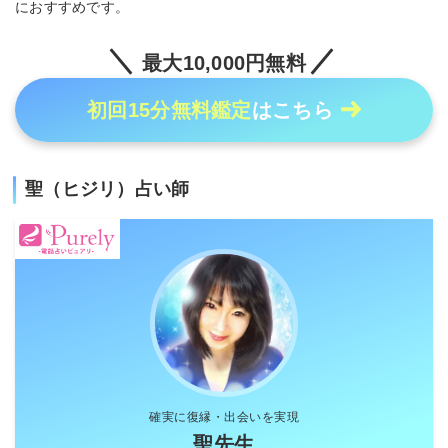
におすすめです。
最大10,000円無料
初回15分無料鑑定
はこちら
聖（ヒジリ）占い師
確実に復縁・出会いを実現
聖先生