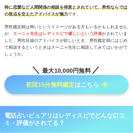
特に恋愛など人間関係の相談を得意とされていて、男性ならでは
の視点を交えたアドバイスが魅力
です。
男性鑑定師は怖いというイメージがある方もいるかもしれません
が、
スーニャ先生はレディスピで優しいという評価
がされていま
した。男性目線のアドバイスが欲しいとき、男性鑑定師にはじめ
て相談するというときはスーニャ先生に相談してみてはいかがで
しょうか。
最大10,000円無料
初回15分無料鑑定
はこちら
電話占いピュアリはレディスピでどんな口コ
ミ・評価がされてる？