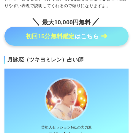
りやすい表現で説明してくれるので頼りになりますよ。
最大10,000円無料
初回15分無料鑑定
はこちら
月詠恋（ツキヨミレン）占い師
芸能人セッション№1の実力派