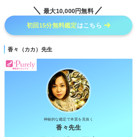
最大10,000円無料
初回15分無料鑑定
はこちら
香々（カカ）先生
神秘的な鑑定で本質を見抜く
香々先生