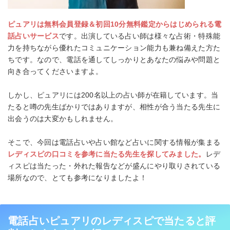
ピュアリは無料会員登録＆初回10分無料鑑定からはじめられる電
話占いサービス
です。出演している占い師は様々な占術・特殊能
力を持ちながら優れたコミュニケーション能力も兼ね備えた方た
ちです。なので、電話を通してしっかりとあなたの悩みや問題と
向き合ってくださいますよ。
しかし、ピュアリには200名以上の占い師が在籍しています。当
たると噂の先生ばかりではありますが、相性が合う当たる先生に
出会うのは大変かもしれません。
そこで、今回は電話占いや占い館など占いに関する情報が集まる
レディスピの口コミを参考に当たる先生を探してみました。
レデ
ィスピは当たった・外れた報告などが盛んにやり取りされている
場所なので、とても参考になりましたよ！
電話占いピュアリのレディスピで当たると評