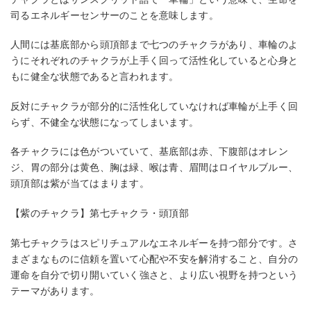
司るエネルギーセンサーのことを意味します。
人間には基底部から頭頂部まで七つのチャクラがあり、車輪のよ
うにそれぞれのチャクラが上手く回って活性化していると心身と
もに健全な状態であると言われます。
反対にチャクラが部分的に活性化していなければ車輪が上手く回
らず、不健全な状態になってしまいます。
各チャクラには色がついていて、基底部は赤、下腹部はオレン
ジ、胃の部分は黄色、胸は緑、喉は青、眉間はロイヤルブルー、
頭頂部は紫が当てはまります。
【紫のチャクラ】第七チャクラ・頭頂部
第七チャクラはスピリチュアルなエネルギーを持つ部分です。さ
まざまなものに信頼を置いて心配や不安を解消すること、自分の
運命を自分で切り開いていく強さと、より広い視野を持つという
テーマがあります。