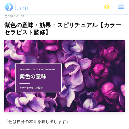
ホーム
スピリチュアル
カラーセラピー
紫色の意味・効果・スピリチュ
2023.01.21
紫色の意味・効果・スピリチュアル【カラー
セラピスト監修】
『色は自分の本音を映し出します』