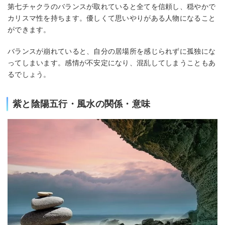
第七チャクラのバランスが取れていると全てを信頼し、穏やかで
カリスマ性を持ちます。優しくて思いやりがある人物になること
ができます。
バランスが崩れていると、自分の居場所を感じられずに孤独にな
ってしまいます。感情が不安定になり、混乱してしまうこともあ
るでしょう。
紫と陰陽五行・風水の関係・意味