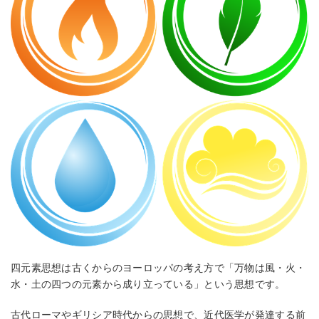
四元素思想は古くからのヨーロッパの考え方で「万物は風・火・
水・土の四つの元素から成り立っている」という思想です。
古代ローマやギリシア時代からの思想で、近代医学が発達する前