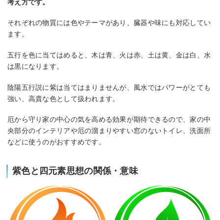
考え方です。
それぞれの物質には色やテーマがあり、臓器や味にも対応してい
ます。
五行を色に当てはめると、木は青、火は赤、土は黄、金は白、水
は黒になります。
陰陽五行説に紫は当てはまりませんが、風水ではパワーがとても
強い、高貴な色として扱われます。
厄から守り家の中心の気を高める効果が期待できるので、家の中
央部分のインテリアや厄の溜まりやすい窓のないトイレ、洗面所
などに使うのがおすすめです。
紫色と四元素思想の関係・意味