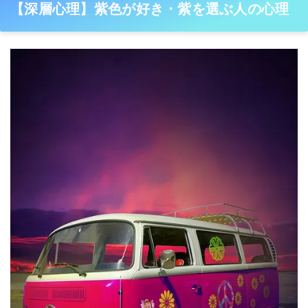
【深層心理】紫色が好き・紫を選ぶ人の心理