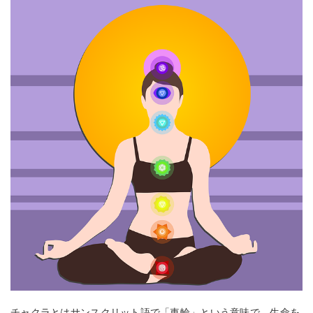
チャクラとはサンスクリット語で「車輪」という意味で、生命を