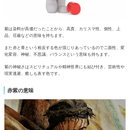
紫は染料が高価だったことから、高貴、カリスマ性、個性、上
品、荘厳などの意味を持ちます。
また赤と青という相反する色が混じりあっているので二面性、変
化変容、神秘、不思議、バランスという意味も持ちます。
紫の神秘さはスピリチュアルや精神世界にも結び付き、芸術性や
現実逃避、癒しも表す色です。
赤紫の意味