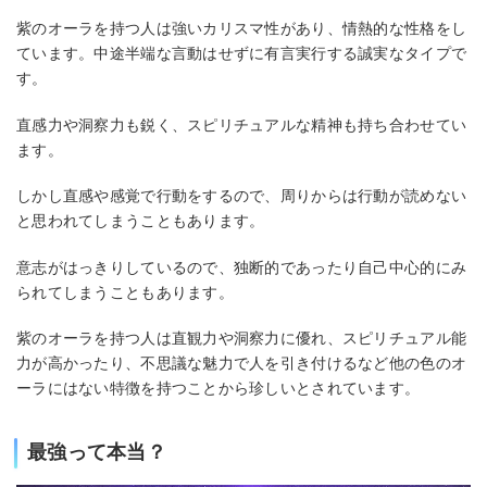
紫のオーラを持つ人は強いカリスマ性があり、情熱的な性格をし
ています。中途半端な言動はせずに有言実行する誠実なタイプで
す。
直感力や洞察力も鋭く、スピリチュアルな精神も持ち合わせてい
ます。
しかし直感や感覚で行動をするので、周りからは行動が読めない
と思われてしまうこともあります。
意志がはっきりしているので、独断的であったり自己中心的にみ
られてしまうこともあります。
紫のオーラを持つ人は直観力や洞察力に優れ、スピリチュアル能
力が高かったり、不思議な魅力で人を引き付けるなど他の色のオ
ーラにはない特徴を持つことから珍しいとされています。
最強って本当？