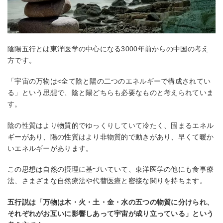
陰陽五行とは東洋医学の中心になる3000年前からの中国の考え
方です。
「宇宙の万物は<全て陰と陽の二つのエネルギーで構成されてい
る」という思想で、陰と陽どちらも必要なものと考えられていま
す。
陰の性質はより物質的でゆっくりしていて冷たく、固まるエネル
ギーがあり、陽の性質はより非物質的で動きがあり、早くて暖か
いエネルギーがあります。
この思想は自然の摂理に基づいていて、東洋医学の他にも食事療
法、さまざまな自然療法や代替医療と密接な関りを持ちます。
五行説は「万物は木・火・土・金・水の五つの物質に分けられ、
それぞれがお互いに影響しあって宇宙が成り立っている」という