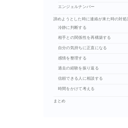
エンジェルナンバー
諦めようとした時に連絡が来た時の対処
冷静に判断する
相手との関係性を再構築する
自分の気持ちに正直になる
感情を整理する
過去の経験を振り返る
信頼できる人に相談する
時間をかけて考える
まとめ