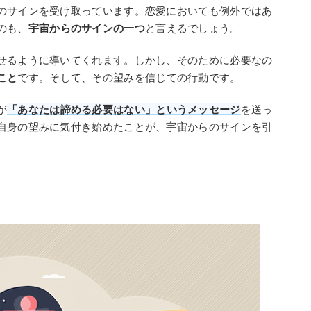
のサインを受け取っています。恋愛においても例外ではあ
のも、
宇宙からのサインの一つ
と言えるでしょう。
せるように導いてくれます。しかし、そのために必要なの
こと
です。そして、その望みを信じての行動です。
が
「あなたは諦める必要はない」というメッセージ
を送っ
自身の望みに気付き始めたことが、宇宙からのサインを引