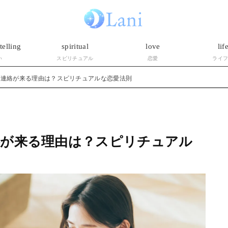
telling
spiritual
love
lif
い
スピリチュアル
恋愛
ライ
に連絡が来る理由は？スピリチュアルな恋愛法則
絡が来る理由は？スピリチュアル