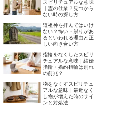
スピリチュアルな意味
｜霊の仕業？見つから
ない時の探し方
道祖神を拝んではいけ
ない？怖い・祟りがあ
るといわれる理由と正
しい向き合い方
指輪をなくしたスピリ
チュアルな意味｜結婚
指輪・婚約指輪は別れ
の前兆？
物をなくすスピリチュ
アルな意味｜最近なく
し物が増えた時のサイ
ンと対処法