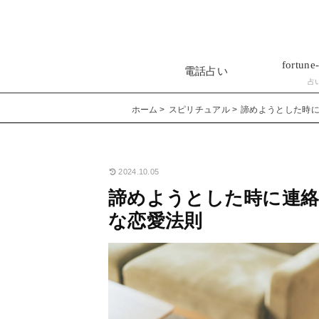
fortune-
電話占い
占
ホーム
スピリチュアル
諦めようとした時
2024.10.05
諦めようとした時に連
な恋愛法則