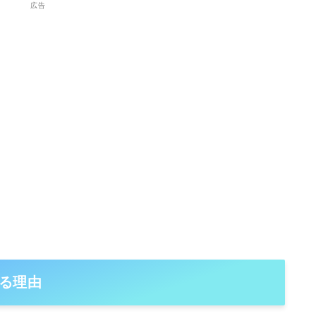
広告
る理由