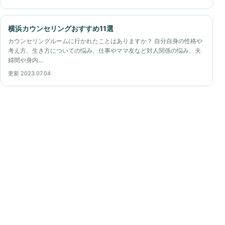
横浜カウンセリングおすすめ11選
カウンセリングルームに行かれたことはありますか？ 自分自身の性格や
考え方、生き方についての悩み、仕事やママ友など対人関係の悩み、夫
婦間や身内…
更新 2023.07.04
カウンセリングガイド
地域やオンラインから、カウンセリングの相談先を比較
するための情報を案内します。
カウンセリングガイド