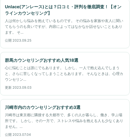
Unlace(アンレース)とは？口コミ・評判を徹底調査！【オン
ラインカウンセリング】
人は何かしら悩みを抱えているものです。 その悩みを家族や友人に聞い
てもらうのも良いですが、内容によってはなかなか話せないこともあり
ます。 そ…
公開 2023.09.25
群馬カウンセリングおすすめ人気18選
心に悩むことは誰にでもあります。 しかし、一人で抱え込んでしまう
と、さらに苦しくなってしまうこともあります。 そんなときは、心理カ
ウンセリン…
更新 2023.09.03
川崎市内のカウンセリングおすすめ3選
川崎市は東京都に隣接する大都市で、多くの人が暮らし、働き、学ぶ場
所です。 しかし、その一方で、ストレスや悩みを抱える人も少なくあり
ません。…
公開 2023.07.04