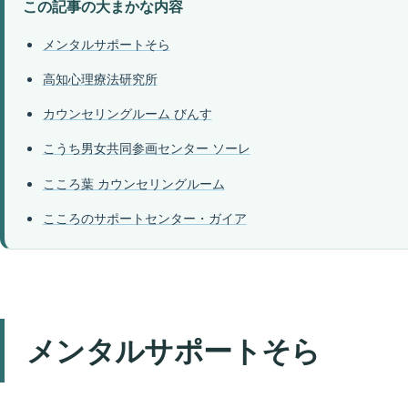
この記事の大まかな内容
メンタルサポートそら
高知心理療法研究所
カウンセリングルーム びんす
こうち男女共同参画センター ソーレ
こころ葉 カウンセリングルーム
こころのサポートセンター・ガイア
メンタルサポートそら