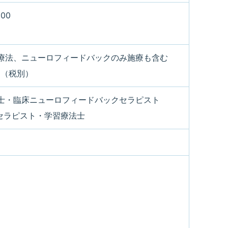
00
療法、ニューロフィードバックのみ施療も含む
0円（税別）
士・臨床ニューロフィードバックセラピスト
法セラピスト・学習療法士