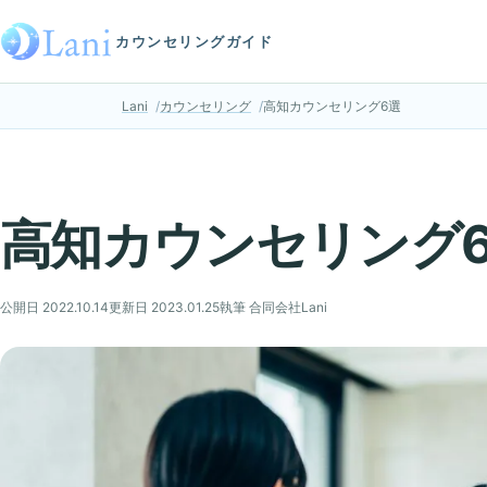
カウンセリングガイド
Lani
カウンセリング
高知カウンセリング6選
高知カウンセリング
公開日 2022.10.14
更新日 2023.01.25
執筆 合同会社Lani