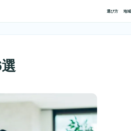
選び方
地域
6選