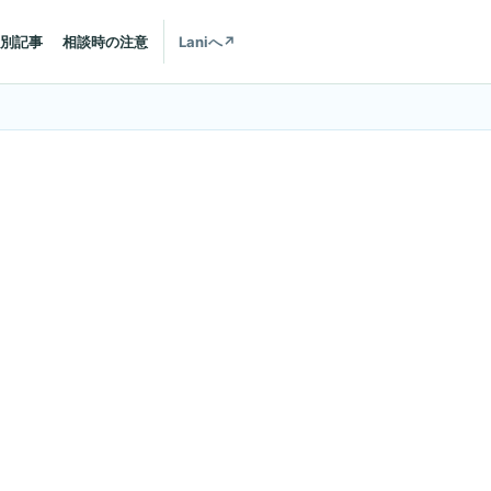
別記事
相談時の注意
Laniへ
↗