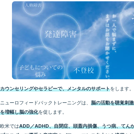
カウンセリングやセラピーで、メンタルのサポート
をします。
ニューロフィードバックトレーニングは、
脳の活動を聴覚刺激
を増幅し脳の強化
を促します。
欧米では
ADD／ADHD、自閉症、頭蓋内損傷、うつ病、て