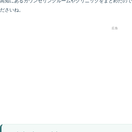
高知にあるカウンセリングルームやクリニックをまとめたので
ださいね。
広告