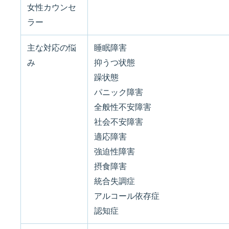
女性カウンセ
ラー
主な対応の悩
睡眠障害
み
抑うつ状態
躁状態
パニック障害
全般性不安障害
社会不安障害
適応障害
強迫性障害
摂食障害
統合失調症
アルコール依存症
認知症