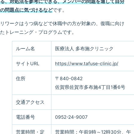
る、対処法を参考にできる、メンバーの問題を通して自分
の問題点に気づけるなど
です。
リワークはうつ病などで休職中の方が対象の、復職に向け
たトレーニング・プログラムです。
ルーム名
医療法人 多布施クリニック
サイトURL
https://www.tafuse-clinic.jp/
住所
〒840-0842
佐賀県佐賀市多布施4丁目1番6号
交通アクセス
電話番号
0952-24-9007
営業時間・定
営業時間：午前9時～12時30分、午