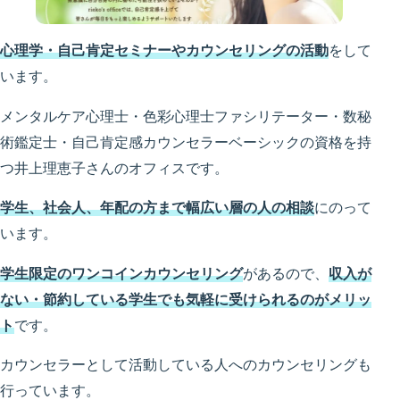
心理学・自己肯定セミナーやカウンセリングの活動
をして
います。
メンタルケア心理士・色彩心理士ファシリテーター・数秘
術鑑定士・自己肯定感カウンセラーベーシックの資格を持
つ井上理恵子さんのオフィスです。
学生、社会人、年配の方まで幅広い層の人の相談
にのって
います。
学生限定のワンコインカウンセリング
があるので、
収入が
ない・節約している学生でも気軽に受けられるのがメリッ
ト
です。
カウンセラーとして活動している人へのカウンセリングも
行っています。