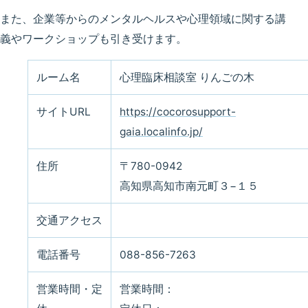
また、企業等からのメンタルヘルスや心理領域に関する講
義やワークショップも引き受けます。
ルーム名
心理臨床相談室 りんごの木
サイトURL
https://cocorosupport-
gaia.localinfo.jp/
住所
〒780-0942
高知県高知市南元町３−１５
交通アクセス
電話番号
088-856-7263
営業時間・定
営業時間：