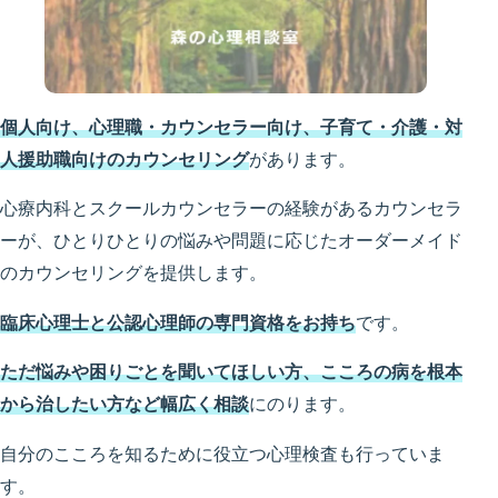
個人向け、心理職・カウンセラー向け、子育て・介護・対
人援助職向けのカウンセリング
があります。
心療内科とスクールカウンセラーの経験があるカウンセラ
ーが、ひとりひとりの悩みや問題に応じたオーダーメイド
のカウンセリングを提供します。
臨床心理士と公認心理師の専門資格をお持ち
です。
ただ悩みや困りごとを聞いてほしい方、こころの病を根本
から治したい方など幅広く相談
にのります。
自分のこころを知るために役立つ心理検査も行っていま
す。