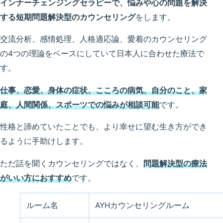
インナーチェンジングセラピーで、悩みや心の問題を解決
する短期問題解決型のカウンセリング
をします。
交流分析、感情処理、人格適応論、愛着のカウンセリング
の4つの理論をベースにしていて日本人に合わせた療法で
す。
仕事、恋愛、身体の症状、こころの病気、自分のこと、家
庭、人間関係、スポーツでの悩みが相談可能
です。
性格と諦めていたことでも、より幸せに望む生き方ができ
るように手助けします。
ただ話を聞くカウンセリングではなく、
問題解決型の療法
がいい方におすすめ
です。
ルーム名
AYHカウンセリングルーム