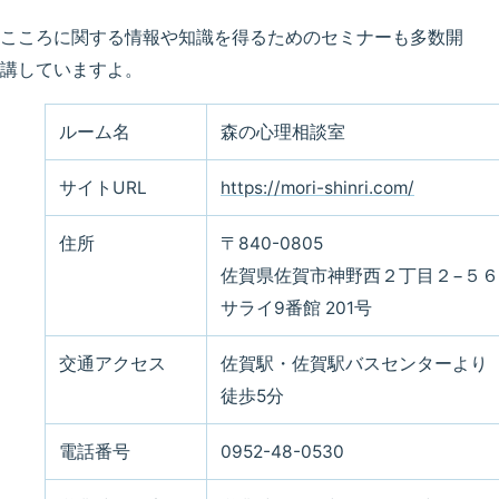
こころに関する情報や知識を得るためのセミナーも多数開
講していますよ。
ルーム名
森の心理相談室
サイトURL
https://mori-shinri.com/
住所
〒840-0805
佐賀県佐賀市神野西２丁目２−５６
サライ9番館 201号
交通アクセス
佐賀駅・佐賀駅バスセンターより
徒歩5分
電話番号
0952-48-0530