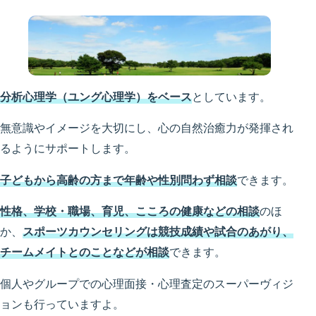
分析心理学（ユング心理学）をベース
としています。
無意識やイメージを大切にし、心の自然治癒力が発揮され
るようにサポートします。
子どもから高齢の方まで年齢や性別問わず相談
できます。
性格、学校・職場、育児、こころの健康などの相談
のほ
か、
スポーツカウンセリングは競技成績や試合のあがり、
チームメイトとのことなどが相談
できます。
個人やグループでの心理面接・心理査定のスーパーヴィジ
ョンも行っていますよ。