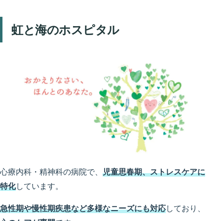
虹と海のホスピタル
心療内科・精神科の病院で、
児童思春期、ストレスケアに
特化
しています。
急性期や慢性期疾患など多様なニーズにも対応
しており、