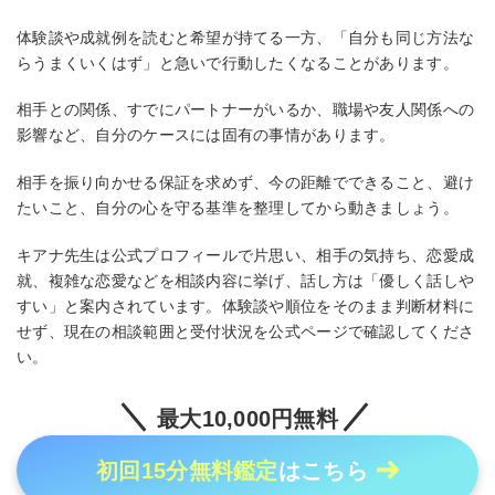
体験談や成就例を読むと希望が持てる一方、「自分も同じ方法な
らうまくいくはず」と急いで行動したくなることがあります。
相手との関係、すでにパートナーがいるか、職場や友人関係への
影響など、自分のケースには固有の事情があります。
相手を振り向かせる保証を求めず、今の距離でできること、避け
たいこと、自分の心を守る基準を整理してから動きましょう。
キアナ先生は公式プロフィールで片思い、相手の気持ち、恋愛成
就、複雑な恋愛などを相談内容に挙げ、話し方は「優しく話しや
すい」と案内されています。体験談や順位をそのまま判断材料に
せず、現在の相談範囲と受付状況を公式ページで確認してくださ
い。
最大10,000円無料
初回15分無料鑑定
はこちら