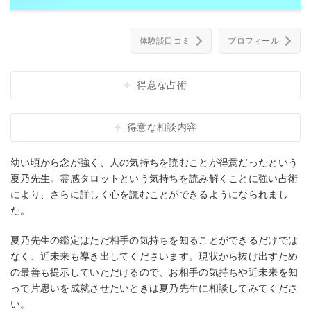
体験談口コミ
プロフィール
得意な占術
得意な相談内容
幼い頃から念が強く、人の気持ちを読むことが得意だったという
夏乃先生。霊感タロットという気持ちを読み解くことに強い占術
により、さらに詳しく心を読むことができるようになられまし
た。
夏乃先生の鑑定はただ相手の気持ちを知ることができるだけでは
なく、近未来も導き出してくださいます。現状から抜け出すため
の最善も提示していただけるので、お相手の気持ちや近未来を知
って片思いを成就させたいときは夏乃先生に相談してみてくださ
い。