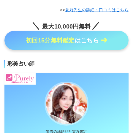
夏乃先生の詳細・口コミはこちら
最大10,000円無料
初回15分無料鑑定
はこちら
彩美占い師
驚異の縁結びと霊力鑑定