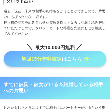
タロット占い
過去・現在・未来や相手の気持ちを占うことができるので、片思
いにもぴったりな占術です。
持ち前の能力を組み合わせた霊感タロットならより深く読み解い
ていただけるので、タロットカードな得意な先生にもぜひ相談し
てみてください。
最大10,000円無料
初回15分無料鑑定
はこちら
すでに彼氏・彼女がいる＆結婚している相手
への片思い
片思いをしたときにはすでに相手にはパートナーがいるという場