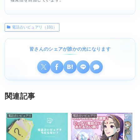
電話占いピュアリ（101）
皆さんのシェアが誰かの光になります
関連記事
電話占いピュアリ
電話占いピュアリ