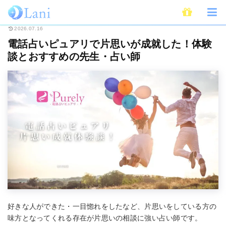
ホーム
電話占い
電話占いピュアリ
電話占いピュアリで片思いが成就し
2026.07.16
電話占いピュアリで片思いが成就した！体験
談とおすすめの先生・占い師
好きな人ができた・一目惚れをしたなど、片思いをしている方の
味方となってくれる存在が片思いの相談に強い占い師です。