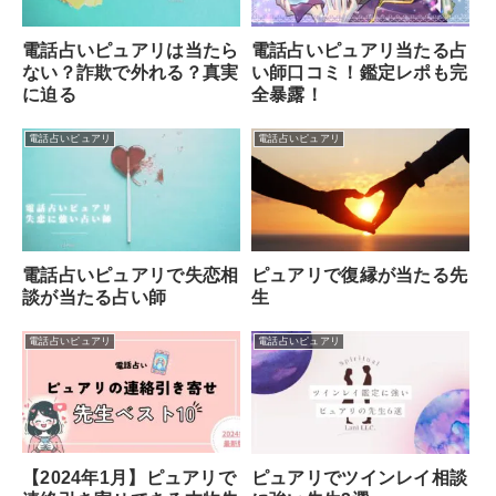
電話占いピュアリ当たる占
電話占いピュアリは当たら
い師口コミ！鑑定レポも完
ない？詐欺で外れる？真実
全暴露！
に迫る
電話占いピュアリ
電話占いピュアリ
ピュアリで復縁が当たる先
電話占いピュアリで失恋相
生
談が当たる占い師
電話占いピュアリ
電話占いピュアリ
【2024年1月】ピュアリで
ピュアリでツインレイ相談