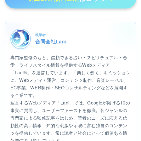
執筆者
合同会社Lani
専門家監修のもと、信頼できる占い・スピリチュアル・恋
愛・ライフスタイル情報を提供するWebメディア
「Lani®」を運営しています。「楽しく働く」をミッション
に、Webメディア運営、コンテンツ制作、音楽レーベル、
EC事業、WEB制作・SEOコンサルティングなどを展開す
る企業です。
運営するWebメディア「Lani」では、Googleが掲げる10の
事実に賛同し、ユーザーファーストを徹底。各ジャンルの
専門家による監修記事をはじめ、読者のニーズに応える信
頼性の高い情報、知的な刺激や示唆に富む独自のコンテン
ツを提供しています。常に読者と社会にとって価値ある情
報発信を目指しています。