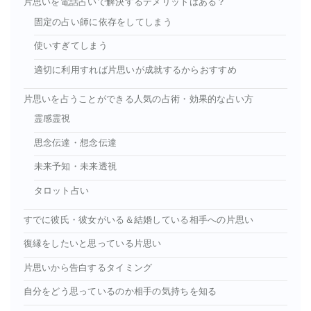
片思いを電話占いで解決するデメリットはある？
固定の占い師に依存をしてしまう
使いすぎてしまう
適切に利用すれば片思いが成就するからおすすめ
片思いを占うことができる人気の占術・効果的な占い方
霊感霊視
思念伝達・想念伝達
未来予知・未来透視
タロット占い
すでに彼氏・彼女がいる＆結婚している相手への片思い
復縁をしたいと思っている片思い
片思いから告白するタイミング
自分をどう思っているのか相手の気持ちを知る