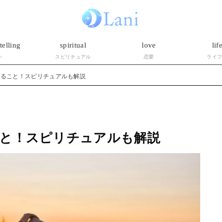
telling
spiritual
love
lif
い
スピリチュアル
恋愛
ライ
こること！スピリチュアルも解説
と！スピリチュアルも解説