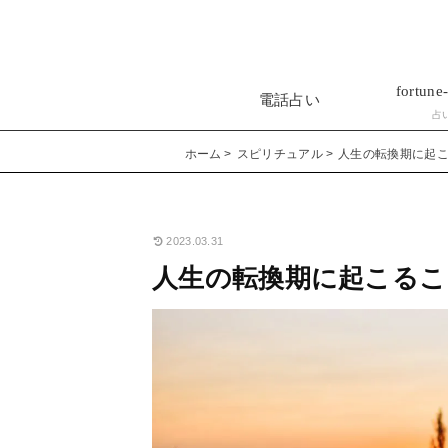
fortune-
電話占い
占
ホーム
スピリチュアル
人生の転換期に起
2023.03.31
人生の転換期に起こるこ