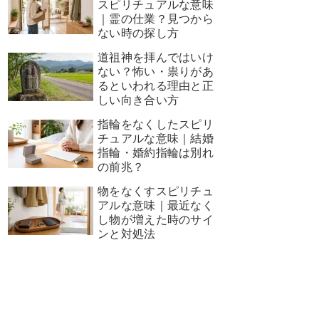
スピリチュアルな意味
｜霊の仕業？見つから
ない時の探し方
道祖神を拝んではいけ
ない？怖い・祟りがあ
るといわれる理由と正
しい向き合い方
指輪をなくしたスピリ
チュアルな意味｜結婚
指輪・婚約指輪は別れ
の前兆？
物をなくすスピリチュ
アルな意味｜最近なく
し物が増えた時のサイ
ンと対処法