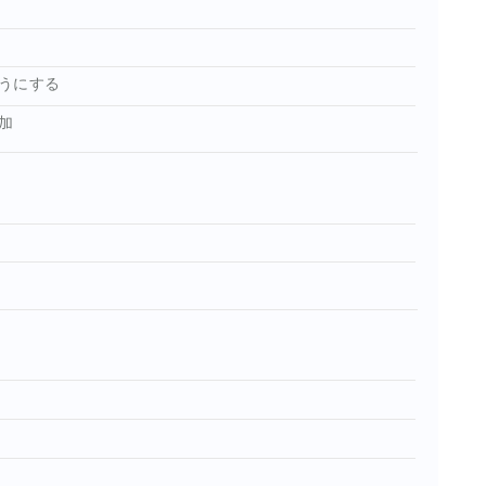
うにする
加