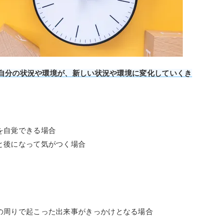
自分の状況や環境が、新しい状況や環境に変化していくき
を自覚できる場合
と後になって気がつく場合
の周りで起こった出来事がきっかけとなる場合