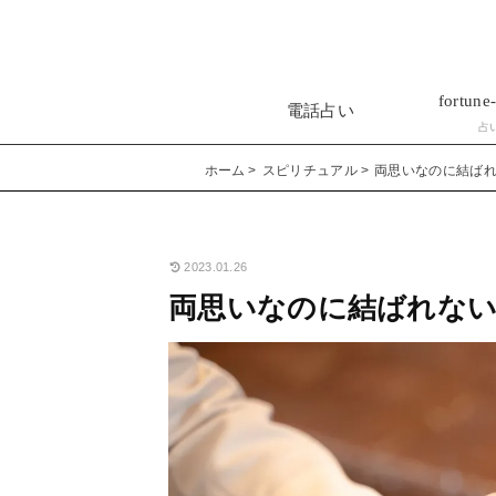
fortune-
電話占い
占
ホーム
スピリチュアル
両思いなのに結ば
2023.01.26
両思いなのに結ばれな