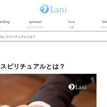
telling
spiritual
love
lif
い
スピリチュアル
恋愛
ライ
れないスピリチュアルとは？
いスピリチュアルとは？