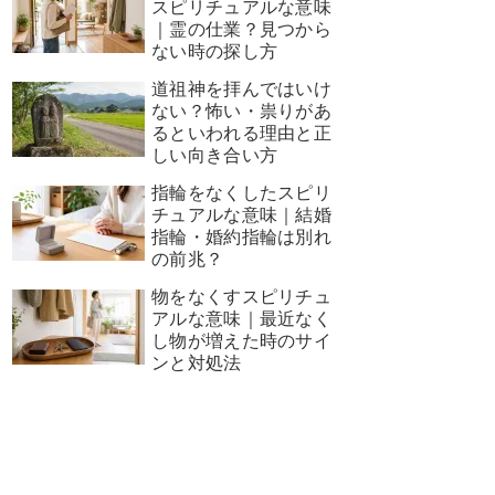
スピリチュアルな意味
｜霊の仕業？見つから
ない時の探し方
道祖神を拝んではいけ
ない？怖い・祟りがあ
るといわれる理由と正
しい向き合い方
指輪をなくしたスピリ
チュアルな意味｜結婚
指輪・婚約指輪は別れ
の前兆？
物をなくすスピリチュ
アルな意味｜最近なく
し物が増えた時のサイ
ンと対処法