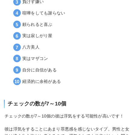
負けず嫌い
喧嘩をしても謝らない
頼られると喜ぶ
実は寂しがり屋
八方美人
実はマザコン
自分に自信がある
経済的に余裕がある
チェックの数が7～10個
チェックの数が7～10個の彼は浮気をする可能性が高いです！
彼は浮気をすることにあまり罪悪感を感じないタイプ。男性と女