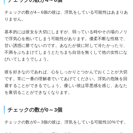
チェックの数が4～6個
チェックの数が4～6個の彼は、浮気をしている可能性はあまりあ
りません。
基本的には彼女を大切にしますが、弱っている時やその場のノリ
で浮気心を抱いてしまう可能性があります。優柔不断な性格で、
甘い誘惑に勝てないのです。あなたが彼に対して冷たかったり、
不満をぶちまけてしまうとたちまち自信を無くして他の女性にな
びいてしまうでしょう。
彼を好きなのであれば、心をしっかりとつかんでおくことが大切
です。常に一番の理解者でいてあげてください。浮気の危険を回
避することができるでしょう。優しい彼は罪悪感を感じ、あなた
を裏切ることができなくなります。
チェックの数が0～3個
チェックの数が0～3個の彼は、浮気をしている可能性10%です。