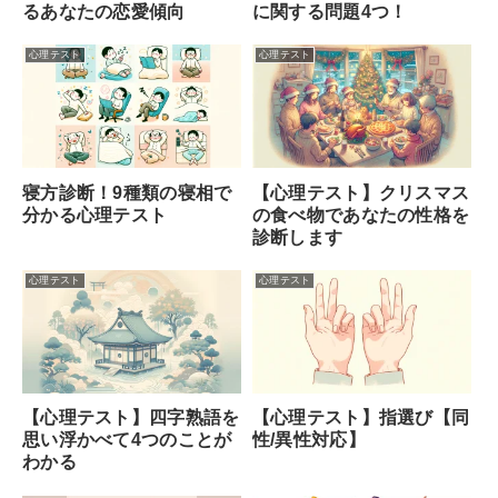
るあなたの恋愛傾向
に関する問題4つ！
心理テスト
心理テスト
寝方診断！9種類の寝相で
【心理テスト】クリスマス
分かる心理テスト
の食べ物であなたの性格を
診断します
心理テスト
心理テスト
【心理テスト】四字熟語を
【心理テスト】指選び【同
思い浮かべて4つのことが
性/異性対応】
わかる