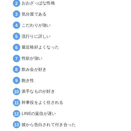
おおざっぱな性格
気分屋である
こだわりが強い
流行りに詳しい
最近格好よくなった
性欲が強い
飲み会が好き
飽き性
派手なものが好き
幹事役をよく任される
LINEの返信が遅い
彼から告白されて付き合った