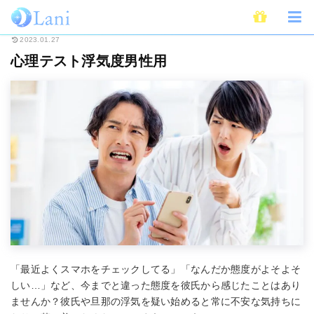
ホーム
ライフスタイル
心理学
心理テスト
心理テスト浮気度男性用
2023.01.27
心理テスト浮気度男性用
「最近よくスマホをチェックしてる」「なんだか態度がよそよそ
しい…」など、今までと違った態度を彼氏から感じたことはあり
ませんか？彼氏や旦那の浮気を疑い始めると常に不安な気持ちに