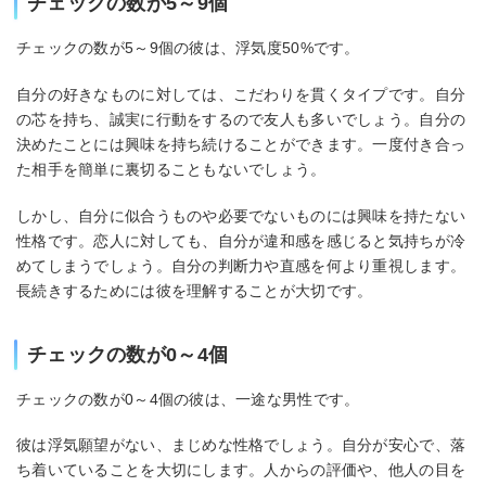
チェックの数が5～9個
チェックの数が5～9個の彼は、浮気度50%です。
自分の好きなものに対しては、こだわりを貫くタイプです。自分
の芯を持ち、誠実に行動をするので友人も多いでしょう。自分の
決めたことには興味を持ち続けることができます。一度付き合っ
た相手を簡単に裏切ることもないでしょう。
しかし、自分に似合うものや必要でないものには興味を持たない
性格です。恋人に対しても、自分が違和感を感じると気持ちが冷
めてしまうでしょう。自分の判断力や直感を何より重視します。
長続きするためには彼を理解することが大切です。
チェックの数が0～4個
チェックの数が0～4個の彼は、一途な男性です。
彼は浮気願望がない、まじめな性格でしょう。自分が安心で、落
ち着いていることを大切にします。人からの評価や、他人の目を