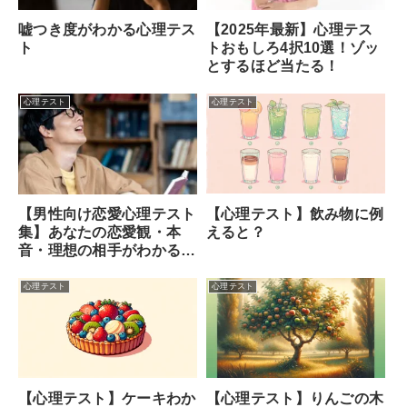
嘘つき度がわかる心理テス
【2025年最新】心理テス
ト
トおもしろ4択10選！ゾッ
とするほど当たる！
心理テスト
心理テスト
【心理テスト】飲み物に例
【男性向け恋愛心理テスト
えると？
集】あなたの恋愛観・本
音・理想の相手がわかる！
(占い師監修)
心理テスト
心理テスト
【心理テスト】ケーキわか
【心理テスト】りんごの木