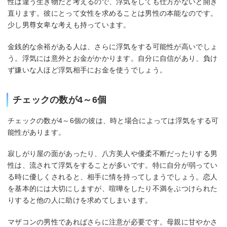
性は違う生き物だと考えるので、浮気をしても仕方がないと開き
直ります。彼にとって女性を求めることは男性の本能なのです。
少し男尊女卑な考えも持っています。
金銭的な余裕がある人は、さらに浮気をする可能性が高いでしょ
う。浮気には意外とお金がかかります。自分に自信があり、負け
ず嫌いな人ほど浮気相手にお金を使うでしょう。
チェックの数が4～6個
チェックの数が4～6個の彼は、時と場合によっては浮気をする可
能性があります。
寂しがり屋の面があったり、八方美人や優柔不断だったりする男
性は、流されて浮気をすることが多いです。特に自分が弱ってい
る時に優しくされると、相手に情を持ってしまうでしょう。恋人
を基本的には大切にしますが、喧嘩をしたり不満をぶつけられた
りすると他の人に助けを求めてしまいます。
マザコンの男性であればさらに注意が必要です。母親に甘やかさ