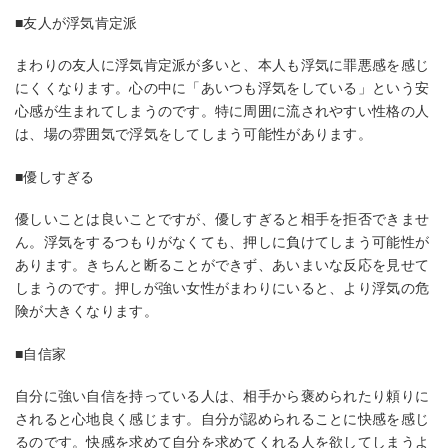
■友人が浮気肯定派
まわりの友人に浮気肯定派が多いと、本人も浮気に罪悪感を感じ
にくくなります。心の中に「あいつも浮気をしている」という安
心感が生まれてしまうのです。特に周囲に流されやすい性格の人
は、場の雰囲気で浮気をしてしまう可能性があります。
■優しすぎる
優しいことは良いことですが、優しすぎると相手を拒否できませ
ん。浮気をするつもりがなくても、押しに負けてしまう可能性が
あります。きちんと断ることができず、あいまいな反応を見せて
しまうのです。押しが強い女性がまわりにいると、より浮気の危
険が大きくなります。
■自信家
自分に強い自信を持っている人は、相手から褒められたり頼りに
されると心地良く感じます。自分が認められることに快感を感じ
るのです。快感を求めて自分を求めてくれる人を欲してしまうよ