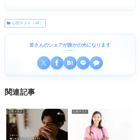
心理テスト（46）
皆さんのシェアが誰かの光になります
関連記事
心理テスト
心理テスト