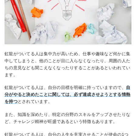
虹龍がついてる人は集中力が高いため、仕事や趣味など何かに集
中してしまうと、他のことが目に入らなくなったり、周囲の人た
ちの意見なども聞こえなくなったりすることがあるといわれてい
ます。
虹龍がついてる人は、自分の目標を明確に持っていますので、
自
分がやると決めたことに関しては、必ず達成させようとする情熱
を持つ
とされています。
また、知識を深めたり、特定の分野のスキルをアップさせたりな
ど、チャレンジ精神が旺盛であるという特徴もあります。
虹龍がついてる人は、自分の人生を充実させることが使命の1つ