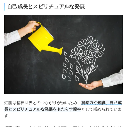
自己成長とスピリチュアルな発展
虹龍は精神世界とのつながりが強いため、
洞察力や知識、自己成
長とスピリチュアルな発展をもたらす龍神
として崇められていま
す。