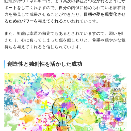
虹龍が持つエネルギーは、より高次の存在とつながれるようにサ
ポートをしてくれますので、自分の内側に秘められている潜在能
力を発見して成長させることができたり、
目標や夢を現実化させ
るためのパワーを与えてくれる
といわれています。
また、虹龍は幸運の前兆でもあるとされていますので、願いを叶
えたり、心に負ってしまった傷を癒したりと、希望や穏やかな気
持ちを与えてくれると信じられています。
創造性と独創性を活かした成功