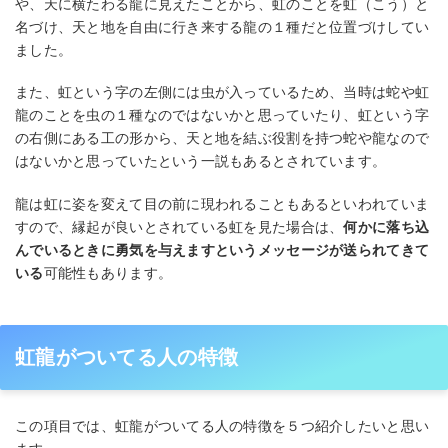
や、天に横たわる龍に見えたことから、虹のことを虹（こう）と
名づけ、天と地を自由に行き来する龍の１種だと位置づけしてい
ました。
また、虹という字の左側には虫が入っているため、当時は蛇や虹
龍のことを虫の１種なのではないかと思っていたり、虹という字
の右側にある工の形から、天と地を結ぶ役割を持つ蛇や龍なので
はないかと思っていたという一説もあるとされています。
龍は虹に姿を変えて目の前に現われることもあるといわれていま
すので、縁起が良いとされている虹を見た場合は、
何かに落ち込
んでいるときに勇気を与えますというメッセージが送られてきて
いる
可能性もあります。
虹龍がついてる人の特徴
この項目では、虹龍がついてる人の特徴を５つ紹介したいと思い