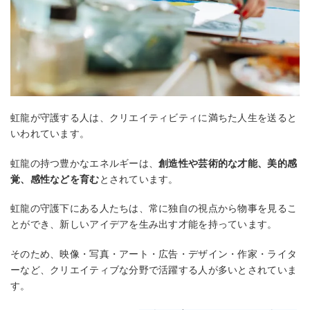
虹龍が守護する人は、クリエイティビティに満ちた人生を送ると
いわれています。
虹龍の持つ豊かなエネルギーは、
創造性や芸術的な才能、美的感
覚、感性などを育む
とされています。
虹龍の守護下にある人たちは、常に独自の視点から物事を見るこ
とができ、新しいアイデアを生み出す才能を持っています。
そのため、映像・写真・アート・広告・デザイン・作家・ライタ
ーなど、クリエイティブな分野で活躍する人が多いとされていま
す。