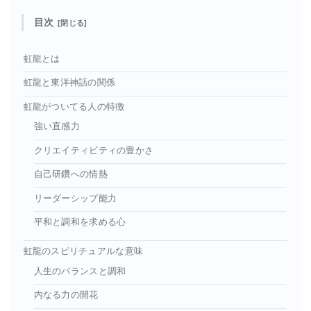
目次
虹龍とは
虹龍と東洋神話の関係
虹龍がついてる人の特徴
強い直感力
クリエイティビティの豊かさ
自己研鑽への情熱
リーダーシップ能力
平和と調和を求める心
虹龍のスピリチュアルな意味
人生のバランスと調和
内なる力の開花