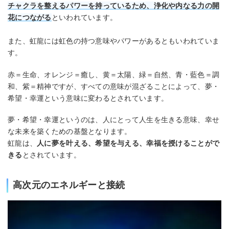
チャクラを整えるパワーを持っているため、浄化や内なる力の開
花につながる
といわれています。
また、虹龍には虹色の持つ意味やパワーがあるともいわれていま
す。
赤＝生命、オレンジ＝癒し、黄＝太陽、緑＝自然、青・藍色＝調
和、紫＝精神ですが、すべての意味が混ざることによって、夢・
希望・幸運という意味に変わるとされています。
夢・希望・幸運というのは、人にとって人生を生きる意味、幸せ
な未来を築くための基盤となります。
虹龍は、
人に夢を叶える、希望を与える、幸福を授けることがで
きる
とされています。
高次元のエネルギーと接続