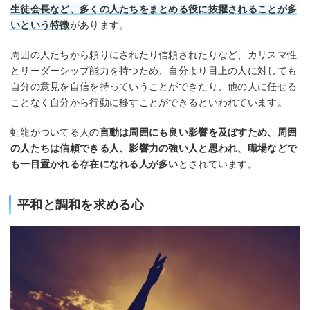
生徒会長など、多くの人たちをまとめる役に抜擢されることが多
いという特徴
があります。
周囲の人たちから頼りにされたり信頼されたりなど、カリスマ性
とリーダーシップ能力を持つため、自分より目上の人に対しても
自分の意見を自信を持っていうことができたり、他の人に任せる
ことなく自分から行動に移すことができるといわれています。
虹龍がついてる人の
言動は周囲にも良い影響を及ぼすため、周囲
の人たちは信頼できる人、影響力の強い人と思われ、職場などで
も一目置かれる存在になれる人が多い
とされています。
平和と調和を求める心