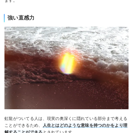
ます。
強い直感力
虹龍がついてる人は、現実の奥深くに隠れている部分まで考える
ことができるため、
人生とはどのような意味を持つのかをより理
解することができる
とされています。