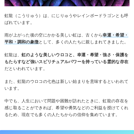
虹龍（こうりゅう）は、にじりゅうやレインボードラゴンとも呼
ばれています。
雨が上がった後の空にかかる美しい虹は、古くから
幸運・希望・
平和・調和の象徴
として、多くの人たちに親しまれてきました。
虹龍は、
虹のような美しいウロコと、幸運・希望・強さ・保護を
もたらすなど強いスピリチュアルパワーを持っている霊的な存在
だといわれています。
また、虹龍のウロコの七色は新しい始まりを意味するといわれて
います。
中でも、人生において問題や困難が訪れたときに、虹龍の存在を
感じ取ることができれば、希望や勇気などのご利益を授けてくれ
るため、現在でも多くの人たちからの信仰を集めています。