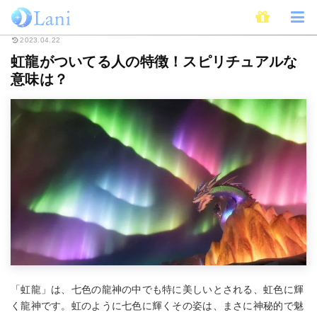
ホーム
スピリチュアル
虹龍がついてる人の特徴！スピリチュアルな意味は
2023.04.22
虹龍がついてる人の特徴！スピリチュアルな
意味は？
「虹龍」は、七色の龍神の中でも特に美しいとされる、虹色に輝
く龍神です。虹のように七色に輝くその姿は、まさに神秘的で魅