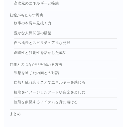
高次元のエネルギーと接続
虹龍がもたらす恩恵
物事の本質を見抜く力
豊かな人間関係の構築
自己成長とスピリチュアルな発展
創造性と独創性を活かした成功
虹龍とのつながりを深める方法
瞑想を通じた内面との対話
自然と触れ合うことでエネルギーを感じる
虹龍をイメージしたアートや音楽を楽しむ
虹龍を象徴するアイテムを身に着ける
まとめ