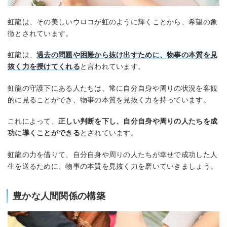
虹龍は、その美しいウロコが虹のように輝くことから、希望の象
徴とされています。
虹龍は、
過去の問題や困難から抜け出すために、物事の本質を見
抜く力を授けてくれる
と言われています。
虹龍の守護下にある人たちは、常に自分自身や周りの状況を客観
的に見ることができ、物事の本質を見抜く力を持っています。
これによって、
正しい判断を下し、自分自身や周りの人たちを成
功に導くことができる
とされています。
虹龍の力を借りて、自分自身や周りの人たちが幸せで成功した人
生を送るために、物事の本質を見抜く力を磨いていきましょう。
豊かな人間関係の構築