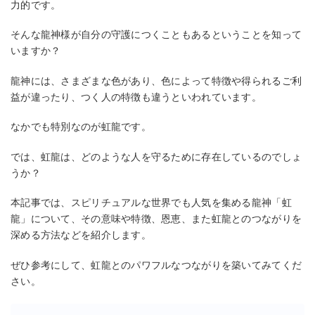
力的です。
そんな龍神様が自分の守護につくこともあるということを知って
いますか？
龍神には、さまざまな色があり、色によって特徴や得られるご利
益が違ったり、つく人の特徴も違うといわれています。
なかでも特別なのが虹龍です。
では、虹龍は、どのような人を守るために存在しているのでしょ
うか？
本記事では、スピリチュアルな世界でも人気を集める龍神「虹
龍」について、その意味や特徴、恩恵、また虹龍とのつながりを
深める方法などを紹介します。
ぜひ参考にして、虹龍とのパワフルなつながりを築いてみてくだ
さい。