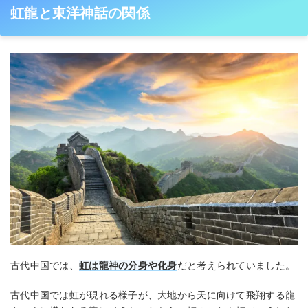
虹龍と東洋神話の関係
古代中国では、
虹は龍神の分身や化身
だと考えられていました。
古代中国では虹が現れる様子が、大地から天に向けて飛翔する龍