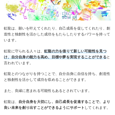
虹龍は、願いを叶えてくれたり、自己成長を促してくれたり、創
造性と独創性を活かした成功をもたらしたりするパワーを持って
います。
虹龍に守られる人々は、
虹龍の力を借りて新しい可能性を見つ
け、自分自身の能力を高め、目標や夢を実現することができる
と
言われています。
虹龍とのつながりを持つことで、自分自身に自信を持ち、創造性
と独創性を活かして成功を収めることができます。
また、良縁に恵まれる可能性もあるとされています。
虹龍は、
自分自身を大切にし、自己成長を促進することで、より
良い未来を創り出すことができるようにサポート
してくれます。