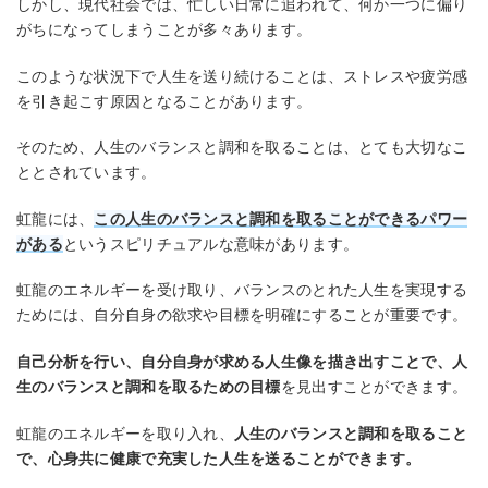
しかし、現代社会では、忙しい日常に追われて、何か一つに偏り
がちになってしまうことが多々あります。
このような状況下で人生を送り続けることは、ストレスや疲労感
を引き起こす原因となることがあります。
そのため、人生のバランスと調和を取ることは、とても大切なこ
ととされています。
虹龍には、
この人生のバランスと調和を取ることができるパワー
がある
というスピリチュアルな意味があります。
虹龍のエネルギーを受け取り、バランスのとれた人生を実現する
ためには、自分自身の欲求や目標を明確にすることが重要です。
自己分析を行い、自分自身が求める人生像を描き出すことで、人
生のバランスと調和を取るための目標
を見出すことができます。
虹龍のエネルギーを取り入れ、
人生のバランスと調和を取ること
で、心身共に健康で充実した人生を送ることができます。