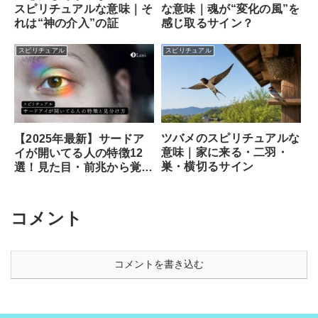
スピリチュアルな意味｜そ
な意味｜魂が“変化の風”を
れは“神の介入”の証
感じ取るサイン？
スピリチュアル
スピリチュアル
ツバメのスピリチュアルな
【2025年最新】サードア
意味｜家に来る・二羽・
イが開いてる人の特徴12
巣・横切るサイン
選！見た目・前兆から覚醒
のサイン、専門家が教える
安全な開き方まで徹底解説
コメント
コメントを書き込む