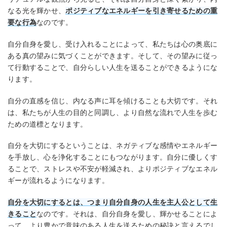
なる光を輝かせ、
ポジティブなエネルギーを引き寄せるための重
要な行為
なのです。
自分自身を愛し、受け入れることによって、私たちは心の奥底に
ある真の望みに気づくことができます。そして、その望みに従っ
て行動することで、自分らしい人生を送ることができるようにな
ります。
自分の直感を信じ、内なる声に耳を傾けることも大切です。それ
は、私たちが人生の目的と同調し、より自然な流れで人生を歩む
ための道標となります。
自分を大切にするということは、ネガティブな感情やエネルギー
を手放し、心を浄化することにもつながります。自分に優しくす
ることで、ストレスや不安が軽減され、よりポジティブなエネル
ギーが流れるようになります。
自分を大切にするとは、つまり自分自身の人生を主人公として生
きること
なのです。それは、自分自身を愛し、輝かせることによ
って、より豊かで意味のある人生を送るための秘訣と言えるでし