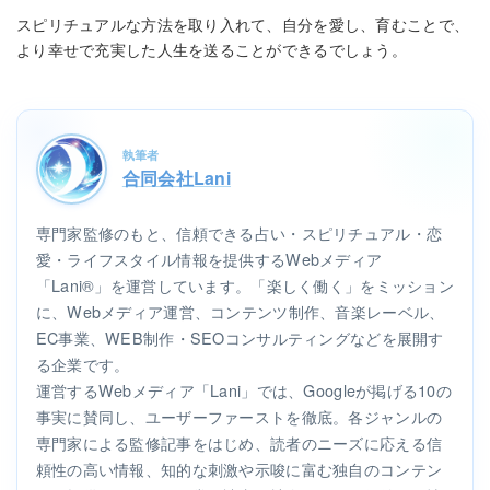
スピリチュアルな方法を取り入れて、自分を愛し、育むことで、
より幸せで充実した人生を送ることができるでしょう。
執筆者
合同会社Lani
専門家監修のもと、信頼できる占い・スピリチュアル・恋
愛・ライフスタイル情報を提供するWebメディア
「Lani®」を運営しています。「楽しく働く」をミッション
に、Webメディア運営、コンテンツ制作、音楽レーベル、
EC事業、WEB制作・SEOコンサルティングなどを展開す
る企業です。
運営するWebメディア「Lani」では、Googleが掲げる10の
事実に賛同し、ユーザーファーストを徹底。各ジャンルの
専門家による監修記事をはじめ、読者のニーズに応える信
頼性の高い情報、知的な刺激や示唆に富む独自のコンテン