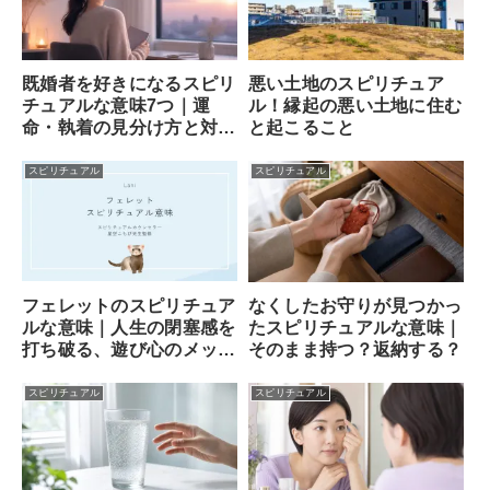
既婚者を好きになるスピリ
悪い土地のスピリチュア
チュアルな意味7つ｜運
ル！縁起の悪い土地に住む
命・執着の見分け方と対処
と起こること
法
スピリチュアル
スピリチュアル
フェレットのスピリチュア
なくしたお守りが見つかっ
ルな意味｜人生の閉塞感を
たスピリチュアルな意味｜
打ち破る、遊び心のメッセ
そのまま持つ？返納する？
ンジャー
スピリチュアル
スピリチュアル