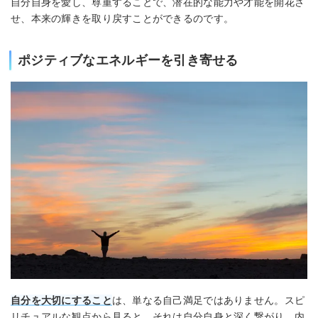
自分自身を愛し、尊重することで、潜在的な能力や才能を開花さ
せ、本来の輝きを取り戻すことができるのです。
ポジティブなエネルギーを引き寄せる
自分を大切にすること
は、単なる自己満足ではありません。スピ
リチュアルな観点から見ると、それは自分自身と深く繋がり、内