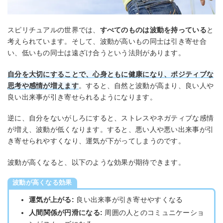
スピリチュアルの世界では、
すべてのものは波動を持っている
と
考えられています。そして、波動が高いもの同士は引き寄せ合
い、低いもの同士は遠ざけ合うという法則があります。
自分を大切にすることで、心身ともに健康になり、ポジティブな
思考や感情が増えます
。すると、自然と波動が高まり、良い人や
良い出来事が引き寄せられるようになります。
逆に、自分をないがしろにすると、ストレスやネガティブな感情
が増え、波動が低くなります。すると、悪い人や悪い出来事が引
き寄せられやすくなり、運気が下がってしまうのです。
波動が高くなると、以下のような効果が期待できます。
波動が高くなる効果
運気が上がる:
良い出来事が引き寄せやすくなる
人間関係が円滑になる:
周囲の人とのコミュニケーショ