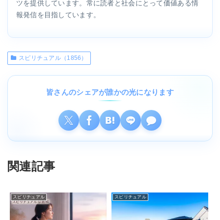
ツを提供しています。常に読者と社会にとって価値ある情
報発信を目指しています。
スピリチュアル（1856）
皆さんのシェアが誰かの光になります
関連記事
スピリチュアル
スピリチュアル