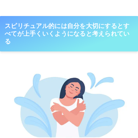
スピリチュアル的には自分を大切にするとす
べてが上手くいくようになると考えられてい
る