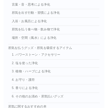
言葉・音・思考による浄化
邪気を出す行動・習慣による浄化
入浴・お風呂による浄化
邪気を払う食べ物・飲み物で浄化
場所・空間（風水）による浄化
邪気を払うグッズ・邪気を吸収するアイテム
1. パワーストーン・アクセサリー
2. 塩を使った浄化
3. 植物・ハーブによる浄化
4. お守り・護符
5. 香りによる浄化
6. その他のお清め・邪気払いグッズ
邪気に関するおすすめの本