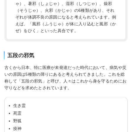
ゃ）、暑邪（しょじゃ）、湿邪（しつじゃ）、燥邪
（そうじゃ）、火邪（かじゃ）の6種類があり、それ
ぞれが体調不良の原因になると考えられています。例
えば、「風邪（ふうじゃ）が体に入り込むと風邪（か
ぜ）をひく」といった具合です。
五段の邪気
古くから日本、特に医療が未発達だった時代において、病気や災
いの原因は5種類の障りにあると考えられてきました。これを総
称して「五段の邪気」と呼び、人々はこれから身を守るためにお
守りなどを求めたとされています。
生き霊
死霊
野狐
疫神