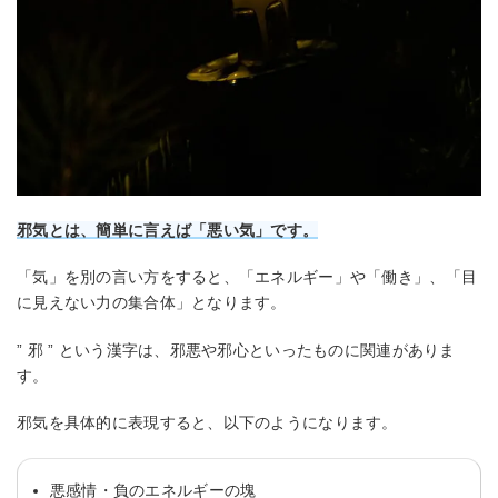
邪気とは、簡単に言えば「悪い気」です。
「気」を別の言い方をすると、「エネルギー」や「働き」、「目
に見えない力の集合体」となります。
” 邪 ” という漢字は、邪悪や邪心といったものに関連がありま
す。
邪気を具体的に表現すると、以下のようになります。
悪感情・負のエネルギーの塊