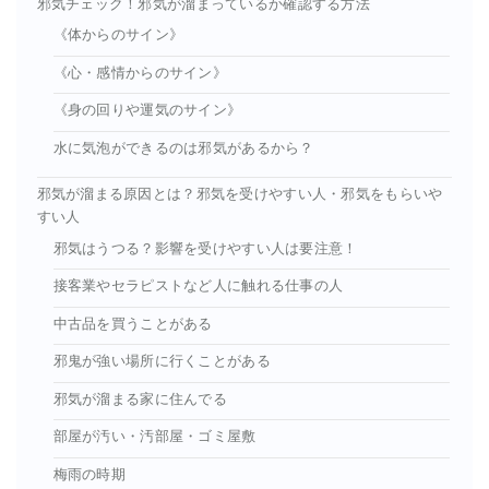
邪気チェック！邪気が溜まっているか確認する方法
《体からのサイン》
《心・感情からのサイン》
《身の回りや運気のサイン》
水に気泡ができるのは邪気があるから？
邪気が溜まる原因とは？邪気を受けやすい人・邪気をもらいや
すい人
邪気はうつる？影響を受けやすい人は要注意！
接客業やセラピストなど人に触れる仕事の人
中古品を買うことがある
邪鬼が強い場所に行くことがある
邪気が溜まる家に住んでる
部屋が汚い・汚部屋・ゴミ屋敷
梅雨の時期