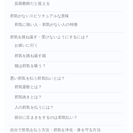
反面教師だと捉える
邪気がないスピリチュアルな意味
邪気に強い人・邪気がない人の特徴
邪気を跳ね返す・受けないようにするには？
お祓いに行く
邪気を跳ね返す鏡
猫は邪気を吸う？
悪い邪気を払う邪気払いとは？
邪気退散とは？
邪気抜きとは？
人の邪気を払うには？
節分に豆まきをするのは邪気払い？
自分で邪気を払う方法・邪気を浄化・身を守る方法