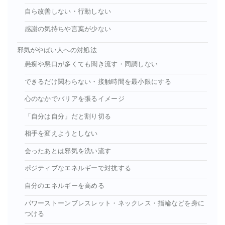
自ら改善しない・行動しない
感謝の気持ちや言葉が少ない
邪気がやばい人への対処法
愚痴や悪口が多くても聞き流す・同調しない
できるだけ関わらない・接触時間を最小限にする
心のなかでバリアを張るイメージ
「自分は自分」だと割り切る
相手を変えようとしない
会ったあとは邪気を洗い流す
ポジティブなエネルギーで対抗する
自分のエネルギーを高める
パワーストーンブレスレット・ネックレス・指輪などを身に
つける