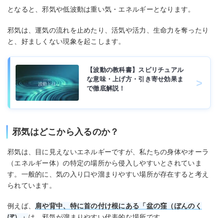
となると、邪気や低波動は重い気・エネルギーとなります。
邪気は、運気の流れを止めたり、活気や活力、生命力を奪ったり
と、好ましくない現象を起こします。
【波動の教科書】スピリチュアル
な意味・上げ方・引き寄せ効果ま
で徹底解説！
邪気はどこから入るのか？
邪気は、目に見えないエネルギーですが、私たちの身体やオーラ
（エネルギー体）の特定の場所から侵入しやすいとされていま
す。一般的に、気の入り口や溜まりやすい場所が存在すると考え
られています。
例えば、
肩や背中、特に首の付け根にある「盆の窪（ぼんのく
ぼ）」
は、邪気が溜まりやすい代表的な場所です。