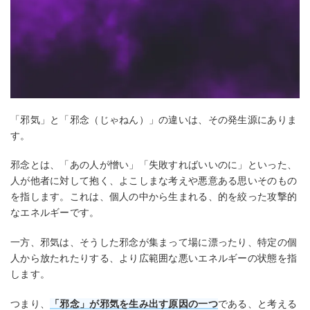
「邪気」と「邪念（じゃねん）」の違いは、その発生源にありま
す。
邪念とは、「あの人が憎い」「失敗すればいいのに」といった、
人が他者に対して抱く、よこしまな考えや悪意ある思いそのもの
を指します。これは、個人の中から生まれる、的を絞った攻撃的
なエネルギーです。
一方、邪気は、そうした邪念が集まって場に漂ったり、特定の個
人から放たれたりする、より広範囲な悪いエネルギーの状態を指
します。
つまり、
「邪念」が邪気を生み出す原因の一つ
である、と考える