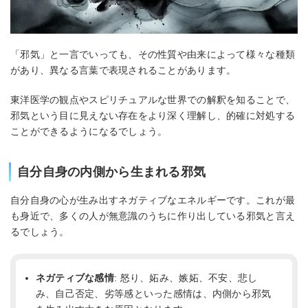
「邪気」と一言でいっても、その性質や由来によって様々な種類
があり、異なる言葉で表現されることがあります。
東洋医学の観点やスピリチュアルな世界での解釈を知ることで、
邪気という目に見えない存在をより深く理解し、的確に対処する
ことができるようになるでしょう。
自分自身の内側から生まれる邪気
自分自身の心が生み出すネガティブなエネルギーです。これが最
も身近で、多くの人が無意識のうちに作り出している邪気と言え
るでしょう。
ネガティブな感情
: 怒り、妬み、嫉妬、不安、悲し
み、自己否定、劣等感といった感情は、内側から邪気