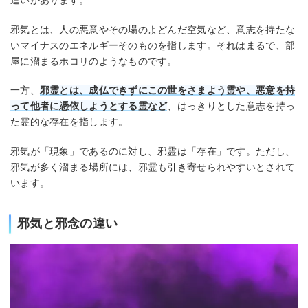
違いがあります。
邪気とは、人の悪意やその場のよどんだ空気など、意志を持たな
いマイナスのエネルギーそのものを指します。それはまるで、部
屋に溜まるホコリのようなものです。
一方、
邪霊とは、成仏できずにこの世をさまよう霊や、悪意を持
って他者に憑依しようとする霊など
、はっきりとした意志を持っ
た霊的な存在を指します。
邪気が「現象」であるのに対し、邪霊は「存在」です。ただし、
邪気が多く溜まる場所には、邪霊も引き寄せられやすいとされて
います。
邪気と邪念の違い