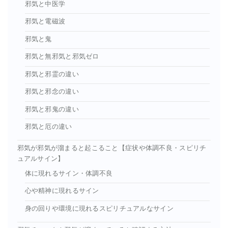
邪気と中医学
邪気と電磁波
邪気と鬼
邪気と無邪気と邪気ゼロ
邪気と邪霊の違い
邪気と邪念の違い
邪気と邪鬼の違い
邪気と厄の違い
邪気が邪気が溜まると起こること【症状や体調不良・スピリチ
ュアルサイン】
体に現れるサイン・体調不良
心や精神に現れるサイン
身の回りや環境に現れるスピリチュアルなサイン