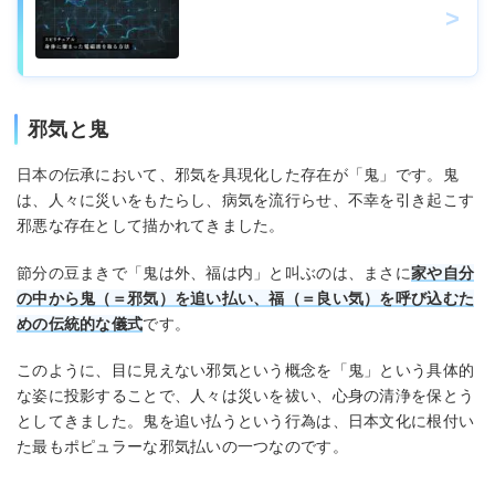
邪気と鬼
日本の伝承において、邪気を具現化した存在が「鬼」です。鬼
は、人々に災いをもたらし、病気を流行らせ、不幸を引き起こす
邪悪な存在として描かれてきました。
節分の豆まきで「鬼は外、福は内」と叫ぶのは、まさに
家や自分
の中から鬼（＝邪気）を追い払い、福（＝良い気）を呼び込むた
めの伝統的な儀式
です。
このように、目に見えない邪気という概念を「鬼」という具体的
な姿に投影することで、人々は災いを祓い、心身の清浄を保とう
としてきました。鬼を追い払うという行為は、日本文化に根付い
た最もポピュラーな邪気払いの一つなのです。