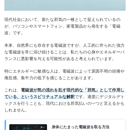
現代社会において、新たな邪気の一種として捉えられているの
が、パソコンやスマートフォン、家電製品から発生する「電磁
波」です。
本来、自然界にも存在する電磁波ですが、人工的に作られた強力
な電磁波を常に浴び続けることは、私たちの心身やエネルギーバ
ランスに悪影響を与える可能性があると考えられています。
特にエネルギーに敏感な人は、電磁波によって原因不明の頭痛や
倦怠感、集中力の低下を感じることがあります。
これは、
電磁波が気の流れを乱す現代的な「邪気」として作用し
ている、というスピリチュアルな解釈
です。適度にデジタルデト
ックスを行うことも、現代における邪気払いの一つと言えるかも
しれません。
身体にたまった電磁波を取る方法