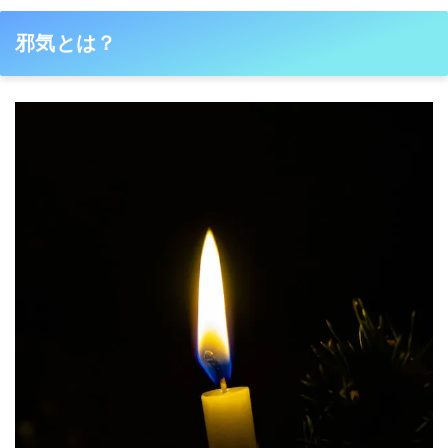
邪気とは？