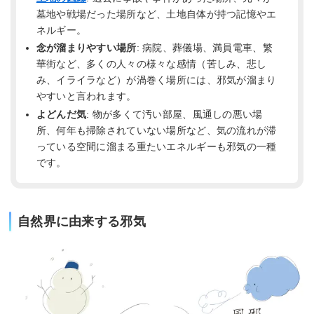
墓地や戦場だった場所など、土地自体が持つ記憶やエ
ネルギー。
念が溜まりやすい場所
: 病院、葬儀場、満員電車、繁
華街など、多くの人々の様々な感情（苦しみ、悲し
み、イライラなど）が渦巻く場所には、邪気が溜まり
やすいと言われます。
よどんだ気
: 物が多くて汚い部屋、風通しの悪い場
所、何年も掃除されていない場所など、気の流れが滞
っている空間に溜まる重たいエネルギーも邪気の一種
です。
自然界に由来する邪気