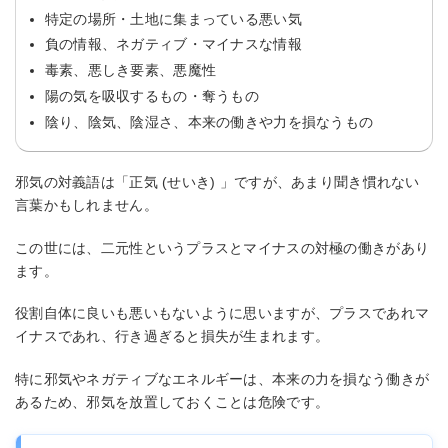
特定の場所・土地に集まっている悪い気
負の情報、ネガティブ・マイナスな情報
毒素、悪しき要素、悪魔性
陽の気を吸収するもの・奪うもの
陰り、陰気、陰湿さ、本来の働きや力を損なうもの
邪気の対義語は「正気 (せいき) 」ですが、あまり聞き慣れない
言葉かもしれません。
この世には、二元性というプラスとマイナスの対極の働きがあり
ます。
役割自体に良いも悪いもないように思いますが、プラスであれマ
イナスであれ、行き過ぎると損失が生まれます。
特に邪気やネガティブなエネルギーは、本来の力を損なう働きが
あるため、邪気を放置しておくことは危険です。