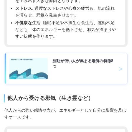
を生み出す大きな原因となります。
ストレス
: 過度なストレスや心身の疲労も、気の流れ
を滞らせ、邪気を発生させます。
不健康な生活
: 睡眠不足や不摂生な食生活、運動不足
なども、体のエネルギーを低下させ、邪気が溜まりや
すい状態を作ります。
波動が低い人が集まる場所の特徴8
つ
他人から受ける邪気（生き霊など）
他人からの強い感情や念が、エネルギーとして自分に影響を及ぼ
すケースです。