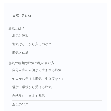
目次
邪気とは？
邪気と波動
邪気はどこから入るのか？
邪気と仏教
邪気の種類や邪気の別の言い方
自分自身の内側から生まれる邪気
他人から受ける邪気（生き霊など）
場所・環境から受ける邪気
自然界に由来する邪気
五段の邪気