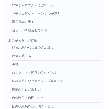
邪気まみれの人がそばにいる
パチンコ屋などギャンブルが好き
満員電車に乗る
段ボールを放置している
邪気がある人の特徴
顔色が悪いなど顔つきが違う
邪気を感じる
潔癖
ロングヘアや髪型の乱れがある
妬みや悪口などネガティブ発言が多い
感情の起伏が激しい
自分勝手・自己中心的
批判や愚痴をよく聞く・言う