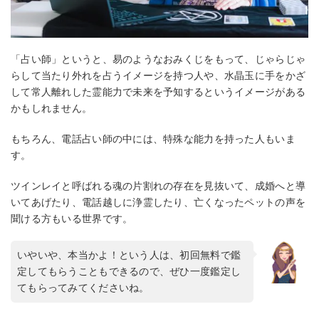
「占い師」というと、易のようなおみくじをもって、じゃらじゃ
らして当たり外れを占うイメージを持つ人や、水晶玉に手をかざ
して常人離れした霊能力で未来を予知するというイメージがある
かもしれません。
もちろん、電話占い師の中には、特殊な能力を持った人もいま
す。
ツインレイと呼ばれる魂の片割れの存在を見抜いて、成婚へと導
いてあげたり、電話越しに浄霊したり、亡くなったペットの声を
聞ける方もいる世界です。
いやいや、本当かよ！という人は、初回無料で鑑
定してもらうこともできるので、ぜひ一度鑑定し
てもらってみてくださいね。