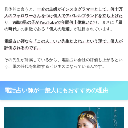
具体的に言うと、
一介の主婦がインスタグラマーとして、何十万
人のフォロワーさんをつけ個人でアパレルブランドを立ち上げた
り、
9歳の男の子がYouTubeで年間何十億稼いだ
り、まさに
「風
の時代」
の象徴である
「個人の活躍」
が注目されています。
電話占い師なら「この人、いい先生だよね」という形で、個人が
評価されるのです。
その先生が所属しているから、電話占い会社の評価も上がるとい
う、風の時代を象徴するビジネスになっているんです。
電話占い師が一般人にもおすすめの理由