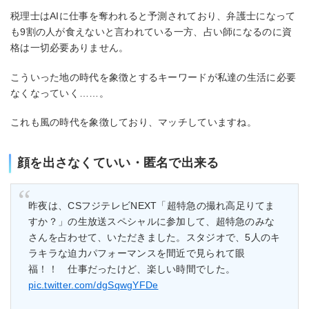
税理士はAIに仕事を奪われると予測されており、弁護士になって
も9割の人が食えないと言われている一方、占い師になるのに資
格は一切必要ありません。
こういった地の時代を象徴とするキーワードが私達の生活に必要
なくなっていく……。
これも風の時代を象徴しており、マッチしていますね。
顔を出さなくていい・匿名で出来る
昨夜は、CSフジテレビNEXT「超特急の撮れ高足りてま
すか？」の生放送スペシャルに参加して、超特急のみな
さんを占わせて、いただきました。スタジオで、5人のキ
ラキラな迫力パフォーマンスを間近で見られて眼
福！！ 仕事だったけど、楽しい時間でした。
pic.twitter.com/dgSqwgYFDe