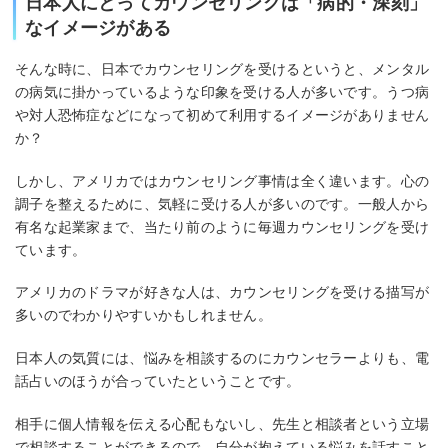
日本人にとってカウンセリングは「病的・深刻」
なイメージがある
そんな時に、日本でカウンセリングを受けるというと、メンタル
の病気に掛かっているような印象を受ける人が多いです。うつ病
や対人恐怖症などになって初めて利用するイメージがありません
か？
しかし、アメリカではカウンセリング事情は全く違います。心の
調子を整えるために、気軽に受ける人が多いのです。一般人から
有名な起業家まで、当たり前のように毎週カウンセリングを受け
ています。
アメリカのドラマが好きな人は、カウンセリングを受ける描写が
多いのでわかりやすいかもしれません。
日本人の気質には、悩みを相談するのにカウンセラーよりも、電
話占いのほうが合っていたということです。
相手に個人情報を伝える心配もないし、先生と相談者という立場
で相談することができるので、自分が抱えている悩みを話すこと