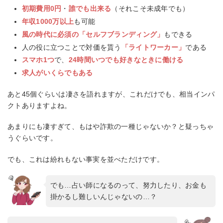
初期費用0円
・
誰でも出来る
（それこそ未成年でも）
年収1000万以上
も可能
風の時代に必須の「セルフブランディング」
もできる
人の役に立つことで対価を貰う
「ライトワーカー」
である
スマホ1つ
で、
24時間いつでも好きなときに働ける
求人がいくらでもある
あと45個ぐらいは凄さを語れますが、これだけでも、相当インパ
クトありますよね。
あまりにも凄すぎて、もはや詐欺の一種じゃないか？と疑っちゃ
うぐらいです。
でも、これは紛れもない事実を並べただけです。
でも…占い師になるのって、努力したり、お金も
掛かるし難しいんじゃないの…？