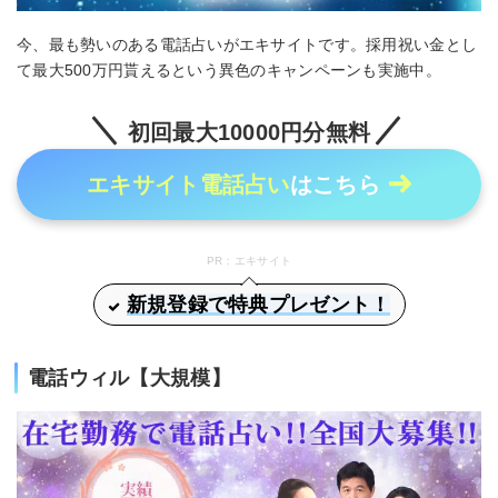
今、最も勢いのある電話占いがエキサイトです。採用祝い金とし
て最大500万円貰えるという異色のキャンペーンも実施中。
初回最大10000円分無料
エキサイト電話占い
はこちら
PR：エキサイト
新規登録で特典プレゼント！
電話ウィル【大規模】