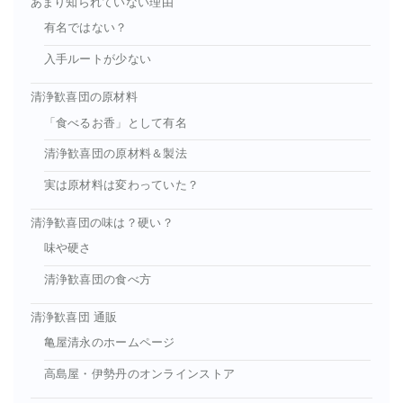
あまり知られていない理由
有名ではない？
入手ルートが少ない
清浄歓喜団の原材料
「食べるお香」として有名
清浄歓喜団の原材料＆製法
実は原材料は変わっていた？
清浄歓喜団の味は？硬い？
味や硬さ
清浄歓喜団の食べ方
清浄歓喜団 通販
亀屋清永のホームページ
高島屋・伊勢丹のオンラインストア