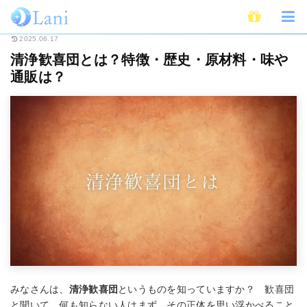
ホーム
スピリチュアル
清浄歓喜団とは？特徴・歴史・原材料・味や通販は
2025.06.17
清浄歓喜団とは？特徴・歴史・原材料・味や
通販は？
みなさんは、
清浄歓喜団
というものを知っていますか？ 歓喜団
と聞いて、何も知らない人はまず、その正体を思い浮かべること