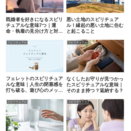
既婚者を好きになるスピリ
悪い土地のスピリチュア
チュアルな意味7つ｜運
ル！縁起の悪い土地に住む
命・執着の見分け方と対処
と起こること
法
スピリチュアル
スピリチュアル
フェレットのスピリチュア
なくしたお守りが見つかっ
ルな意味｜人生の閉塞感を
たスピリチュアルな意味｜
打ち破る、遊び心のメッセ
そのまま持つ？返納する？
ンジャー
スピリチュアル
スピリチュアル