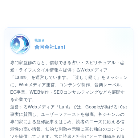
執筆者
合同会社Lani
専門家監修のもと、信頼できる占い・スピリチュアル・恋
愛・ライフスタイル情報を提供するWebメディア
「Lani®」を運営しています。「楽しく働く」をミッション
に、Webメディア運営、コンテンツ制作、音楽レーベル、
EC事業、WEB制作・SEOコンサルティングなどを展開す
る企業です。
運営するWebメディア「Lani」では、Googleが掲げる10の
事実に賛同し、ユーザーファーストを徹底。各ジャンルの
専門家による監修記事をはじめ、読者のニーズに応える信
頼性の高い情報、知的な刺激や示唆に富む独自のコンテン
ツを提供しています。常に読者と社会にとって価値ある情