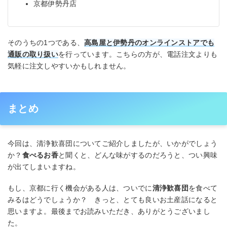
京都伊勢丹店
そのうちの1つである、
高島屋と伊勢丹の
オンラインストア
でも
通販の取り扱い
を行っています。こちらの方が、電話注文よりも
気軽に注文しやすいかもしれません。
まとめ
今回は、清浄歓喜団についてご紹介しましたが、いかがでしょう
か？
食べるお香
と聞くと、どんな味がするのだろうと、つい興味
が出てしまいますね。
もし、京都に行く機会がある人は、ついでに
清浄歓喜団
を食べて
みるはどうでしょうか？ きっと、とても良いお土産話になると
思いますよ。最後までお読みいただき、ありがとうございまし
た。