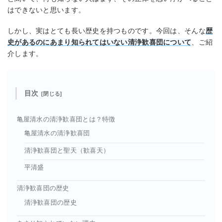
はできないと思います。
しかし、実はとても長い歴史を持つものです。今回は、そんな
歴
史があるのにあまり知られてはいない
清浄歓喜団
について
、ご紹
介します。
目次
亀屋清水の清浄歓喜団とは？特徴
亀屋清水の清浄歓喜団
清浄歓喜団と聖天（歓喜天）
平清盛
清浄歓喜団の歴史
清浄歓喜団の歴史