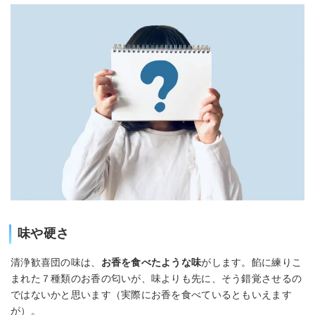
味や硬さ
清浄歓喜団の味は、
お香を食べたような味
がします。餡に練りこ
まれた７種類のお香の匂いが、味よりも先に、そう錯覚させるの
ではないかと思います（実際にお香を食べているともいえます
が）。