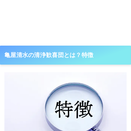
亀屋清水の清浄歓喜団とは？特徴