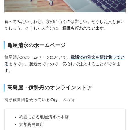
食べてみたいけれど、京都に行くのは難しい。そうした人も多い
でしょう。そうした人向けに、
通販も行われています
。
亀屋清永のホームページ
亀屋清永のホームページにおいて、
電話での注文
を請け負ってい
る
ようです。製造元ですので、安心して注文することができま
す。
高島屋・伊勢丹のオンラインストア
清浄歓喜団を売っているのは、３カ所
祇園にある亀屋清水の本店
京都高島屋店