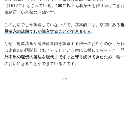
（1617年）とされている、
400年以上
も和菓子を作り続けてきた
由緒正しい京都の老舗です。
このお店でしか製造していないので、基本的には、京都にある
亀
屋清永の店舗でしか購入することができません
。
なぜ、亀屋清永が清浄歓喜団を製造する唯一のお店なのか。それ
は比叡山の阿闍梨（あじゃり）という僧に伝授してもらった、
門
外不出の秘伝の製法を現代までずっと守り続けてきた
ため、唯一
のお店になることができているのです。
広告