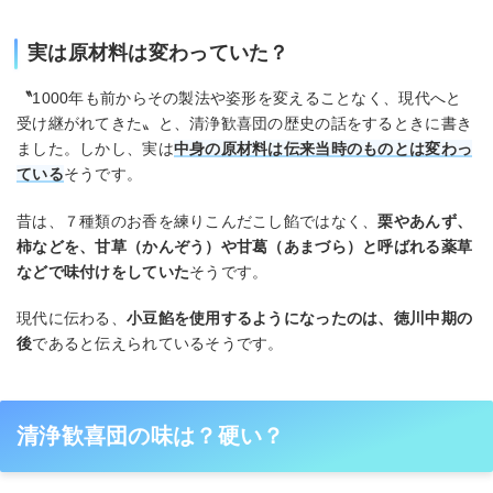
実は原材料は変わっていた？
〝
1000年も前からその製法や姿形を変えることなく、現代へと
受け継がれてきた〟と、清浄歓喜団の歴史の話をするときに書き
ました。しかし、実は
中身の原材料は伝来当時のものとは変わっ
ている
そうです。
昔は、７種類のお香を練りこんだこし餡ではなく、
栗やあんず、
柿などを、甘草（かんぞう）や甘葛（あまづら）と呼ばれる薬草
などで味付けをしていた
そうです。
現代に伝わる、
小豆餡を使用するようになったのは、徳川中期の
後
であると伝えられているそうです。
清浄歓喜団の味は？硬い？