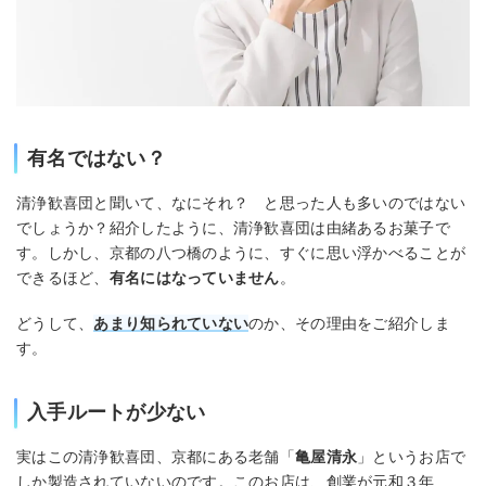
有名ではない？
清浄歓喜団と聞いて、なにそれ？ と思った人も多いのではない
でしょうか？紹介したように、清浄歓喜団は由緒あるお菓子で
す。しかし、京都の八つ橋のように、すぐに思い浮かべることが
できるほど、
有名にはなっていません
。
どうして、
あまり知られていない
のか、その理由をご紹介しま
す。
入手ルートが少ない
実はこの清浄歓喜団、京都にある老舗「
亀屋清永
」というお店で
しか製造されていないのです。このお店は、創業が元和３年