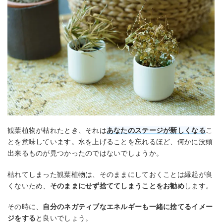
観葉植物が枯れたとき、それは
あなたのステージが新しくなる
こ
とを意味しています。水を上げることを忘れるほど、何かに没頭
出来るものが見つかったのではないでしょうか。
枯れてしまった観葉植物は、そのままにしておくことは縁起が良
くないため、
そのままにせず捨ててしまうことをお勧め
します。
その時に、
自分のネガティブなエネルギーも一緒に捨てるイメー
ジをする
と良いでしょう。