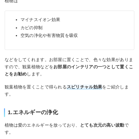
植物は
マイナスイオン効果
カビの抑制
空気の浄化や有害物質を吸収
などをしてくれます。お部屋に置くことで、色々な効果がありま
すので、観葉植物などを
お部屋のインテリアの一つとして置くこ
とをお勧め
します。
観葉植物を置くことで得られる
スピリチャル効果
をご紹介しま
す。
1.エネルギーの浄化
植物は愛のエネルギーを放っており、
とても次元の高い波動
で
す。