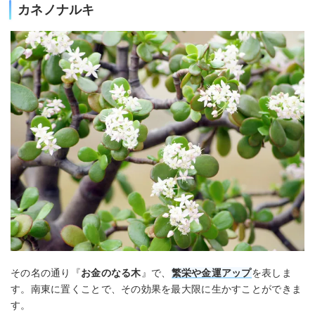
カネノナルキ
その名の通り『
お金のなる木
』で、
繁栄や金運アップ
を表しま
す。南東に置くことで、その効果を最大限に生かすことができま
す。