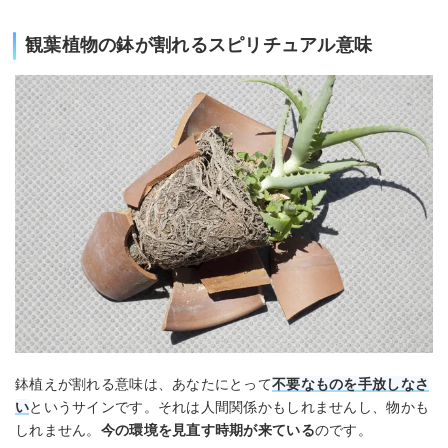
観葉植物の鉢が割れるスピリチュアル意味
鉢植えが割れる意味は、あなたにとって
不要なものを手放しなさ
い
というサインです。それは人間関係かもしれませんし、物かも
しれません。
今の環境を見直す時期が来ている
のです。