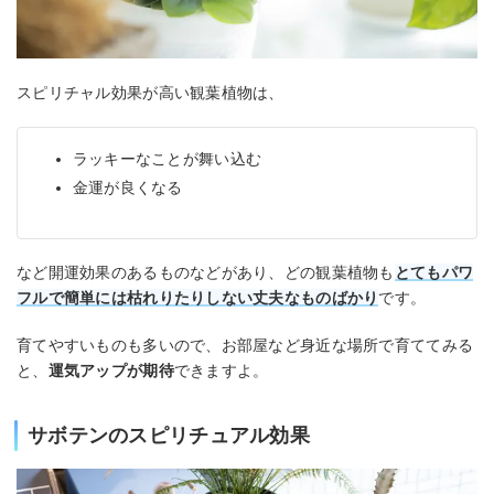
スピリチャル効果が高い観葉植物は、
ラッキーなことが舞い込む
金運が良くなる
など開運効果のあるものなどがあり、どの観葉植物も
とてもパワ
フルで簡単には枯れりたりしない丈夫なもの
ばかり
です。
育てやすいものも多いので、お部屋など身近な場所で育ててみる
と、
運気アップが期待
できますよ。
サボテンのスピリチュアル効果