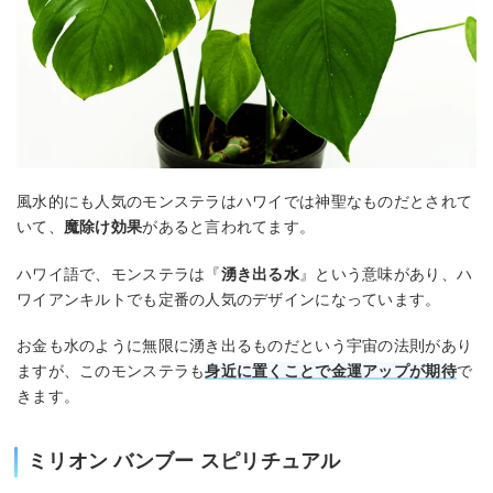
風水的にも人気のモンステラはハワイでは神聖なものだとされて
いて、
魔除け効果
があると言われてます。
ハワイ語で、モンステラは『
湧き出る水
』という意味があり、ハ
ワイアンキルトでも定番の人気のデザインになっています。
お金も水のように無限に湧き出るものだという宇宙の法則があり
ますが、このモンステラも
身近に置くことで金運アップが期待
で
きます。
ミリオン バンブー スピリチュアル