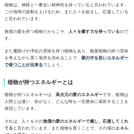
植物は、神様と一番近い精神性を持っていると言われています。
この地球の波動を上げるため、また人々を励まし、応援している
と言われています。
無償の愛を持つ植物だからこそ、
人々を癒す力を持っている
ので
す。
また魔除けや浄化の意味を持つ植物もあり、観葉植物の持つ意味
を考えながら置く場所を決めることで、
家の中を良いエネルギー
で保つことが出来る
でしょう。
植物が持つエネルギーとは
植物が持つエネルギーは、
高次元の愛のエネルギー
です。植物は
人間とは違い、欲がなく、どんな時も一生懸命に成長することを
体現しています。
それは、人々をその
無償の愛のエネルギーで癒し、応援してくれ
てる
と言われています。また植物を置くことで、その場の
エネル