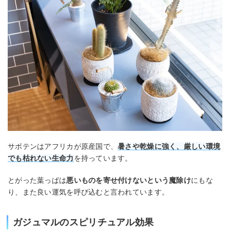
サボテンはアフリカが原産国で、
暑さや乾燥に強く、厳しい環境
でも枯れない生命力
を持っています。
とがった葉っぱは
悪いものを寄せ付けないという魔除け
にもな
り、また良い運気を呼び込むと言われています。
ガジュマルのスピリチュアル効果