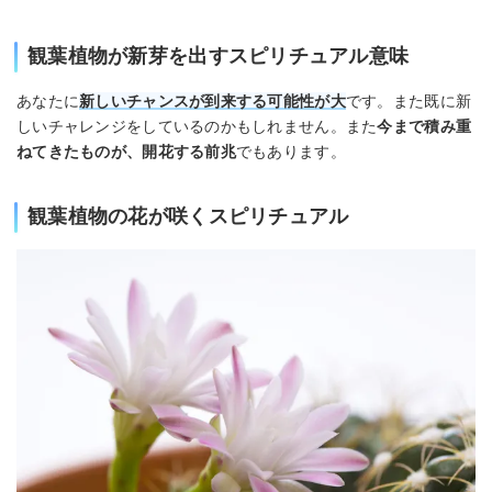
観葉植物が新芽を出すスピリチュアル意味
あなたに
新しいチャンスが到来する可能性が大
です。また既に新
しいチャレンジをしているのかもしれません。また
今まで積み重
ねてきたものが、開花する前兆
でもあります。
観葉植物の花が咲くスピリチュアル