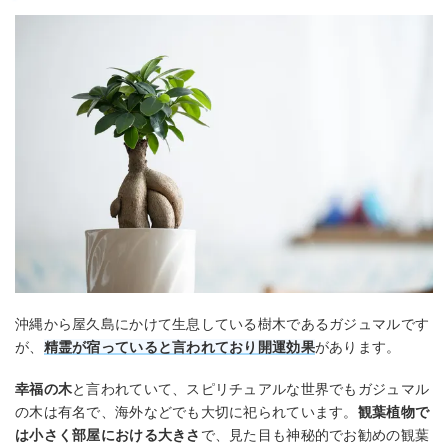
沖縄から屋久島にかけて生息している樹木であるガジュマルです
が、
精霊が宿っていると言われており開運効果
があります。
幸福の木
と言われていて、スピリチュアルな世界でもガジュマル
の木は有名で、海外などでも大切に祀られています。
観葉植物で
は小さく部屋における大きさ
で、見た目も神秘的でお勧めの観葉