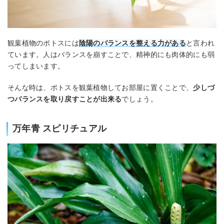
観葉植物のポトスには
陰陽のバランスを整える力がある
と言われ
ています。人はバランスを崩すことで、精神的にも肉体的にも弱
ってしまいます。
そんな時は、ポトスを観葉植物してお部屋に置くことで、
少しづ
つバランスを取り戻すことが出来る
でしょう。
万年青 スピリチュアル