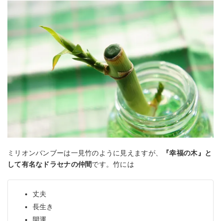
ミリオンバンブーは一見竹のように見えますが、
『幸福の木』と
して有名なドラセナの仲間
です。竹には
丈夫
長生き
開運