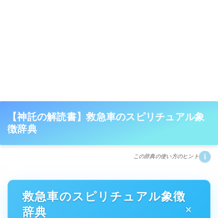
【神託の解読書】救急車のスピリチュアル象
徴辞典
i
この辞典の使い方のヒント
救急車のスピリチュアル象徴
辞典