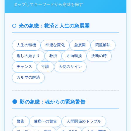
タップしてキーワードから意味を探す
光の象徴：救済と人生の急展開
人生の転機
幸運な変化
急展開
問題解決
癒しの始まり
救済
方向転換
決断の時
チャンス
守護
天使のサイン
カルマの解消
影の象徴：魂からの緊急警告
警告
健康への警告
人間関係のトラブル