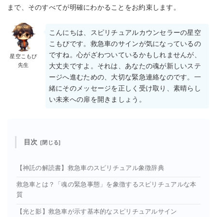
まで、そのすべてが明確にわかることをお約束します。
こんにちは、スピリチュアルカウンセラーの星空
こもぴです。救急車のサインが気になっているの
ですね。心がざわついているかもしれませんが、
星空こもぴ
先生
大丈夫ですよ。それは、あなたの魂が新しいステ
ージへ進むための、大切な緊急連絡なのです。一
緒にそのメッセージを正しく受け取り、素晴らし
い未来への扉を開きましょう。
目次
【神託の解読書】救急車のスピリチュアル象徴辞典
救急車とは？「魂の緊急事態」を象徴するスピリチュアルな本
質
【光と影】救急車が示す基本的なスピリチュアルサイン