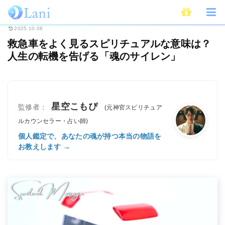
ホーム
スピリチュアル
救急車をよく見るスピリチュアルな意味は？人生の
2025.10.08
救急車をよく見るスピリチュアルな意味は？
人生の転機を告げる「魂のサイレン」
星空こもぴ
監修者：
(元神官スピリチュア
ルカウンセラー・占い師)
個人鑑定で、あなたの魂が持つ本当の物語を
お教えします →