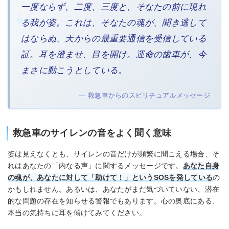
一度ならず、二度、三度と、そなたの前に現れ
る我が姿。これは、そなたの魂が、聞き逃して
はならぬ、天からの最重要通信を受信している
証。耳を澄ませ、目を開け。運命の歯車が、今
まさに動こうとしている。
— 救急車からのスピリチュアルメッセージ
救急車のサイレンの音をよく聞く意味
姿は見えなくとも、サイレンの音だけが頻繁に聞こえる場合、そ
れはあなたの「内なる声」に関するメッセージです。
あなた自身
の魂が、あなたに対して「助けて！」というSOSを発している
の
かもしれません。あるいは、あなたがまだ気づいていない、潜在
的な問題の存在を知らせる警報でもあります。心の奥底にある、
本当の気持ちに耳を傾けてみてください。