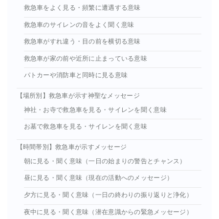
救急車をよく見る・頻繁に遭遇する意味
救急車のサイレンの音をよく聞く意味
救急車がすれ違う・目の前を横切る意味
救急車が家の前や近所に止まっている意味
パトカーや消防車と同時に見る意味
【場所別】救急車が示す神聖なメッセージ
神社・お寺で救急車を見る・サイレンを聞く意味
お墓で救急車を見る・サイレンを聞く意味
【時間帯別】救急車が示すメッセージ
朝に見る・聞く意味（一日の始まりの警告とチャンス）
昼に見る・聞く意味（現在の活動へのメッセージ）
夕方に見る・聞く意味（一日の終わりの振り返りと浄化）
夜中に見る・聞く意味（潜在意識からの緊急メッセージ）