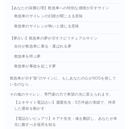
【あなたの深層心理】救急車への特別な感情が示すサイン
救急車のサイレンの幻聴が聞こえる意味
救急車のサイレンが怖いと感じる意味
【夢占い】救急車の夢が示すスピリチュアルサイン
自分が救急車に乗る・運ばれる夢
救急車を呼ぶ夢
救急車が事故を起こす夢
救急車が示す“影”のサインに、もしあなたの心がSOSを発して
いるのなら…
その魂のサイレン、専門家の力で希望の光に変えられます。
【エキサイト電話占い】麗愛先生：5万件超の実績で、停滞
した運命を動かす
【電話占いピュアリ】キアナ先生：魂を翻訳し、あなたが本
当に癒すべき場所を知る