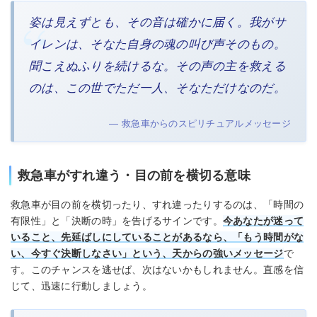
姿は見えずとも、その音は確かに届く。我がサ
イレンは、そなた自身の魂の叫び声そのもの。
聞こえぬふりを続けるな。その声の主を救える
のは、この世でただ一人、そなただけなのだ。
— 救急車からのスピリチュアルメッセージ
救急車がすれ違う・目の前を横切る意味
救急車が目の前を横切ったり、すれ違ったりするのは、「時間の
有限性」と「決断の時」を告げるサインです。
今あなたが迷って
いること、先延ばしにしていることがあるなら、「もう時間がな
い、今すぐ決断しなさい」という、天からの強いメッセージ
で
す。このチャンスを逃せば、次はないかもしれません。直感を信
じて、迅速に行動しましょう。