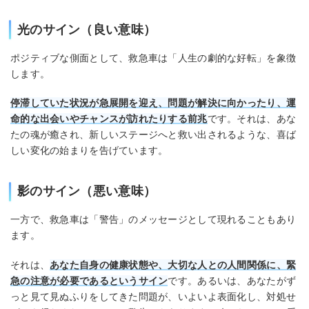
光のサイン（良い意味）
ポジティブな側面として、救急車は「人生の劇的な好転」を象徴
します。
停滞していた状況が急展開を迎え、問題が解決に向かったり、運
命的な出会いやチャンスが訪れたりする前兆
です。それは、あな
たの魂が癒され、新しいステージへと救い出されるような、喜ば
しい変化の始まりを告げています。
影のサイン（悪い意味）
一方で、救急車は「警告」のメッセージとして現れることもあり
ます。
それは、
あなた自身の健康状態や、大切な人との人間関係に、緊
急の注意が必要であるというサイン
です。あるいは、あなたがず
っと見て見ぬふりをしてきた問題が、いよいよ表面化し、対処せ