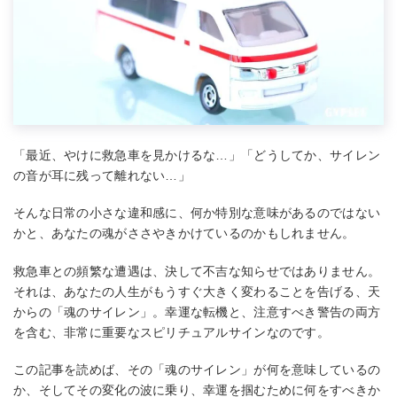
「最近、やけに救急車を見かけるな…」「どうしてか、サイレン
の音が耳に残って離れない…」
そんな日常の小さな違和感に、何か特別な意味があるのではない
かと、あなたの魂がささやきかけているのかもしれません。
救急車との頻繁な遭遇は、決して不吉な知らせではありません。
それは、あなたの人生がもうすぐ大きく変わることを告げる、天
からの「魂のサイレン」。幸運な転機と、注意すべき警告の両方
を含む、非常に重要なスピリチュアルサインなのです。
この記事を読めば、その「魂のサイレン」が何を意味しているの
か、そしてその変化の波に乗り、幸運を掴むために何をすべきか