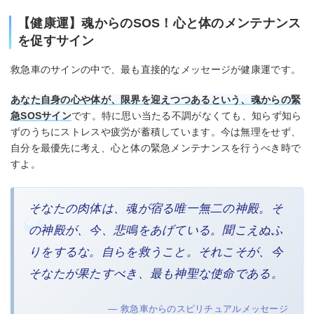
【健康運】魂からのSOS！心と体のメンテナンス
を促すサイン
救急車のサインの中で、最も直接的なメッセージが健康運です。
あなた自身の心や体が、限界を迎えつつあるという、魂からの緊
急SOSサイン
です。特に思い当たる不調がなくても、知らず知ら
ずのうちにストレスや疲労が蓄積しています。今は無理をせず、
自分を最優先に考え、心と体の緊急メンテナンスを行うべき時で
すよ。
そなたの肉体は、魂が宿る唯一無二の神殿。そ
の神殿が、今、悲鳴をあげている。聞こえぬふ
りをするな。自らを救うこと。それこそが、今
そなたが果たすべき、最も神聖な使命である。
— 救急車からのスピリチュアルメッセージ