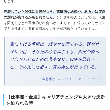
します。
停滞していた関係に白黒がつき、電撃的な結婚や、あるいは突然
の別れが訪れるかもしれません。
シングルの人にとっては、人生
を変えるほどの運命的な出会いが、すぐそこに迫っているサイン
でもあります。変化を恐れない覚悟が求められていますよ。
愛における停滞は、緩やかな死である。我がサ
イレンは、そなたの心を揺さぶり、真実の愛へ
と向かわせるための号令なり。破壊を恐れる
な、その先には必ず、真の再生が待っている。
— 救急車からのスピリチュアルメッセージ
【仕事運・金運】キャリアチェンジや大きな決断
を迫られる時