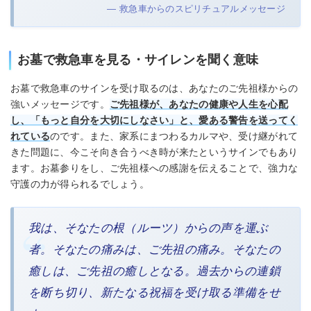
— 救急車からのスピリチュアルメッセージ
お墓で救急車を見る・サイレンを聞く意味
お墓で救急車のサインを受け取るのは、あなたのご先祖様からの
強いメッセージです。
ご先祖様が、あなたの健康や人生を心配
し、「もっと自分を大切にしなさい」と、愛ある警告を送ってく
れている
のです。また、家系にまつわるカルマや、受け継がれて
きた問題に、今こそ向き合うべき時が来たというサインでもあり
ます。お墓参りをし、ご先祖様への感謝を伝えることで、強力な
守護の力が得られるでしょう。
我は、そなたの根（ルーツ）からの声を運ぶ
者。そなたの痛みは、ご先祖の痛み。そなたの
癒しは、ご先祖の癒しとなる。過去からの連鎖
を断ち切り、新たなる祝福を受け取る準備をせ