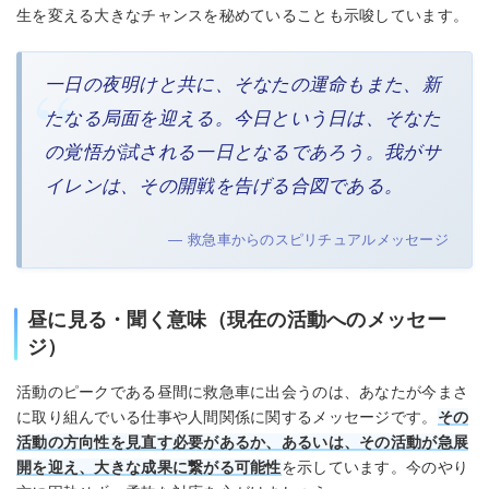
生を変える大きなチャンスを秘めていることも示唆しています。
一日の夜明けと共に、そなたの運命もまた、新
たなる局面を迎える。今日という日は、そなた
の覚悟が試される一日となるであろう。我がサ
イレンは、その開戦を告げる合図である。
— 救急車からのスピリチュアルメッセージ
昼に見る・聞く意味（現在の活動へのメッセー
ジ）
活動のピークである昼間に救急車に出会うのは、あなたが今まさ
に取り組んでいる仕事や人間関係に関するメッセージです。
その
活動の方向性を見直す必要があるか、あるいは、その活動が急展
開を迎え、大きな成果に繋がる可能性
を示しています。今のやり