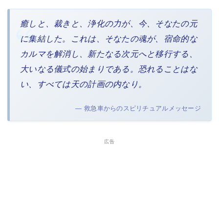
癒しと、裁きと、浄化の力が、今、そなたの元
に集結した。これは、そなたの魂が、宿命的な
カルマを解消し、新たなる次元へと移行する、
大いなる儀式の始まりである。恐れることはな
い、すべては天の計画の内なり。
— 救急車からのスピリチュアルメッセージ
広告