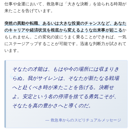
仕事や金運において、救急車は「大きな決断」を迫られる時期が
来たことを告げています。
突然の異動や転職、あるいは大きな投資のチャンスなど、あなた
のキャリアや経済状況を根底から変えるような出来事が起こる
か
もしれません。この変化の波にうまく乗ることができれば、一気
にステージアップすることが可能です。迅速な判断力が試されて
います。
そなたの才能は、もはや今の場所には収まりき
らぬ。我がサイレンは、そなたが新たなる戦場
へと赴くべき時が来たことを告げる。決断せ
よ。安定という名の停滞を捨てる勇気こそが、
そなたを真の豊かさへと導くのだ。
— 救急車からのスピリチュアルメッセージ