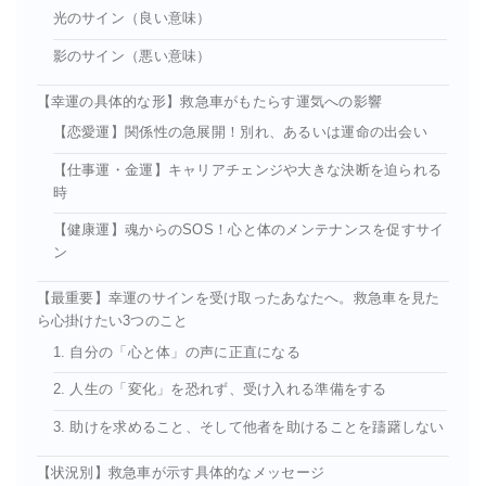
光のサイン（良い意味）
影のサイン（悪い意味）
【幸運の具体的な形】救急車がもたらす運気への影響
【恋愛運】関係性の急展開！別れ、あるいは運命の出会い
【仕事運・金運】キャリアチェンジや大きな決断を迫られる
時
【健康運】魂からのSOS！心と体のメンテナンスを促すサイ
ン
【最重要】幸運のサインを受け取ったあなたへ。救急車を見た
ら心掛けたい3つのこと
1. 自分の「心と体」の声に正直になる
2. 人生の「変化」を恐れず、受け入れる準備をする
3. 助けを求めること、そして他者を助けることを躊躇しない
【状況別】救急車が示す具体的なメッセージ