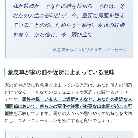
我が軌跡が、そなたの時を横切る。それは、そ
なたの人生の砂時計が、今、重要な局面を迎え
ていることの印。ためらう一瞬が、永遠の好機
を奪う。ただ信じ、今、飛び立て。
— 救急車からのスピリチュアルメッセージ
救急車が家の前や近所に止まっている意味
家の前や近所に救急車が止まっている光景は、あなた個人の問題
だけでなく、「あなたのコミュニティや家庭」に関するメッセー
ジです。
家族や親しい友人、ご近所さんなど、あなたの身近な人
間関係において、何らかの変化や注意が必要な出来事が起こる可
能性
を示唆しています。周りの人々への思いやりの気持ちを大切
にし、コミュニケーションを密にすると良いでしょう。