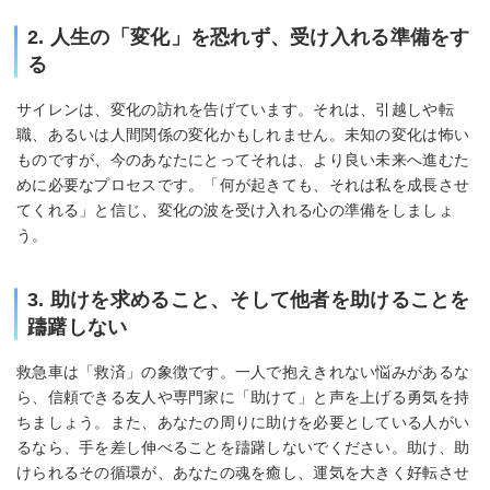
2. 人生の「変化」を恐れず、受け入れる準備をす
る
サイレンは、変化の訪れを告げています。それは、引越しや転
職、あるいは人間関係の変化かもしれません。未知の変化は怖い
ものですが、今のあなたにとってそれは、より良い未来へ進むた
めに必要なプロセスです。「何が起きても、それは私を成長させ
てくれる」と信じ、変化の波を受け入れる心の準備をしましょ
う。
3. 助けを求めること、そして他者を助けることを
躊躇しない
救急車は「救済」の象徴です。一人で抱えきれない悩みがあるな
ら、信頼できる友人や専門家に「助けて」と声を上げる勇気を持
ちましょう。また、あなたの周りに助けを必要としている人がい
るなら、手を差し伸べることを躊躇しないでください。助け、助
けられるその循環が、あなたの魂を癒し、運気を大きく好転させ