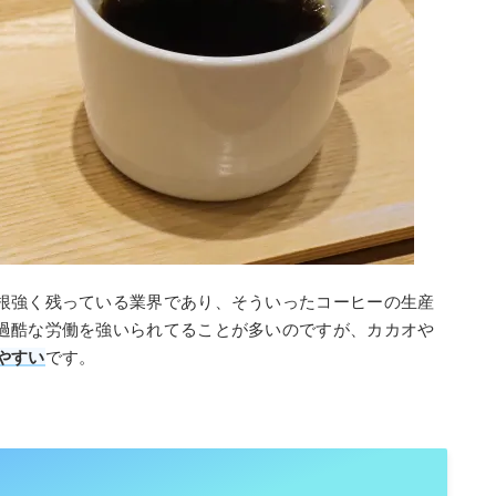
根強く残っている業界であり、そういったコーヒーの生産
過酷な労働を強いられてることが多いのですが、カカオや
やすい
です。