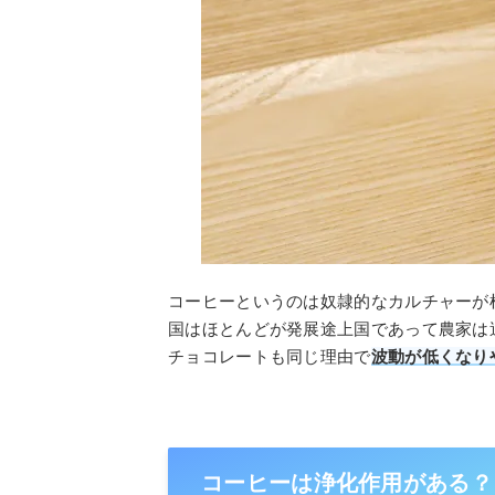
コーヒーというのは奴隷的なカルチャーが
国はほとんどが発展途上国であって農家は
チョコレートも同じ理由で
波動が低くなり
コーヒーは浄化作用がある？