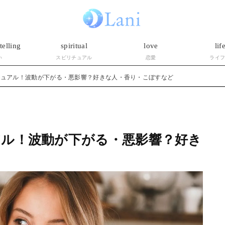
telling
spiritual
love
lif
い
スピリチュアル
恋愛
ライ
チュアル！波動が下がる・悪影響？好きな人・香り・こぼすなど
ル！波動が下がる・悪影響？好き
ど