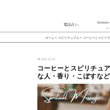
fortune-
電話占い
占
ホーム
スピリチュアル
コーヒーとスピリ
2023.10.13
コーヒーとスピリチュア
な人・香り・こぼすな