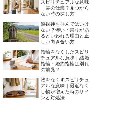
スピリチュアルな意味
｜霊の仕業？見つから
ない時の探し方
道祖神を拝んではいけ
ない？怖い・祟りがあ
るといわれる理由と正
しい向き合い方
指輪をなくしたスピリ
チュアルな意味｜結婚
指輪・婚約指輪は別れ
の前兆？
物をなくすスピリチュ
アルな意味｜最近なく
し物が増えた時のサイ
ンと対処法