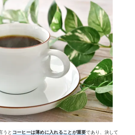
言うと
コーヒーは薄めに入れることが重要
であり、決して