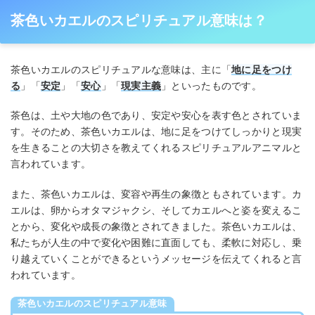
茶色いカエルのスピリチュアル意味は？
茶色いカエルのスピリチュアルな意味は、主に「
地に足をつけ
る
」「
安定
」「
安心
」「
現実主義
」といったものです。
茶色は、土や大地の色であり、安定や安心を表す色とされていま
す。そのため、茶色いカエルは、地に足をつけてしっかりと現実
を生きることの大切さを教えてくれるスピリチュアルアニマルと
言われています。
また、茶色いカエルは、変容や再生の象徴ともされています。カ
エルは、卵からオタマジャクシ、そしてカエルへと姿を変えるこ
とから、変化や成長の象徴とされてきました。茶色いカエルは、
私たちが人生の中で変化や困難に直面しても、柔軟に対応し、乗
り越えていくことができるというメッセージを伝えてくれると言
われています。
茶色いカエルのスピリチュアル意味