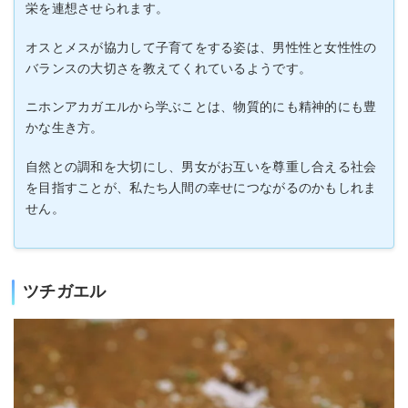
栄を連想させられます。
オスとメスが協力して子育てをする姿は、男性性と女性性の
バランスの大切さを教えてくれているようです。
ニホンアカガエルから学ぶことは、物質的にも精神的にも豊
かな生き方。
自然との調和を大切にし、男女がお互いを尊重し合える社会
を目指すことが、私たち人間の幸せにつながるのかもしれま
せん。
ツチガエル