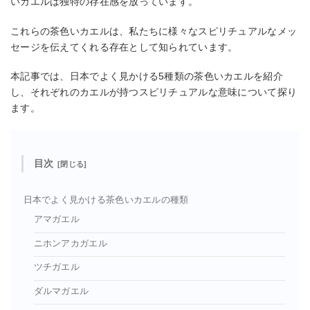
いカエルは独特の存在感を放っています。
これらの茶色いカエルは、私たちに様々なスピリチュアルなメッ
セージを伝えてくれる存在として知られています。
本記事では、日本でよく見かける5種類の茶色いカエルを紹介
し、それぞれのカエルが持つスピリチュアルな意味について探り
ます。
目次
日本でよく見かける茶色いカエルの種類
アマガエル
ニホンアカガエル
ツチガエル
ダルマガエル