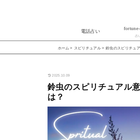
fortune-
電話占い
占
ホーム
スピリチュアル
鈴虫のスピリチュ
2025.10.09
鈴虫のスピリチュアル
は？