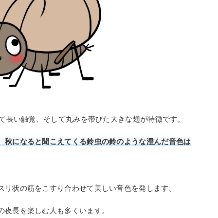
くて長い触覚、そして丸みを帯びた大きな翅が特徴です。
、秋になると聞こえてくる鈴虫の鈴のような澄んだ音色は
スリ状の筋をこすり合わせて美しい音色を発します。
の夜長を楽しむ人も多くいます。