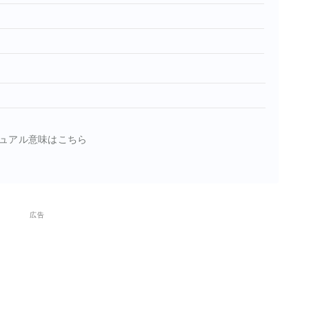
時
ュアル意味はこちら
広告