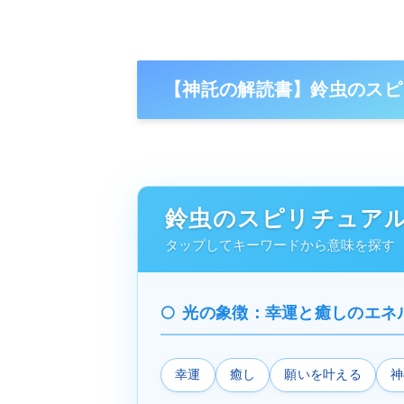
【神託の解読書】鈴虫のスピ
鈴虫のスピリチュア
タップしてキーワードから意味を探す
光の象徴：幸運と癒しのエネ
幸運
癒し
願いを叶える
神