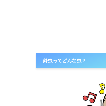
鈴虫ってどんな虫？