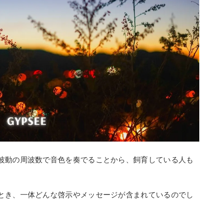
波動の周波数で音色を奏でることから、飼育している人も
とき、一体どんな啓示やメッセージが含まれているのでし