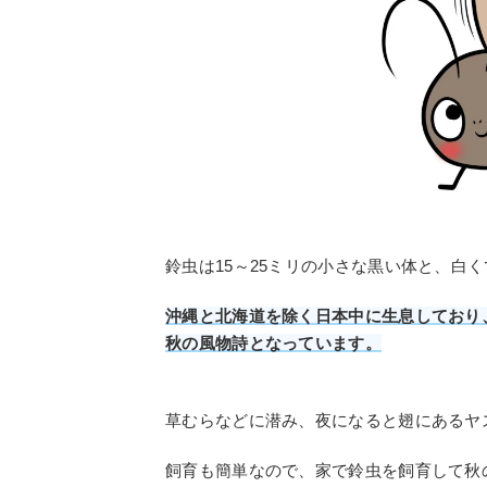
鈴虫は15～25ミリの小さな黒い体と、白
沖縄と北海道を除く日本中に生息しており
秋の風物詩となっています。
草むらなどに潜み、夜になると翅にあるヤ
飼育も簡単なので、家で鈴虫を飼育して秋