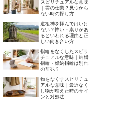
スピリチュアルな意味
｜霊の仕業？見つから
ない時の探し方
道祖神を拝んではいけ
ない？怖い・祟りがあ
るといわれる理由と正
しい向き合い方
指輪をなくしたスピリ
チュアルな意味｜結婚
指輪・婚約指輪は別れ
の前兆？
物をなくすスピリチュ
アルな意味｜最近なく
し物が増えた時のサイ
ンと対処法