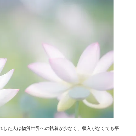
れした人は物質世界への執着が少なく、収入がなくても平