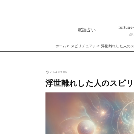
fortune-
電話占い
占
ホーム
スピリチュアル
浮世離れした人のス
2024.03.06
浮世離れした人のスピリ