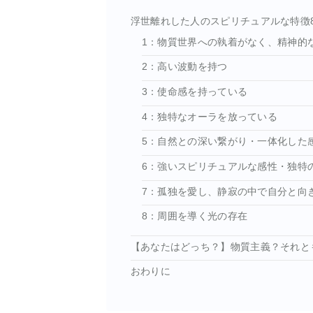
浮世離れした人のスピリチュアルな特徴
1：物質世界への執着がなく、精神的
2：高い波動を持つ
3：使命感を持っている
4：独特なオーラを放っている
5：自然との深い繋がり・一体化した
6：強いスピリチュアルな感性・独特
7：孤独を愛し、静寂の中で自分と向
8：周囲を導く光の存在
【あなたはどっち？】物質主義？それと
おわりに