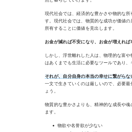
現代社会では、経済的な豊かさや物的な所
す。現代社会では、物質的な成功が価値の
所有することに価値を見出します。
お金が減れば不安になり、お金が増えれば
しかし、浮世離れした人は、物理的な富や
はあくまでも生活に必要なツールであり、
それが、自分自身の本当の幸せに繋がらな
一文で生きていくのは厳しいので、必要最
ょう。
物質的な豊かさよりも、精神的な成長や魂
ます。
物欲や名誉欲が少ない