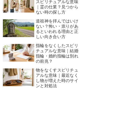
スピリチュアルな意味
｜霊の仕業？見つから
ない時の探し方
道祖神を拝んではいけ
ない？怖い・祟りがあ
るといわれる理由と正
しい向き合い方
指輪をなくしたスピリ
チュアルな意味｜結婚
指輪・婚約指輪は別れ
の前兆？
物をなくすスピリチュ
アルな意味｜最近なく
し物が増えた時のサイ
ンと対処法