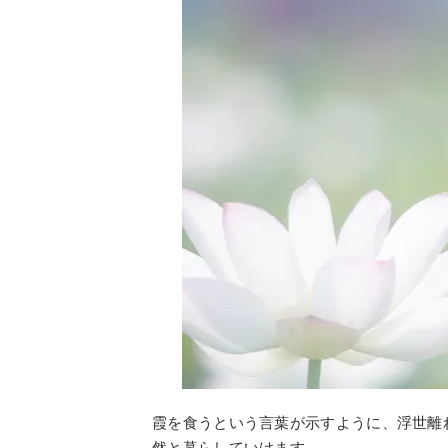
霞を食うという言葉が示すように、浮世離
然と暮らしていけます。