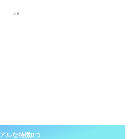
広告
アルな特徴8つ