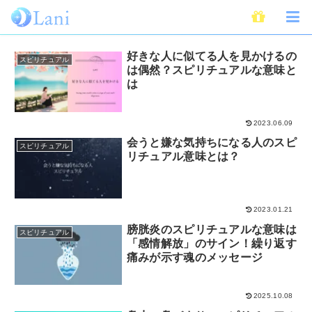
スピリチュアルサイン
好きな人に似てる人を見かけるの
スピリチュアル
は偶然？スピリチュアルな意味と
は
2023.06.09
会うと嫌な気持ちになる人のスピ
スピリチュアル
リチュアル意味とは？
2023.01.21
膀胱炎のスピリチュアルな意味は
スピリチュアル
「感情解放」のサイン！繰り返す
痛みが示す魂のメッセージ
2025.10.08