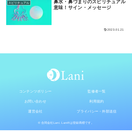
鼻水・鼻づまりのスピリチュアル
スピリチュアル
意味！サイン・メッセージ
2023.01.21
コンテンツポリシー
監修者一覧
お問い合わせ
利用規約
運営会社
プライバシー・外部送信
© 合同会社Lani. Lani®は登録商標です。