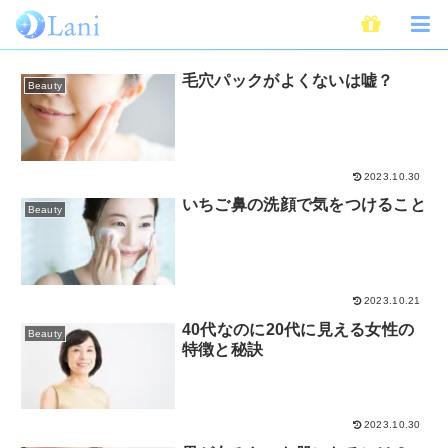
佐藤幸代先生監修
毛穴パックがよくないは嘘？
Beauty
2023.10.30
いちご鼻の洗顔で気をつけること
Beauty
2023.10.21
40代なのに20代に見える女性の
Beauty
特徴と秘訣
2023.10.30