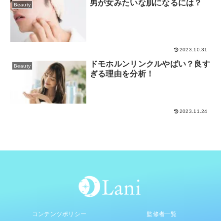
男が女みたいな肌になるには？
Beauty
2023.10.31
ドモホルンリンクルやばい？良す
Beauty
ぎる理由を分析！
2023.11.24
コンテンツポリシー
監修者一覧