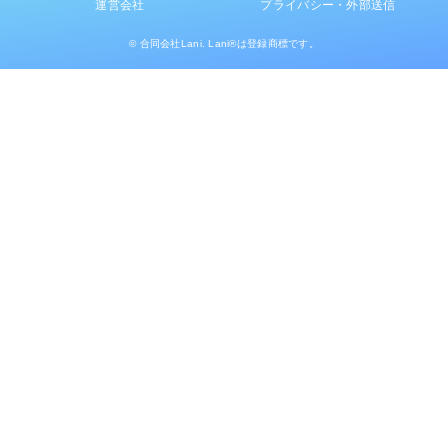
運営会社
プライバシー・外部送信
© 合同会社Lani. Lani®は登録商標です。