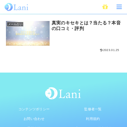
李新陽先生
真実のキセキとは？当たる？本音
メール占い
の口コミ・評判
2023.01.25
コンテンツポリシー
監修者一覧
お問い合わせ
利用規約