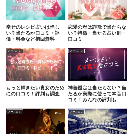
幸せのレシピ占いは怪し
恋愛の母は詐欺で当たらな
い？当たるか口コミ・評
い？特徴・当たる占い師・
価・料金など初回無料
口コミ
メール占い
メール占い
もっと輝きたい貴女のため
神言鑑定は当たらない？当
にの口コミ！評判も調査
たるか実際に使って本音口
コミ！みんなの評判も
メール占い
メール占い