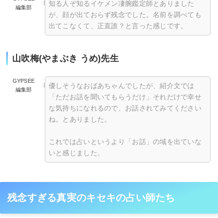
知る人ぞ知るイケメン凄腕鑑定師とありました
編集部
が、顔が出ておらず残念でした。名前を調べても
出てこなくて、正直誰？と言った感じです。
山吹梅(やまぶき うめ)先生
GYPSEE
優しそうなおばあちゃんでしたが、紹介文では
編集部
「ただお話を聞いてもらうだけ」それだけで幸せ
な気持ちになれるので、お話されてみてください
ね。とありました。
これでは占いというより「お話」の域を出ていな
いと感じました。
残念すぎる真実のキセキの占い師たち