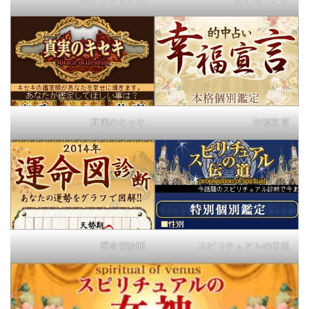
真実のキセキ
幸福宣言
運命図診断
スピリチュアルの伝道