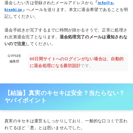
退会したい方は登録されたメールアドレスから
「
info@s-
kiseki.jp
」
へメールを送ります。本文に退会希望であることを明
記してください。
退会手続きが完了するまでに時間が掛かるそうで、正常に処理さ
れ次第退会完了となります。
退会処理完了のメールは通知されな
いので注意
してください。
GYPSEE
60日間サイトへのログインがない場合は、自動的
編集部
に退会処理になる親切設計
です。
【結論】真実のキセキは安全？当たらない？
ヤバイポイント
真実のキセキは運営もしっかりしており、一般的な口コミで言わ
れてるほど「悪」とは思いませんでした。