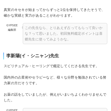
真実のキセキが始まってからずっと1位を保持してきたそうで、
確かな実績と実力があることがわかります。
GYPSEE
この先生なら、とりあえず占ってもらって良いか
編集部
な？って思いました。初回無料鑑定ポイントは喜
郷先生に使ってみようかな。
李新陽(イ・シニャン)先生
スピリチュアル・ヒーリングで鑑定してくださる先生です。
国内外の占星術やセラピーなど、様々な分野を勉強されている努
力家の方だそうです。
お薬の話をしていましたが、例えがいまいちよくわかりませんで
した。
GYPSEE