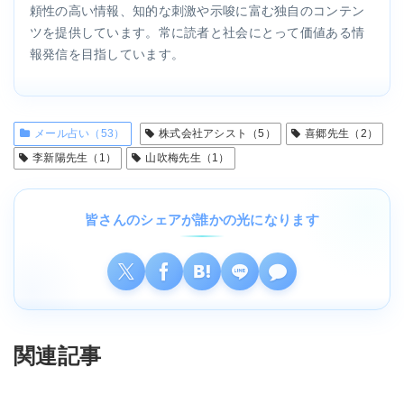
頼性の高い情報、知的な刺激や示唆に富む独自のコンテン
ツを提供しています。常に読者と社会にとって価値ある情
報発信を目指しています。
メール占い（53）
株式会社アシスト（5）
喜郷先生（2）
李新陽先生（1）
山吹梅先生（1）
皆さんのシェアが誰かの光になります
関連記事