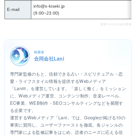
info@s-kiseki.jp
E-mail
(9:00~23:00)
真実のキセキの会社情報
執筆者
合同会社Lani
専門家監修のもと、信頼できる占い・スピリチュアル・恋
愛・ライフスタイル情報を提供するWebメディア
「Lani®」を運営しています。「楽しく働く」をミッション
に、Webメディア運営、コンテンツ制作、音楽レーベル、
EC事業、WEB制作・SEOコンサルティングなどを展開す
る企業です。
運営するWebメディア「Lani」では、Googleが掲げる10の
事実に賛同し、ユーザーファーストを徹底。各ジャンルの
専門家による監修記事をはじめ、読者のニーズに応える信