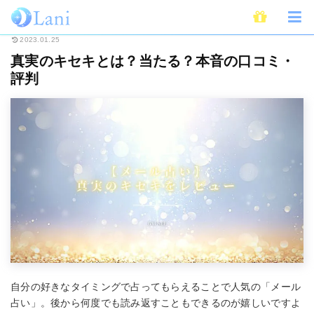
ホーム
メール占い
真実のキセキとは？当たる？本音の口コミ・評判
2023.01.25
真実のキセキとは？当たる？本音の口コミ・
評判
自分の好きなタイミングで占ってもらえることで人気の「メール
占い」。後から何度でも読み返すこともできるのが嬉しいですよ