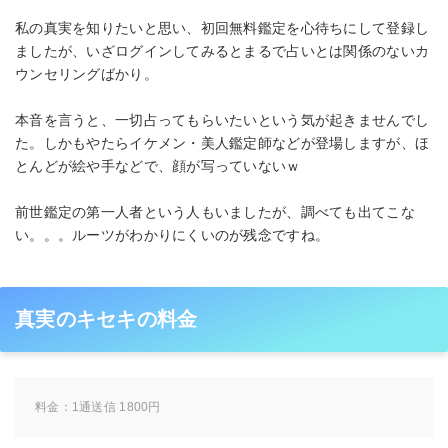
私の真実を知りたいと思い、初回無料鑑定を心待ちにして登録し
ましたが、いざログインしてみるとまるで占いとは関係のないカ
ウンセリングばかり。
本音を言うと、一切占ってもらいたいという気が起きませんでし
た。しかもやたらイケメン・美人鑑定師などが登場しますが、ほ
とんどが絵や手などで、顔が写っていないｗ
前世鑑定の第一人者という人もいましたが、調べても出てこな
い。。。ルーツがわかりにくいのが残念ですね。
真実のキセキの料金
料金：1通送信 1800円