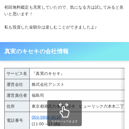
初回無料鑑定も充実していたので、気になる方は試してみると良
いと思います！
私も投資した金額分は楽しむことができましたよ♪
真実のキセキの会社情報
サービス名
『真実のキセキ』
運営会社
株式会社アシスト
運営責任者
福島司
住所
東京都港区六本木2-2-8 ヒューリック六本木二丁目
050-5865-8110
電話番号
スクロールできます
(11:00～17:00)