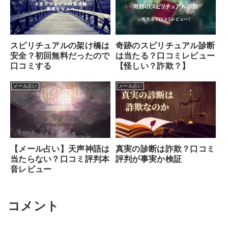
スピリチュアルの架け橋は
奇跡のスピリチュアル診断
安全？初回無料だったので
は当たる？口コミレビュー
口コミする
【怪しい？詐欺？】
メール占い
メール占い
【メール占い】天声神語は
真実の診断は詐欺？口コミ
当たらない？口コミ評判本
評判が事実か検証
音レビュー
コメント