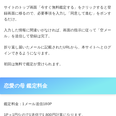
サイトのトップ画面「今すぐ無料鑑定する」をクリックすると登
録画面に移るので、必要事項を入力し「同意して進む」をポンす
るだけ。
入力した情報に間違いがなければ、画面の指示に従って「空メー
ル」を送信して登録は完了。
折り返し届いたメールに記載されたURLから、本サイトへとログ
インできるようになります。
初回は無料で鑑定が受けられます。
恋愛の母 鑑定料金
鑑定料金：1メール送信180P
1P＝1円なので1送信で1,800円計算になります。