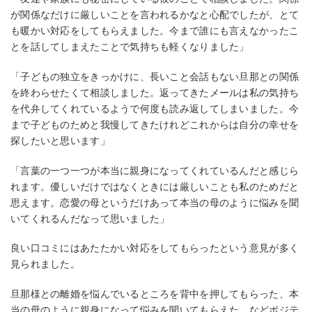
が関係なだけに厳しいことを言われるかなと心配でしたが、とて
も暖かい対応をしてもらえました。今まで誰にも言えなかったこ
とを話してしまえたことで気持ちも軽くなりました」
「子どもの独立をきっかけに、長いこと会話もない旦那との関係
を終わらせたくて相談しました。返ってきたメールは私の気持ち
を代弁してくれているようで何度も読み返してしまいました。今
まで子どものためと我慢してきたけれどこれからは自分の幸せを
探したいと思います」
「言葉の一つ一つが本当に親身になってくれているんだと感じら
れます。優しいだけではなくときには厳しいことも私のためだと
思えます。恋愛の母というだけあって本当の母のように悩みを聞
いてくれるんだなって思いました」
良い口コミにはあたたかい対応をしてもらったという意見が多く
見られました。
旦那様との離婚を悩んでいるところを背中を押してもらった、本
当の母のように親身になって悩みを聞いてもらえた、などポジテ