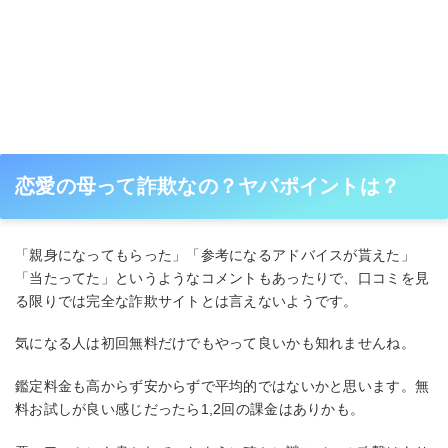
恋愛の母って詐欺なの？ヤバポイントは？
「親身になってもらった」「参考になるアドバイスが貰えた」
「当たってた」というようなコメントもあったりで、口コミを見
る限りでは完全な詐欺サイトとは言えないようです。
気になる人は初回無料だけでもやって良いかも知れませんね。
鑑定料金も高からず安からずで平均的ではないかと思います。無
料お試しが良い感じだったら1,2回の課金はありかも。