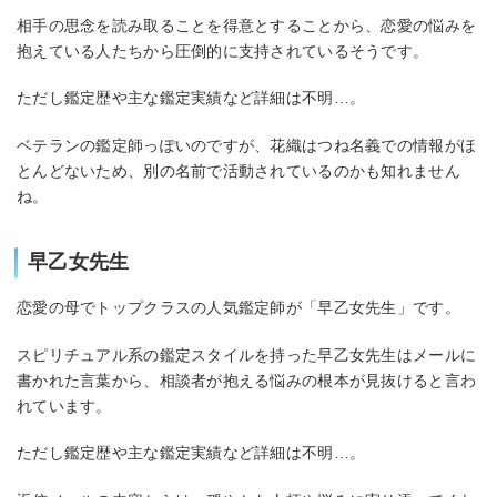
相手の思念を読み取ることを得意とすることから、恋愛の悩みを
抱えている人たちから圧倒的に支持されているそうです。
ただし鑑定歴や主な鑑定実績など詳細は不明…。
ベテランの鑑定師っぽいのですが、花織はつね名義での情報がほ
とんどないため、別の名前で活動されているのかも知れません
ね。
早乙女先生
恋愛の母でトップクラスの人気鑑定師が「早乙女先生」です。
スピリチュアル系の鑑定スタイルを持った早乙女先生はメールに
書かれた言葉から、相談者が抱える悩みの根本が見抜けると言わ
れています。
ただし鑑定歴や主な鑑定実績など詳細は不明…。