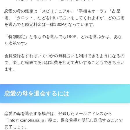
恋愛の母の鑑定は「スピリチュアル」「手相＆オーラ」「占星
術」「タロット」などを用いて占いをしてくれますが、どの占術
を選んでも鑑定料金は一律180Pとなっています。
「特別鑑定」なるものを選んでも180P。どれを選ぶかは、あな
た次第です♪
会員登録をすればいくつかの無料占いも利用できるようになるの
で、楽しむ範囲であれば出費を抑えて占いすることもできちゃい
ます。
恋愛の母を退会するには
恋愛の母を退会する場合は、登録したメールアドレスから
「info@koinohana.jp」宛に、退会希望と明記し送信することで
完了します。