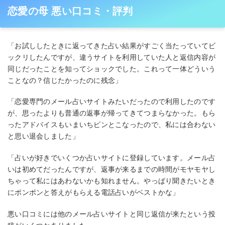
恋愛の母 悪い口コミ・評判
「お試ししたときに返ってきた占い結果がすごく当たっていてビ
ックリしたんですが、違うサイトを利用していた人と返信内容が
同じだったことを知ってショックでした。これって一体どういう
ことなの？信じたかったのに残念」
「恋愛専門のメール占いサイトみたいだったので利用したのです
が、思ったよりも普通の返事が帰ってきてつまらなかった。もら
ったアドバイスもいまいちピンとこなったので、私には合わない
と思い退会しました」
「占いが好きでいくつか占いサイトに登録しています。メール占
いは初めてだったんですが、返事が来るまでの時間がモヤモヤし
ちゃって私にはあわないかも知れません。やっぱり聞きたいとき
にポンポンと答えがもらえる電話占いがベストかな」
悪い口コミには他のメール占いサイトと同じ返信が来たという投