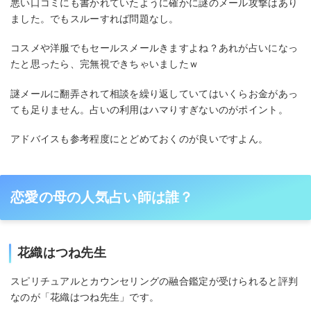
悪い口コミにも書かれていたように確かに謎のメール攻撃はあり
ました。でもスルーすれば問題なし。
コスメや洋服でもセールスメールきますよね？あれが占いになっ
たと思ったら、完無視できちゃいましたｗ
謎メールに翻弄されて相談を繰り返していてはいくらお金があっ
ても足りません。占いの利用はハマりすぎないのがポイント。
アドバイスも参考程度にとどめておくのが良いですよん。
恋愛の母の人気占い師は誰？
花織はつね先生
スピリチュアルとカウンセリングの融合鑑定が受けられると評判
なのが「花織はつね先生」です。