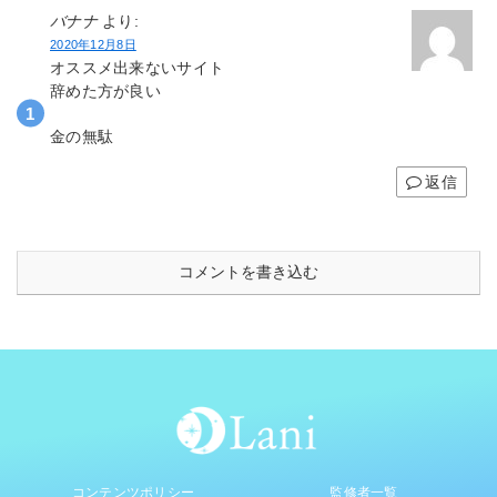
バナナ
より:
2020年12月8日
オススメ出来ないサイト
辞めた方が良い
金の無駄
返信
コメントを書き込む
コンテンツポリシー
監修者一覧