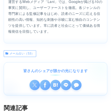
運営するWebメディア「Lani」では、Googleが掲げる10の
事実に賛同し、ユーザーファーストを徹底。各ジャンルの
専門家による監修記事をはじめ、読者のニーズに応える信
頼性の高い情報、知的な刺激や示唆に富む独自のコンテン
ツを提供しています。常に読者と社会にとって価値ある情
報発信を目指しています。
メール占い（53）
皆さんのシェアが誰かの光になります
関連記事