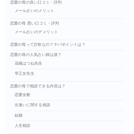
恋愛の母の良い口コミ・評判
メール占いのメリット
恋愛の母 悪い口コミ・評判
メール占いのデメリット
恋愛の母って詐欺なの？ヤバポイントは？
恋愛の母の人気占い師は誰？
花織はつね先生
早乙女先生
恋愛の母で相談できる内容は？
恋愛全般
出逢いに関する相談
結婚
人生相談