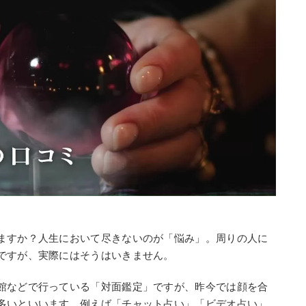
ますか？人生において尽きないのが「悩み」。周りの人に
ですが、実際にはそうはいきません。
館などで行っている「対面鑑定」ですが、昨今では顔を合
多いといいます。例えば「チャット占い」「ビデオ占い」