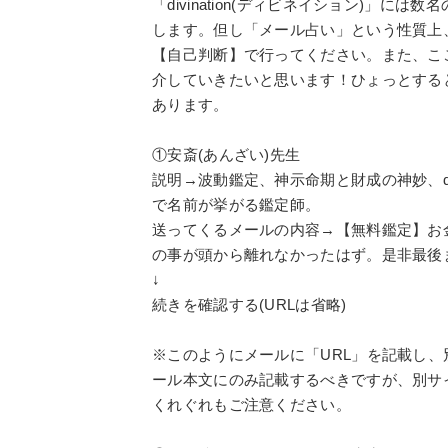
「divination(ディビネイション)」
します。但し「メール占い」という性質上
【自己判断】で行ってください。また、こ
介していきたいと思います！ひょっとする
あります。
①安斎(あんざい)先生
説明→波動鑑定、神示命期と財成の神妙、div
で名前が挙がる鑑定師。
送ってくるメールの内容→【無料鑑定】お
の事が頭から離れなかったはず。是非最後
↓
続きを確認する(URLは省略)
※このようにメールに「URL」を記載し
ール本文にのみ記載するべきですが、別サ
くれぐれもご注意ください。