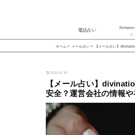
fortune-
電話占い
占
ホーム
メール占い
【メール占い】divin
2023.01.19
【メール占い】divina
安全？運営会社の情報や