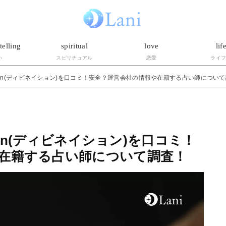
telling
spiritual
love
lif
い
スピリチュアル
恋愛
ライ
ation(ディビネイション)を口コミ！安全？運営会社の情報や在籍する占い師につい
tion(ディビネイション)を口コミ！
在籍する占い師について調査！