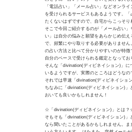
「電話占い」「メール占い」などオンライ
を受けられるサービスもあるようです。「
たくないはずですので、自宅からこっそり
そこで今回ご紹介するのが「メール占い」サイト
い」は自分の悩みと願望をあらかじめ伝え
で、頻繁にやり取りする必要がありません
の占い方法と比べて分かりやすいのが特徴
自分のペースで受けられる鑑定となってお
そんな「divination(ディビネイショ
いるようですが、実際のところはどうなの
それでは早速「divination(ディビネイ
ちなみに「divination(ディビネイシ
おいても良いかもしれません！
☆「divination(ディビネイション)」とは？
そもそも「divination(ディビネイシ
なら聞いたことがあるかもしれません。ま
いう方もいます。 はたまた、突然メール