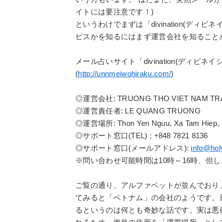
イトには要注意です！)
というわけでまずは「divination(デ
ビスかを知るにはまず運営会社を知ること
メール占いサイト「divination(ディビネイ
(
http://unnmeiwohiraku.com/
)
◎運営会社: TRUONG THO VIET NAM TRA
◎運営責任者: LE QUANG TRUONG
◎運営場所: Thon Yen Nguu, Xa Tam Hiep, H
◎サポート窓口(TEL) : +848 7821 8136
◎サポート窓口(メールアドレス):
info@hol
※問い合わせ可能時間は10時～16時、但し
ご覧の通り、アルファベットが並んでおり
てみると「ベトナム」の会社のようです。
るというのは何とも奇妙な話です。実は悪