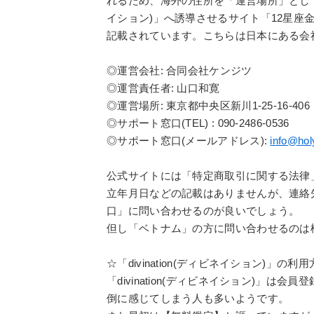
れるため、海外の住所を「運営場所」としている
イション)」へ誘導させるサイト「12星座金
記載されています。こちらは日本にある会
◎運営会社: 合同会社ケンジツ
◎運営責任者: 山口和寛
◎運営場所: 東京都中央区新川1-25-16-406
◎サポート窓口(TEL) : 090-2486-0536
◎サポート窓口(メールアドレス):
info@hol
公式サイトには「特定商取引に関する法律
立年月日などの記載はありませんが、連絡
口」に問い合わせるのが良いでしょう。
但し「ベトナム」の方に問い合わせるのは
☆「divination(ディビネイション)」の利
「divination(ディビネイション)」
倒に感じてしまう人も多いようです。