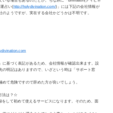
場合もあるのだとか。ちなみに「divination(ディビネ
運占い(
http://holydivination.com/
)」には下記の会社情報が
社のようですが、実在する会社かどうかは不明です。
ydivination.com
」に基づく表記があるため、会社情報が確認出来ます。設
先の明記はありますので、いざという時は「サポート窓
極めて危険ですので辞めた方が良いでしょう。
用方法は？☆
は会員登録をして初めて使えるサービスになります。そのため、面