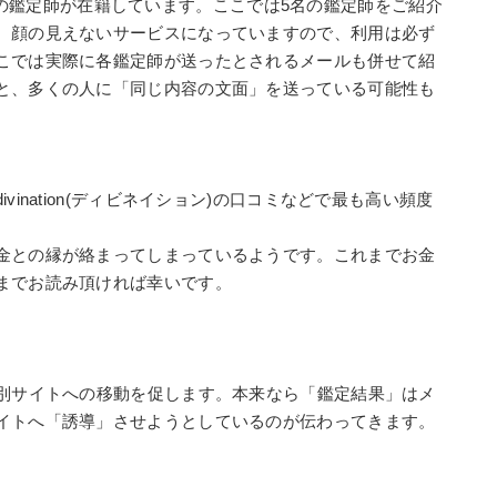
には数名の鑑定師が在籍しています。ここでは5名の鑑定師をご紹介
、顔の見えないサービスになっていますので、利用は必ず
こでは実際に各鑑定師が送ったとされるメールも併せて紹
と、多くの人に「同じ内容の文面」を送っている可能性も
ination(ディビネイション)の口コミなどで最も高い頻度
金との縁が絡まってしまっているようです。これまでお金
までお読み頂ければ幸いです。
、別サイトへの移動を促します。本来なら「鑑定結果」はメ
イトへ「誘導」させようとしているのが伝わってきます。