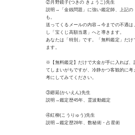
②月野鏡子(つきの きょうこ)先生
説明→「金銭問題」に強い鑑定師、上記の
も。
送ってくるメールの内容→今までの不遇は
し「宝くじ高額当選」へと導きます。
あなたは「特別」です。「無料鑑定」だけ
ます。
※【無料鑑定】だけで大金が手に入れば、
てしまいがちですが、冷静かつ客観的に考
考にしてみてください。
③廻延(かいえん)先生
説明→鑑定歴45年、霊波動鑑定
④紅柳(こうりゅう)先生
説明→鑑定歴28年、数秘術・占星術