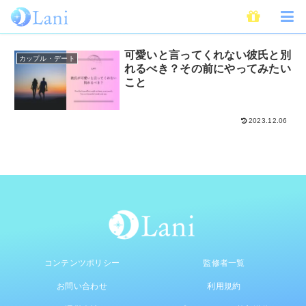
自分磨き
可愛いと言ってくれない彼氏と別
カップル・デート
れるべき？その前にやってみたい
こと
2023.12.06
コンテンツポリシー
監修者一覧
お問い合わせ
利用規約