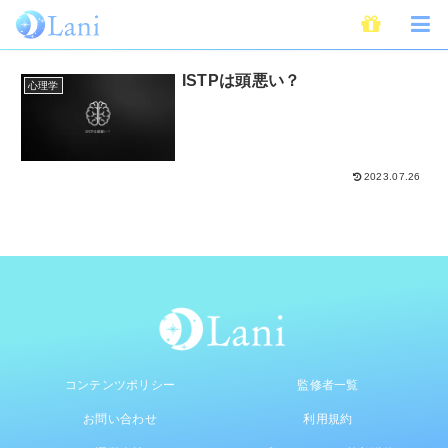
ISTP
ISTPは頭悪い？
心理学
2023.07.26
コンテンツポリシー
監修者一覧
お問い合わせ
利用規約