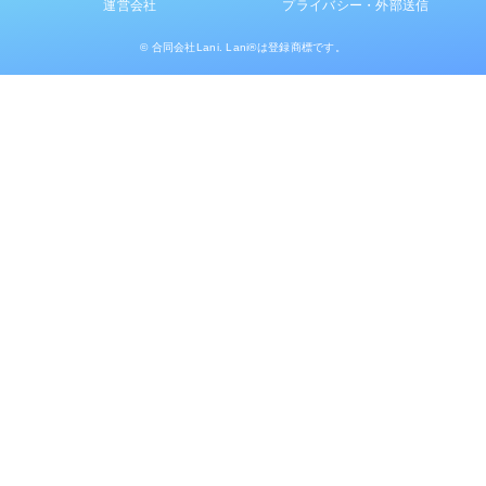
運営会社
プライバシー・外部送信
© 合同会社Lani. Lani®は登録商標です。