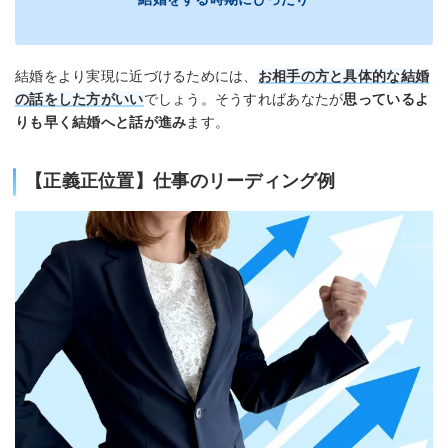
結婚をより実現に近づけるためには、
お相手の方と具体的な結婚
の話をした方がいい
でしょう。そうすればあなたが
思っているよ
りも早く結婚へと話が進み
ます。
【正義正位置】仕事のリーディング例