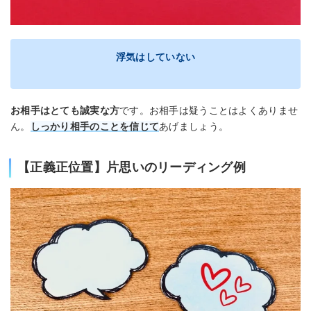
浮気はしていない
お相手はとても誠実な方
です。お相手は疑うことはよくありませ
ん。
しっかり相手のことを信じて
あげましょう。
【正義正位置】片思いのリーディング例