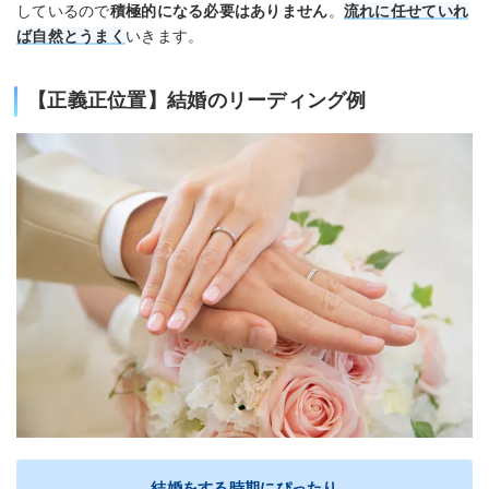
しているので
積極的になる必要はありません
。
流れに任せていれ
ば自然とうまく
いきます。
【正義正位置】結婚のリーディング例
結婚をする時期にぴったり