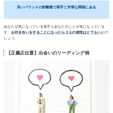
良いバランスの距離感で相手と対等な関係にある
あなたが気になっている相手もあなたのことが気になっていま
す。
お付き合いをすることになったら２人の相性はとてもいい
で
しょう。
【正義正位置】出会いのリーディング例