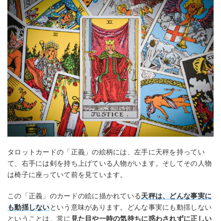
タロットカードの「正義」の絵柄には、左手に天秤を持ってい
て、右手には剣を持ち上げている人物がいます。そしてその人物
は椅子に座っていて前を見ています。
この「正義」のカードの絵に描かれている
天秤は、どんな事実に
も動揺しない
という意味があります。どんな事実にも動揺しない
ということは、常に
見た目や一時の気持ちに惑わされずに正しい