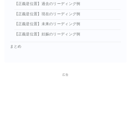
【正義逆位置】過去のリーディング例
【正義逆位置】現在のリーディング例
【正義逆位置】未来のリーディング例
【正義逆位置】妊娠のリーディング例
まとめ
広告