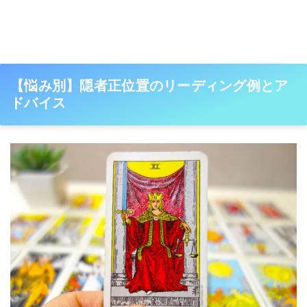
【悩み別】隠者正位置のリーディング例とア
ドバイス