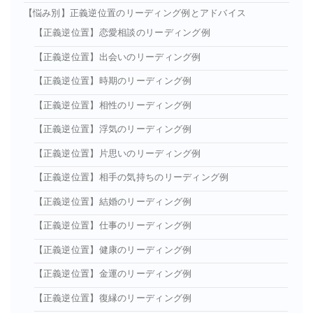
【悩み別】正義逆位置のリーディング例とアドバイス
【正義逆位置】恋愛相談のリーディング例
【正義逆位置】出会いのリーディング例
【正義逆位置】時期のリーディング例
【正義逆位置】相性のリーディング例
【正義逆位置】浮気のリーディング例
【正義逆位置】片思いのリーディング例
【正義逆位置】相手の気持ちのリーディング例
【正義逆位置】結婚のリーディング例
【正義逆位置】仕事のリーディング例
【正義逆位置】健康のリーディング例
【正義逆位置】金運のリーディング例
【正義逆位置】復縁のリーディング例