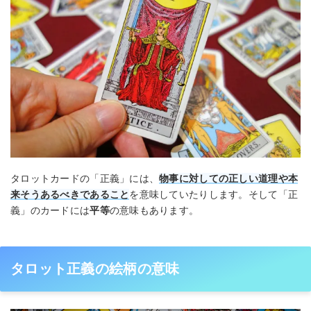
タロットカードの「正義」には、
物事に対しての正しい道理や本
来そうあるべきであること
を意味していたりします。そして「正
義」のカードには
平等
の意味もあります。
タロット正義の絵柄の意味