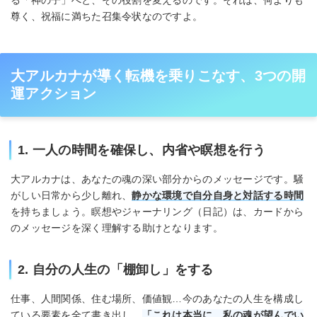
尊く、祝福に満ちた召集令状なのですよ。
大アルカナが導く転機を乗りこなす、3つの開
運アクション
1. 一人の時間を確保し、内省や瞑想を行う
大アルカナは、あなたの魂の深い部分からのメッセージです。騒
がしい日常から少し離れ、
静かな環境で自分自身と対話する時間
を持ちましょう。瞑想やジャーナリング（日記）は、カードから
のメッセージを深く理解する助けとなります。
2. 自分の人生の「棚卸し」をする
仕事、人間関係、住む場所、価値観…今のあなたの人生を構成し
ている要素を全て書き出し、
「これは本当に、私の魂が望んでい