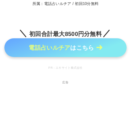
所属：電話占いルチア / 初回10分無料
初回合計最大8500円分無料
電話占いルチア
はこちら
PR：エキサイト株式会社
広告