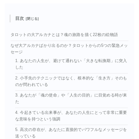
目次
タロットの大アルカナとは？魂の旅路を描く22枚の絵物語
なぜ大アルカナばかり出るのか？タロットからの5つの緊急メッ
セージ
1. あなたの人生が、避けて通れない「大きな転換期」に突入
した
2. 小手先のテクニックではなく、根本的な「生き方」そのも
のが問われている
3. あなたが「魂の使命」や「人生の目的」に目覚める時が来
た
4. 今起きている出来事が、あなたの人生にとって非常に重要
な意味を持つという強調
5. 高次の存在が、あなたに直接的でパワフルなメッセージを
送っている