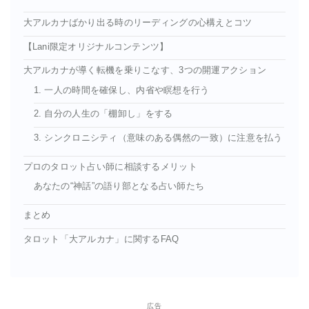
大アルカナばかり出る時のリーディングの心構えとコツ
【Lani限定オリジナルコンテンツ】
大アルカナが導く転機を乗りこなす、3つの開運アクション
1. 一人の時間を確保し、内省や瞑想を行う
2. 自分の人生の「棚卸し」をする
3. シンクロニシティ（意味のある偶然の一致）に注意を払う
プロのタロット占い師に相談するメリット
あなたの“神話”の語り部となる占い師たち
まとめ
タロット「大アルカナ」に関するFAQ
広告