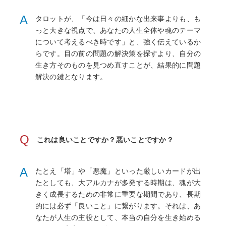
A
タロットが、「今は日々の細かな出来事よりも、も
っと大きな視点で、あなたの人生全体や魂のテーマ
について考えるべき時です」と、強く伝えているか
らです。目の前の問題の解決策を探すより、自分の
生き方そのものを見つめ直すことが、結果的に問題
解決の鍵となります。
Q
これは良いことですか？悪いことですか？
A
たとえ「塔」や「悪魔」といった厳しいカードが出
たとしても、大アルカナが多発する時期は、魂が大
きく成長するための非常に重要な期間であり、長期
的には必ず「良いこと」に繋がります。それは、あ
なたが人生の主役として、本当の自分を生き始める