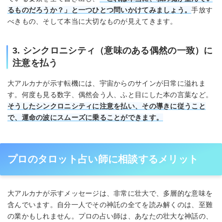
るものだろうか？」と一つひとつ問いかけてみましょう。
手放す
べきもの、そして本当に大切なものが見えてきます。
3. シンクロニシティ（意味のある偶然の一致）に
注意を払う
大アルカナが示す転機には、宇宙からのサインが日常に溢れま
す。何度も見る数字、偶然会う人、ふと目にした本の言葉など。
そうしたシンクロニシティに注意を払い、その導きに従うこと
で、運命の波にスムーズに乗ることができます。
プロのタロット占い師に相談するメリット
大アルカナが示すメッセージは、非常に壮大で、多層的な意味を
含んでいます。自分一人でその神託の全てを読み解くのは、至難
の業かもしれません。プロの占い師は、あなたの壮大な神話の、