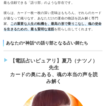
最も信頼できる「語り部」のような存在です。
彼らは、カード一枚一枚の深い意味はもちろん、それらのカード
が連なって織りなす、あなただけの運命の物語を読み解く専門
家。
この重要な人生の転機を、最高の形で乗りこなし、魂の使命
を生きるための、最も賢明な道筋
を照らし出してくれます。
あなたの“神話”の語り部となる占い師たち
【電話占いピュアリ】夏乃（ナツノ）
先生
カードの奥にある、魂の本当の声を読
み解く