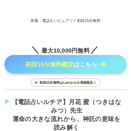
所属：電話占いピュアリ / 初回15分無料
最大10,000円無料
初回15分無料鑑定
はこちら
初回15分無料はLaniからの登録限定！
【電話占いルチア】月花 蜜（つきはな
みつ）先生
運命の大きな流れから、神託の意味を
読み解く