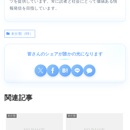
ツを提供しています。常に読者と社会にとって価値ある情
報発信を目指しています。
未分類（89）
皆さんのシェアが誰かの光になります
関連記事
未分類
未分類