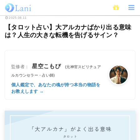
ホーム
未分類
【タロット占い】大アルカナばかり出る意味は？人生の大き
2025.08.11
【タロット占い】大アルカナばかり出る意味
は？人生の大きな転機を告げるサイン？
星空こもぴ
監修者：
(元神官スピリチュア
ルカウンセラー・占い師)
個人鑑定で、あなたの魂が持つ本当の物語を
お教えします →