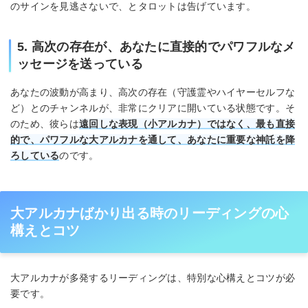
のサインを見逃さないで、とタロットは告げています。
5. 高次の存在が、あなたに直接的でパワフルなメ
ッセージを送っている
あなたの波動が高まり、高次の存在（守護霊やハイヤーセルフな
ど）とのチャンネルが、非常にクリアに開いている状態です。そ
のため、彼らは
遠回しな表現（小アルカナ）ではなく、最も直接
的で、パワフルな大アルカナを通して、あなたに重要な神託を降
ろしている
のです。
大アルカナばかり出る時のリーディングの心
構えとコツ
大アルカナが多発するリーディングは、特別な心構えとコツが必
要です。