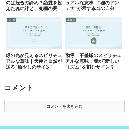
のは統合の諦め？恋愛を超
ュアルな意味｜“魂のアン
えた魂の絆と、究極の愛の
テナ”が示す本当の自分と
形
の繋がり
未分類
未分類
緑の光が見えるスピリチュ
動悸・不整脈のスピリチュ
アルな意味｜天使と自然が
アルな意味｜魂が“新しい
送る“癒やしのサイン”
リズム”を刻むサイン？
コメント
コメントを書き込む