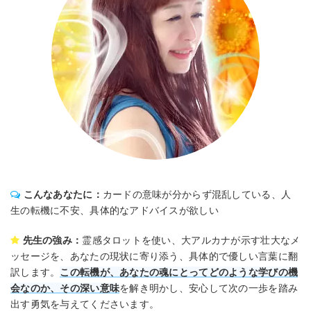
こんなあなたに：
カードの意味が分からず混乱している、人
生の転機に不安、具体的なアドバイスが欲しい
先生の強み：
霊感タロットを使い、大アルカナが示す壮大なメ
ッセージを、あなたの現状に寄り添う、具体的で優しい言葉に翻
訳します。
この転機が、あなたの魂にとってどのような学びの機
会なのか、その深い意味
を解き明かし、安心して次の一歩を踏み
出す勇気を与えてくださいます。