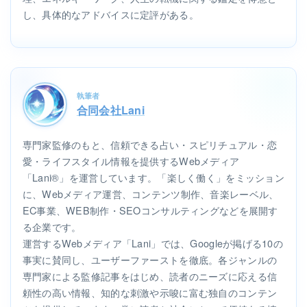
し、具体的なアドバイスに定評がある。
執筆者
合同会社Lani
専門家監修のもと、信頼できる占い・スピリチュアル・恋
愛・ライフスタイル情報を提供するWebメディア
「Lani®」を運営しています。「楽しく働く」をミッション
に、Webメディア運営、コンテンツ制作、音楽レーベル、
EC事業、WEB制作・SEOコンサルティングなどを展開す
る企業です。
運営するWebメディア「Lani」では、Googleが掲げる10の
事実に賛同し、ユーザーファーストを徹底。各ジャンルの
専門家による監修記事をはじめ、読者のニーズに応える信
頼性の高い情報、知的な刺激や示唆に富む独自のコンテン