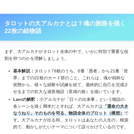
タロットの大アルカナとは？魂の旅路を描く
22枚の絵物語
まず、大アルカナがタロット全体の中で、いかに特別で重要な役
割を持つのかを理解しましょう。
基本解説：
タロット78枚のうち、0番「愚者」から21番「世
界」までの22枚のカード群のこと。これらは、魂が純粋な
状態から、様々な経験や試練を経て、最終的に自己を完成さ
せるまでの壮大な成長物語（英雄の旅）を描いています。
Laniの解釈：
小アルカナが「日々の出来事」という物語の
各シーンを描く脚本だとすれば、大アルカナは
「運命の大き
なうねり」そのものを司る、物語全体のプロット（構想）
で
す。大アルカナが出る時、タロットはあなたの人生の、根源
的で、動かしがたいテーマについて語りかけているのです。