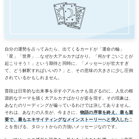
自分の運勢を占ってみたら、出てくるカードが「運命の輪」
「星」「世界」…なぜか大アルカナばかり。「何かすごいことが
起こりそう！」という期待と同時に、「メッセージが壮大すぎ
て、どう解釈すればいいの？」と、その意味の大きさに少し圧倒
されているかもしれません。
普段は日常的な出来事を示す小アルカナも混ざるのに、人生の根
源的なテーマを描く大アルカナばかりが姿を現す。その現象は、
あなたのリーディングが偏っているわけでは決してありません。
それは、あなたの人生が、今まさに、
物語の序章を終え、最も重
要で、最もエキサイティングなメインストーリーへと突入した
こ
とを告げる、タロットからの力強いメッセージなのです。