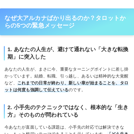
なぜ大アルカナばかり出るのか？タロットか
らの5つの緊急メッセージ
1. あなたの人生が、避けて通れない「大きな転換
期」に突入した
あなたの人生が、まさに今、重要なターニングポイントに差し掛
かっています。結婚、転職、引っ越し、あるいは精神的な大覚醒
など、
これまでの日常が終わり、新しい章が始まることを、タロ
ットは何度も強調して伝えている
のです。
2. 小手先のテクニックではなく、根本的な「生き
方」そのものが問われている
今あなたが直面している課題は、小手先の対応では解決できな