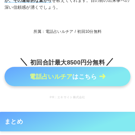
か、その運命的な繋がり
を教えてくれます。目の前の出来事への
深い信頼感が湧くでしょう。
所属：電話占いルチア / 初回10分無料
初回合計最大8500円分無料
電話占いルチア
はこちら
PR：エキサイト株式会社
まとめ