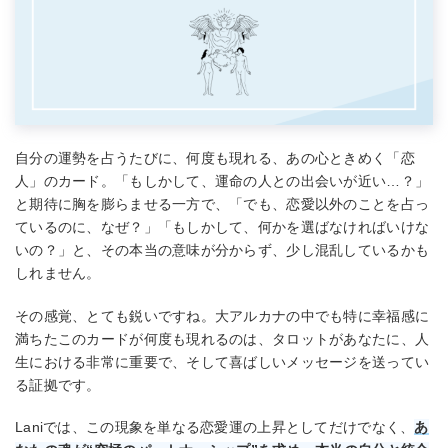
自分の運勢を占うたびに、何度も現れる、あの心ときめく「恋
人」のカード。「もしかして、運命の人との出会いが近い…？」
と期待に胸を膨らませる一方で、「でも、恋愛以外のことを占っ
ているのに、なぜ？」「もしかして、何かを選ばなければいけな
いの？」と、その本当の意味が分からず、少し混乱しているかも
しれません。
その感覚、とても鋭いですね。大アルカナの中でも特に幸福感に
満ちたこのカードが何度も現れるのは、タロットがあなたに、人
生における非常に重要で、そして喜ばしいメッセージを送ってい
る証拠です。
Laniでは、この現象を単なる恋愛運の上昇としてだけでなく、
あ