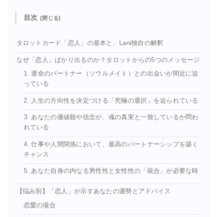
目次
タロットカード「恋人」の基本と、Lani独自の解釈
なぜ「恋人」ばかり出るのか？タロットからの5つのメッセージ
1. 運命のパートナー（ソウルメイト）との出会いが間近に迫
っている
2. 人生の方向性を決定づける「究極の選択」を迫られている
3. あなたの価値観や信念が、魂の真実と一致しているか問わ
れている
4. 仕事や人間関係において、最高のパートナーシップを築く
チャンス
5. あなた自身の内なる男性性と女性性の「統合」が必要な時
【悩み別】「恋人」が示すあなたの運勢とアドバイス
恋愛の場合