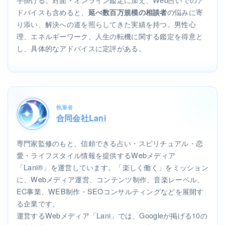
ドバイスも含めると、
の悩みに寄
延べ数百万規模の相談者
り添い、解決への道を照らしてきた実績を持つ。男性心
理、エネルギーワーク、人生の転機に関する鑑定を得意と
し、具体的なアドバイスに定評がある。
執筆者
合同会社Lani
専門家監修のもと、信頼できる占い・スピリチュアル・恋
愛・ライフスタイル情報を提供するWebメディア
「Lani®」を運営しています。「楽しく働く」をミッション
に、Webメディア運営、コンテンツ制作、音楽レーベル、
EC事業、WEB制作・SEOコンサルティングなどを展開す
る企業です。
運営するWebメディア「Lani」では、Googleが掲げる10の