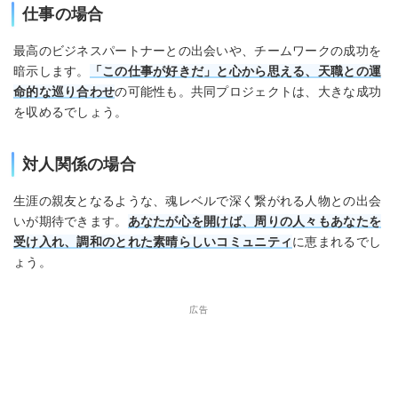
仕事の場合
最高のビジネスパートナーとの出会いや、チームワークの成功を
暗示します。
「この仕事が好きだ」と心から思える、天職との運
命的な巡り合わせ
の可能性も。共同プロジェクトは、大きな成功
を収めるでしょう。
対人関係の場合
生涯の親友となるような、魂レベルで深く繋がれる人物との出会
いが期待できます。
あなたが心を開けば、周りの人々もあなたを
受け入れ、調和のとれた素晴らしいコミュニティ
に恵まれるでし
ょう。
広告