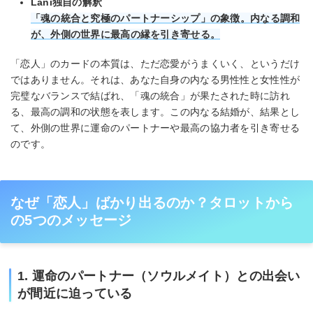
Lani独自の解釈
「魂の統合と究極のパートナーシップ」の象徴。内なる調和
が、外側の世界に最高の縁を引き寄せる。
「恋人」のカードの本質は、ただ恋愛がうまくいく、というだけ
ではありません。それは、あなた自身の内なる男性性と女性性が
完璧なバランスで結ばれ、「魂の統合」が果たされた時に訪れ
る、最高の調和の状態を表します。この内なる結婚が、結果とし
て、外側の世界に運命のパートナーや最高の協力者を引き寄せる
のです。
なぜ「恋人」ばかり出るのか？タロットから
の5つのメッセージ
1. 運命のパートナー（ソウルメイト）との出会い
が間近に迫っている