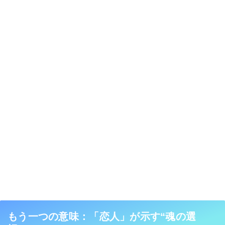
もう一つの意味：「恋人」が示す“魂の選