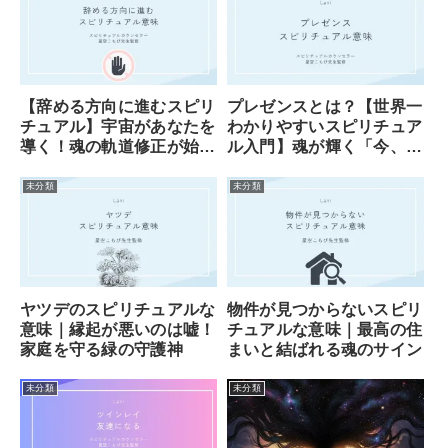
【辞める方向に進むスピリ
プレゼンスとは？【世界一
チュアル】宇宙があなたを
わかりやすいスピリチュア
導く！魂の軌道修正が始ま
ル入門】魂が輝く「今、こ
ったサイン
こ」の魔法
未分類
未分類
ヤツデのスピリチュアルな
物件が見つからないスピリ
意味｜縁起が悪いのは嘘！
チュアルな意味｜最高の住
家庭を守る緑の守護神
まいと結ばれる魂のサイン
未分類
未分類