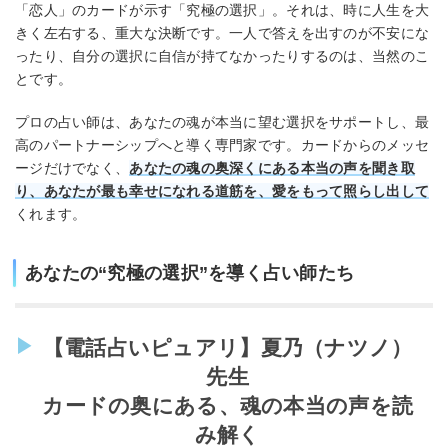
「恋人」のカードが示す「究極の選択」。それは、時に人生を大
きく左右する、重大な決断です。一人で答えを出すのが不安にな
ったり、自分の選択に自信が持てなかったりするのは、当然のこ
とです。
プロの占い師は、あなたの魂が本当に望む選択をサポートし、最
高のパートナーシップへと導く専門家です。カードからのメッセ
ージだけでなく、
あなたの魂の奥深くにある本当の声を聞き取
り、あなたが最も幸せになれる道筋を、愛をもって照らし出して
くれます。
あなたの“究極の選択”を導く占い師たち
【電話占いピュアリ】夏乃（ナツノ）
先生
カードの奥にある、魂の本当の声を読
み解く