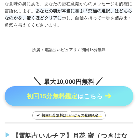
な意味の奥にある、あなたの潜在意識からのメッセージを的確に
言語化します。
あなたの魂が本当に喜ぶ「究極の選択」はどちら
なのかを、驚くほどクリアに
示し、自信を持って一歩を踏み出す
勇気を与えてくださいます。
所属：電話占いピュアリ / 初回15分無料
最大10,000円無料
初回15分無料鑑定
はこちら
初回15分無料はLaniからの登録限定！
【電話占いルチア】月花 蜜（つきはな