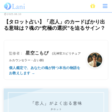
ホーム
未分類
【タロット占い】「恋人」のカードばかり出る意味は？魂の“
2025.08.10
【タロット占い】「恋人」のカードばかり出
る意味は？魂の“究極の選択”を迫るサイン？
星空こもぴ
監修者：
(元神官スピリチュア
ルカウンセラー・占い師)
個人鑑定で、あなたの魂が持つ本当の物語を
お教えします →