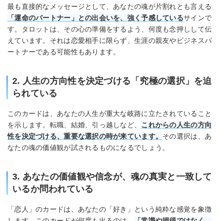
最も直接的なメッセージとして、あなたの魂が片割れとも言える
「運命のパートナー」との出会いを、強く予感している
サインで
す。タロットは、その心の準備をするよう、何度も念押しして伝
えています。それは恋愛相手に限らず、生涯の親友やビジネスパ
ートナーである可能性もあります。
2. 人生の方向性を決定づける「究極の選択」を迫
られている
このカードは、あなたの人生が重大な岐路に立たされていること
を示します。転職、結婚、引っ越しなど、
これからの人生の方向
性を決定づける、重要な選択の時が来ています。
その選択は、あ
なたの魂の価値観が試されるものになるでしょう。
3. あなたの価値観や信念が、魂の真実と一致して
いるか問われている
「恋人」のカードは、あなたの「好き」という純粋な感覚を象徴
します。このカードが何度も出るのは、
「常識や損得ではなく、