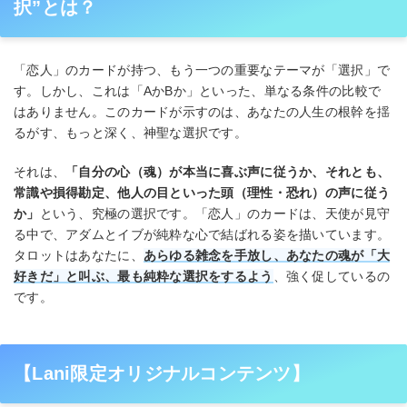
択”とは？
「恋人」のカードが持つ、もう一つの重要なテーマが「選択」で
す。しかし、これは「AかBか」といった、単なる条件の比較で
はありません。このカードが示すのは、あなたの人生の根幹を揺
るがす、もっと深く、神聖な選択です。
それは、
「自分の心（魂）が本当に喜ぶ声に従うか、それとも、
常識や損得勘定、他人の目といった頭（理性・恐れ）の声に従う
か」
という、究極の選択です。「恋人」のカードは、天使が見守
る中で、アダムとイブが純粋な心で結ばれる姿を描いています。
タロットはあなたに、
あらゆる雑念を手放し、あなたの魂が「大
好きだ」と叫ぶ、最も純粋な選択をするよう
、強く促しているの
です。
【Lani限定オリジナルコンテンツ】