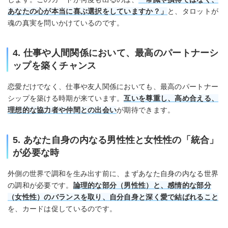
あなたの心が本当に喜ぶ選択をしていますか？」
と、タロットが
魂の真実を問いかけているのです。
4. 仕事や人間関係において、最高のパートナーシ
ップを築くチャンス
恋愛だけでなく、仕事や友人関係においても、最高のパートナー
シップを築ける時期が来ています。
互いを尊重し、高め合える、
理想的な協力者や仲間との出会い
が期待できます。
5. あなた自身の内なる男性性と女性性の「統合」
が必要な時
外側の世界で調和を生み出す前に、まずあなた自身の内なる世界
の調和が必要です。
論理的な部分（男性性）と、感情的な部分
（女性性）のバランスを取り、自分自身と深く愛で結ばれること
を、カードは促しているのです。