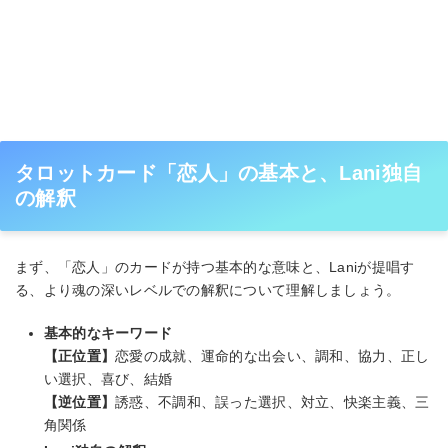
タロットカード「恋人」の基本と、Lani独自
の解釈
まず、「恋人」のカードが持つ基本的な意味と、Laniが提唱す
る、より魂の深いレベルでの解釈について理解しましょう。
基本的なキーワード
【正位置】
恋愛の成就、運命的な出会い、調和、協力、正し
い選択、喜び、結婚
【逆位置】
誘惑、不調和、誤った選択、対立、快楽主義、三
角関係