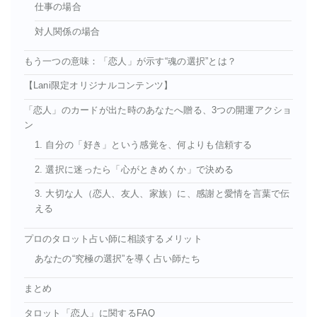
仕事の場合
対人関係の場合
もう一つの意味：「恋人」が示す“魂の選択”とは？
【Lani限定オリジナルコンテンツ】
「恋人」のカードが出た時のあなたへ贈る、3つの開運アクショ
ン
1. 自分の「好き」という感覚を、何よりも信頼する
2. 選択に迷ったら「心がときめくか」で決める
3. 大切な人（恋人、友人、家族）に、感謝と愛情を言葉で伝
える
プロのタロット占い師に相談するメリット
あなたの“究極の選択”を導く占い師たち
まとめ
タロット「恋人」に関するFAQ