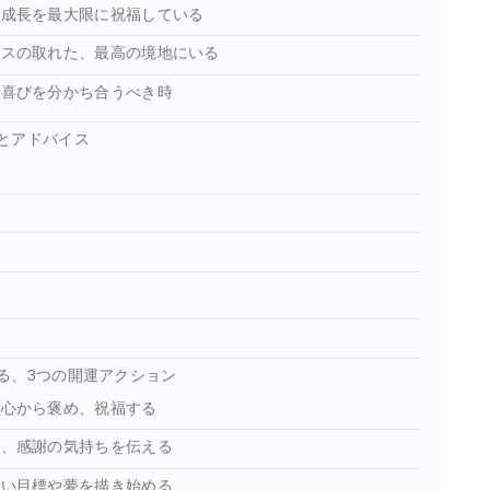
と成長を最大限に祝福している
ンスの取れた、最高の境地にいる
、喜びを分かち合うべき時
とアドバイス
る、3つの開運アクション
、心から褒め、祝福する
に、感謝の気持ちを伝える
しい目標や夢を描き始める