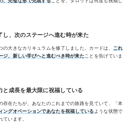
の、完璧な形で完成する
ことを、タロットは何度も祝福し
完了し、次のステージへ進む時が来た
つの大きなカリキュラムを修了しました。カードは、
これ
ージ、新しい学びへと進むべき時が来た
ことを告げていま
努力と成長を最大限に祝福している
の存在たちが、あなたのこれまでの旅路を見ていて、「本
ィングオベーションであなたを祝福している
ような状態で
れています。