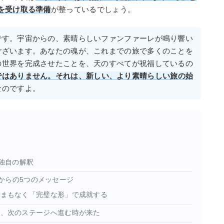
を受け取る準備
が整っているでしょう。
です。宇宙からの、素晴らしいファンファーレが鳴り響い
ございます。あなたの魂が、これまでの旅で多くのことを
の世界を完成させたことを、天のすべてが祝福しているの
ではありません。それは、新しい、より素晴らしい旅の始
なのですよ。
i独自の解釈
からの5つのメッセージ
、まもなく「完璧な形」で成就する
し、次のステージへ進む時が来た