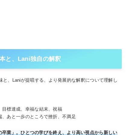
と、Lani独自の解釈
と、Laniが提唱する、より発展的な解釈について理解し
、目標達成、幸福な結末、祝福
端、あと一歩のところで挫折、不満足
の卒業」。ひとつの学びを終え、より高い視点から新しい