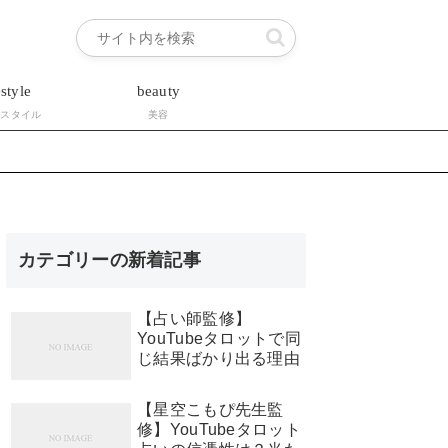
estyle
beauty
フスタイル
美容
カテゴリーの新着記事
【占い師監修】
YouTubeタロットで同
じ結果ばかり出る理由
【星空こもぴ先生監
修】YouTubeタロット