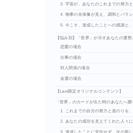
3. 宇宙が、あなたのこれまでの努力
4. 物事の全体像が見え、調和とバラ
5. 今こそ、達成したことへの感謝と
【悩み別】「世界」が示すあなたの運勢
恋愛の場合
仕事の場合
対人関係の場合
金運の場合
【Lani限定オリジナルコンテンツ】
「世界」のカードが出た時のあなたへ贈
1. これまでの自分の努力と道のりを
2. あなたの成功を支えてくれた人々
3. 達成したことに安住せず、次の新