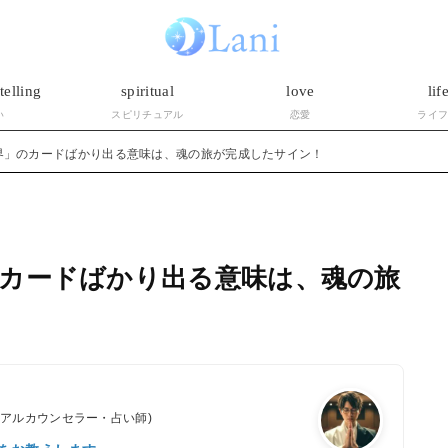
telling
spiritual
love
lif
い
スピリチュアル
恋愛
ライ
界」のカードばかり出る意味は、魂の旅が完成したサイン！
カードばかり出る意味は、魂の旅
ュアルカウンセラー・占い師)