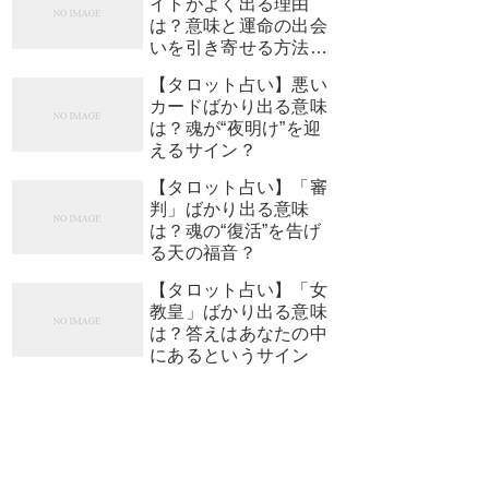
イトがよく出る理由
は？意味と運命の出会
いを引き寄せる方法
【占い師監修】
【タロット占い】悪い
カードばかり出る意味
は？魂が“夜明け”を迎
えるサイン？
【タロット占い】「審
判」ばかり出る意味
は？魂の“復活”を告げ
る天の福音？
【タロット占い】「女
教皇」ばかり出る意味
は？答えはあなたの中
にあるというサイン