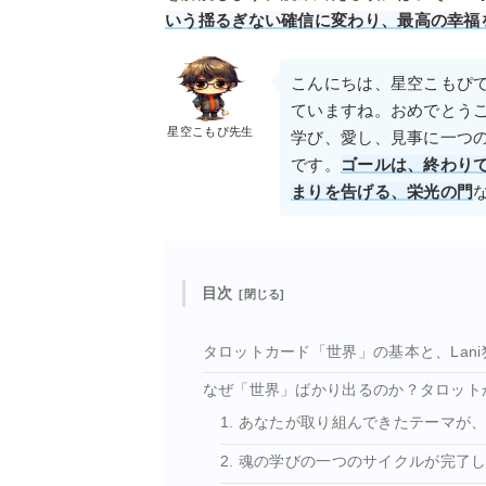
いう揺るぎない確信に変わり、最高の幸福
こんにちは、星空こもぴ
ていますね。おめでとう
星空こもぴ先生
学び、愛し、見事に一つ
です。
ゴールは、終わり
まりを告げる、栄光の門
目次
タロットカード「世界」の基本と、Lan
なぜ「世界」ばかり出るのか？タロット
1. あなたが取り組んできたテーマが
2. 魂の学びの一つのサイクルが完了