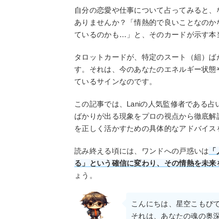
自分の恋愛や仕事について占ってみると、
ありませんか？「情熱的で良いことなのか
ているのかも…」と、そのカードが示す本
タロットカードが、特定のスート（組）ば
す。それは、今のあなたのエネルギー状態
ているサインなのです。
この記事では、Laniの人気監修者である
ばかりが出る現象をプロの視点から徹底解
を正しく活かすための具体的なアドバイス
読み終える頃には、ワンドへの戸惑いは
「
る」という確信に変わり、その情熱を未来
ょう。
こんにちは、星空こもぴ
それは、あなたの魂の奥