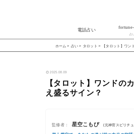
fortune-
電話占い
占
ホーム
占い
タロット
【タロット】ワンド
2025.08.09
【タロット】ワンドのカ
え盛るサイン？
星空こもぴ
監修者：
(元神官スピリチ