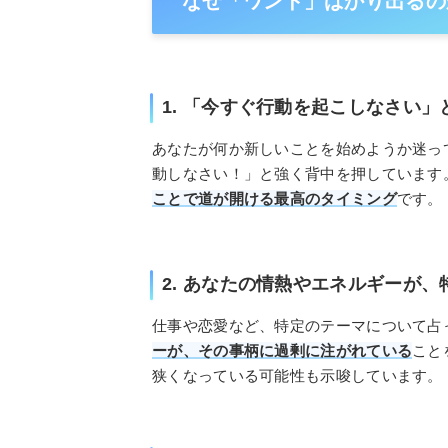
なぜ「ワンド」ばかり出るの
1. 「今すぐ行動を起こしなさい
あなたが何か新しいことを始めようか迷っ
動しなさい！」と強く背中を押しています
ことで道が開ける最高のタイミング
です。
2. あなたの情熱やエネルギーが
仕事や恋愛など、特定のテーマについて占
ーが、その事柄に過剰に注がれている
こと
狭くなっている可能性も示唆しています。