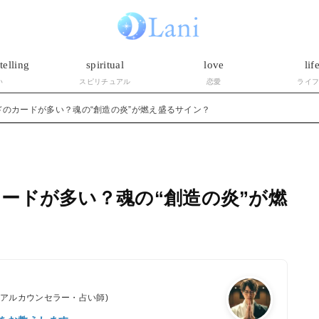
telling
spiritual
love
lif
い
スピリチュアル
恋愛
ライ
のカードが多い？魂の“創造の炎”が燃え盛るサイン？
ードが多い？魂の“創造の炎”が燃
ュアルカウンセラー・占い師)