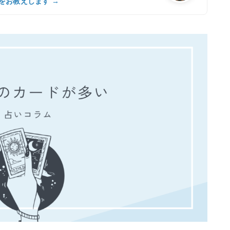
をお教えします →