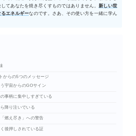
決してあなたを焼き尽くすものではありません。
新しい世
なるエネルギー
なのです。さあ、その使い方を一緒に学ん
味
トからの5つのメッセージ
いう宇宙からのGOサイン
定の事柄に集中しすぎている
から降り注いでいる
や「燃え尽き」への警告
強く後押しされている証