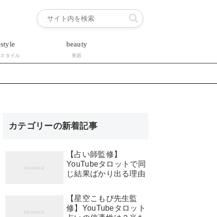
estyle
beauty
フスタイル
美容
カテゴリーの新着記事
【占い師監修】
YouTubeタロットで同
じ結果ばかり出る理由
【星空こもぴ先生監
修】YouTubeタロット