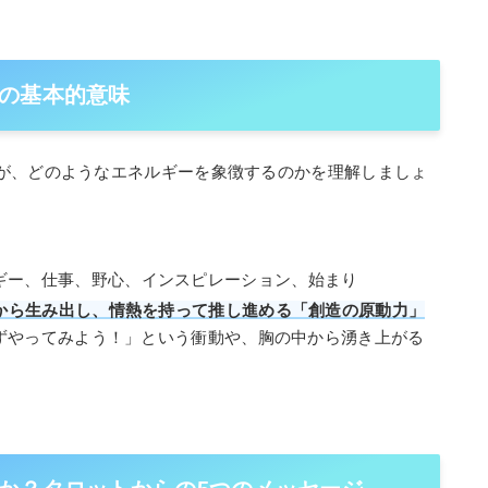
の基本的意味
が、どのようなエネルギーを象徴するのかを理解しましょ
ギー、仕事、野心、インスピレーション、始まり
から生み出し、情熱を持って推し進める「創造の原動力」
ずやってみよう！」という衝動や、胸の中から湧き上がる