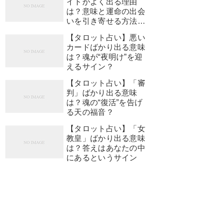
イトがよく出る理由
は？意味と運命の出会
いを引き寄せる方法
【占い師監修】
【タロット占い】悪い
カードばかり出る意味
は？魂が“夜明け”を迎
えるサイン？
【タロット占い】「審
判」ばかり出る意味
は？魂の“復活”を告げ
る天の福音？
【タロット占い】「女
教皇」ばかり出る意味
は？答えはあなたの中
にあるというサイン