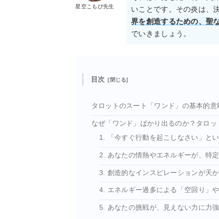
星空こもぴ先生
いことです。その炎は、
界を創造するための、聖
でいきましょう。
目次
タロットのスート「ワンド」の基本的意
なぜ「ワンド」ばかり出るのか？タロッ
1. 「今すぐ行動を起こしなさい」と
2. あなたの情熱やエネルギーが、特
3. 創造的なインスピレーションが天
4. エネルギー過多による「空回り」
5. あなたの挑戦が、見えない力に力