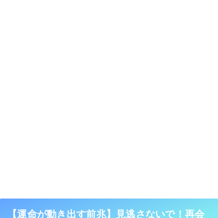
【運命が動き出す前兆】見逃さないで！再会