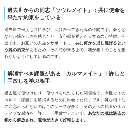
過去世からの同志「ソウルメイト」：共に使命を
果たす約束をしている
過去世で何度も共に学び、助け合ってきた魂の仲間です。会うと
なぜか懐かしさを感じたり、安心感を覚えたりするのが特徴。今
世でも、お互いの人生をサポートし、
共に何かを成し遂げるとい
う魂の約束
があるため、その時が来るまで、魂が相手のことを忘
れないようにしているのです。
解消すべき課題がある「カルマメイト」：許しと
手放しを学ぶ相手
過去世で傷つけたり、傷つけられたりした関係性で、今世でその
カルマ（課題）を解消するために出会った相手です。嫌な相手な
のに忘れられないのはこのケースが多く、その人への執着やネガ
ティブな感情を「許し」「手放す」ことで、
あなたの魂は過去の
鎖から解放され、運命が大きく好転します。