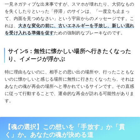
一見ネガティブな出来事ですが、スマホが壊れたり、大切なもの
を失くしたりといった「停滞」のサインは、「一度立ち止まっ
て、内面を見つめなさい」という宇宙からのメッセージです。こ
れは、
大きな変化の前に、古いエネルギーを手放し、新しい流れ
を受け入れる準備を促す
ための強制的なブレーキなのです。
サイン5：無性に懐かしい場所へ行きたくなった
り、イメージが浮かぶ
特に理由もないのに、相手との思い出の場所や、行ったこともな
いのに懐かしいと感じる場所に無性に行きたくなったら、それは
あなたの魂が再会の場所へと導かれているサインです。その直感
に従って行動することで、運命的な再会が訪れる可能性がありま
す。
【魂の選択】この想いを「手放す」か「貫
く」か。あなたの魂が決める道