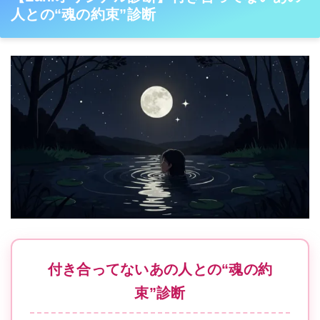
人との“魂の約束”診断
付き合ってないあの人との“魂の約
束”診断