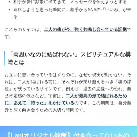
相手が夢に頻繁に出てきて、メッセージを伝えようとする
連絡しようと思った瞬間に、相手からSNSの「いいね」が来
る
これらのサインは、
二人の魂が今、強く共鳴し合っている証拠
で
す。
「両思いなのに結ばれない」スピリチュアルな構
造とは
お互いに想い合っているはずなのに、なぜか現実が動かない。そ
れは、二人が結ばれる前に、それぞれが乗り越えるべき「魂の課
題」が残っているサインです。例えば、過去の恋愛への恐れ、自
己肯定感の低さなど。宇宙は、
二人が最高の形で結ばれるため
に、あえて「待った」をかけている
のです。この期間は、自分自
身と深く向き合うための大切な時間です。
【Laniオリジナル診断】付き合ってないあの