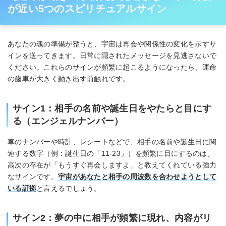
が近い5つのスピリチュアルサイン
あなたの魂の準備が整うと、宇宙は再会や関係性の変化を示すサ
インを送ってきます。日常に隠されたメッセージを見逃さないで
ください。これらのサインが頻繁に起こるようになったら、運命
の歯車が大きく動き出す前触れです。
サイン1：相手の名前や誕生日をやたらと目にす
る（エンジェルナンバー）
車のナンバーや時計、レシートなどで、相手の名前や誕生日に関
連する数字（例：誕生日の「11-23」）を頻繁に目にするのは、
高次の存在が「もうすぐ再会しますよ」と教えてくれている強力
なサインです。
宇宙があなたと相手の周波数を合わせようとして
いる証拠
と言えるでしょう。
サイン2：夢の中に相手が頻繁に現れ、内容がリ