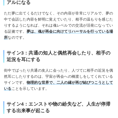
アルになる
ただ夢に出てくるだけでなく、その内容が非常にリアルで、夢の
中で会話した内容を鮮明に覚えていたり、相手の温もりを感じた
りするようになれば、それは魂レベルでの交流が活発になってい
る証拠です。
夢は、魂が再会に向けてリハーサルを行っている場
所
なのです。
サイン3：共通の知人と偶然再会したり、相手の
近況を耳にする
街中でばったり共通の友人に会ったり、人づてに相手の近況を偶
然耳にしたりするのは、宇宙が再会への橋渡しをしてくれている
サインです。
物理的な世界で、二人の縁が再び結びつこうとして
いる
ことを示しています。
サイン4：エンストや物の紛失など、人生が停滞
する出来事が起こる