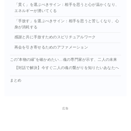
「貫く」を選ぶべきサイン：相手を思うと心が温かくなり、
エネルギーが湧いてくる
「手放す」を選ぶべきサイン：相手を思うと苦しくなり、心
身が消耗する
感謝と共に手放すためのスピリチュアルワーク
再会を引き寄せるためのアファメーション
この“本物の縁”を確かめたい…魂の専門家が示す、二人の未来
【対話で解決】今すぐ二人の魂の繋がりを知りたいあなたへ
まとめ
広告