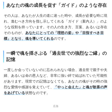
あなたの魂の成長を促す「ガイド」のような存在
その人は、あなたが人生の道に迷った時や、成長が必要な時に現
れ、進むべき方向を指し示してくれる「ガイド（案内人）」のよ
うな役割を持っています。その人の生き方、言葉、あるいは存在
そのものが、
あなたにとっての「理想の姿」や「目指すべき目
標」となり、魂を導いてくれる
のです。
一瞬で魂を揺さぶる「過去世での強烈なご縁」の
記憶
一度しか会っていないのに忘れられない場合、過去世で親子や夫
婦、あるいは命の恩人など、非常に強い絆で結ばれていた可能性
があります。現世での記憶はなくても、あなたの魂がその時の強
烈な愛情や感謝を覚えていて、
「やっと会えた」と魂が歓喜の声
をあげている
状態なのです。
広告