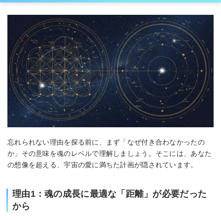
忘れられない理由を探る前に、まず「なぜ付き合わなかったの
か」その意味を魂のレベルで理解しましょう。そこには、あなた
の想像を超える、宇宙の愛に満ちた計画が隠されています。
理由1：魂の成長に最適な「距離」が必要だった
から