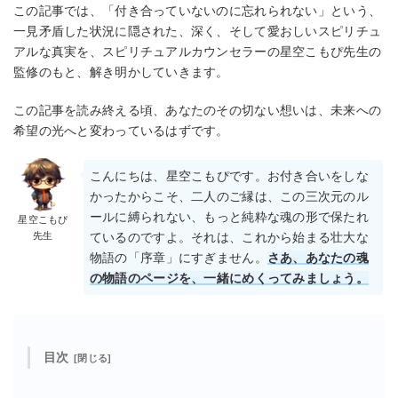
この記事では、「付き合っていないのに忘れられない」という、
一見矛盾した状況に隠された、深く、そして愛おしいスピリチュ
アルな真実を、スピリチュアルカウンセラーの星空こもぴ先生の
監修のもと、解き明かしていきます。
この記事を読み終える頃、あなたのその切ない想いは、未来への
希望の光へと変わっているはずです。
こんにちは、星空こもぴです。お付き合いをしな
かったからこそ、二人のご縁は、この三次元のル
ールに縛られない、もっと純粋な魂の形で保たれ
星空こもぴ
先生
ているのですよ。それは、これから始まる壮大な
物語の「序章」にすぎません。
さあ、あなたの魂
の物語のページを、一緒にめくってみましょう。
目次