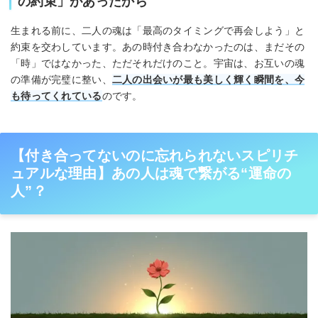
の約束」があったから
生まれる前に、二人の魂は「最高のタイミングで再会しよう」と
約束を交わしています。あの時付き合わなかったのは、まだその
「時」ではなかった、ただそれだけのこと。宇宙は、お互いの魂
の準備が完璧に整い、
二人の出会いが最も美しく輝く瞬間を、今
も待ってくれている
のです。
【付き合ってないのに忘れられないスピリチ
ュアルな理由】あの人は魂で繋がる“運命の
人”？