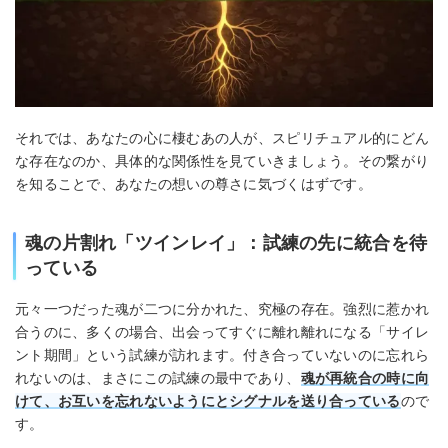
それでは、あなたの心に棲むあの人が、スピリチュアル的にどん
な存在なのか、具体的な関係性を見ていきましょう。その繋がり
を知ることで、あなたの想いの尊さに気づくはずです。
魂の片割れ「ツインレイ」：試練の先に統合を待
っている
元々一つだった魂が二つに分かれた、究極の存在。強烈に惹かれ
合うのに、多くの場合、出会ってすぐに離れ離れになる「サイレ
ント期間」という試練が訪れます。付き合っていないのに忘れら
れないのは、まさにこの試練の最中であり、
魂が再統合の時に向
けて、お互いを忘れないようにとシグナルを送り合っている
ので
す。