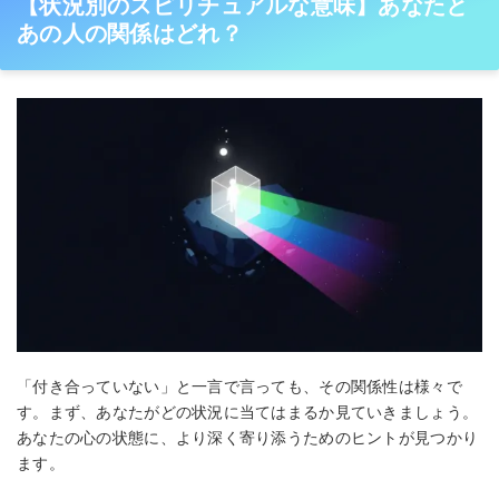
【状況別のスピリチュアルな意味】あなたと
あの人の関係はどれ？
「付き合っていない」と一言で言っても、その関係性は様々で
す。まず、あなたがどの状況に当てはまるか見ていきましょう。
あなたの心の状態に、より深く寄り添うためのヒントが見つかり
ます。