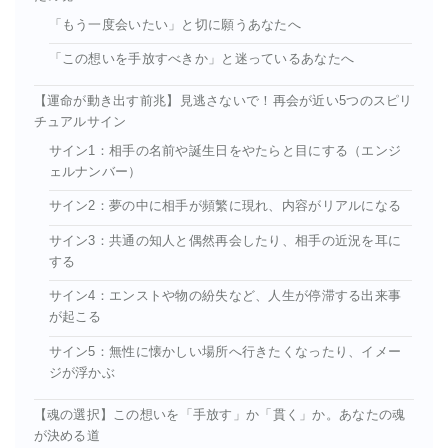
「もう一度会いたい」と切に願うあなたへ
「この想いを手放すべきか」と迷っているあなたへ
【運命が動き出す前兆】見逃さないで！再会が近い5つのスピリ
チュアルサイン
サイン1：相手の名前や誕生日をやたらと目にする（エンジ
ェルナンバー）
サイン2：夢の中に相手が頻繁に現れ、内容がリアルになる
サイン3：共通の知人と偶然再会したり、相手の近況を耳に
する
サイン4：エンストや物の紛失など、人生が停滞する出来事
が起こる
サイン5：無性に懐かしい場所へ行きたくなったり、イメー
ジが浮かぶ
【魂の選択】この想いを「手放す」か「貫く」か。あなたの魂
が決める道