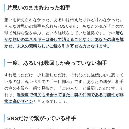
片思いのまま終わった相手
想いを伝えられなかった、あるいは伝えたけれど叶わなかった。
そんな片思いの相手を忘れられないのは、あなたの魂が「この地
球で純粋な愛を学ぶ」という経験をしていた証拠です。その
清ら
かな想いのエネルギーは決して消えることなく、あなたの魂を輝
かせ、未来の素晴らしいご縁を引き寄せる力となります。
一度、あるいは数回しか会っていない相手
すれ違っただけ、少し話しただけ。それなのに強烈に心に残って
いるのは、魂レベルでの「一目惚れ」です。あなたの魂が、相手
の魂の本質を一瞬で見抜き、「この人だ」と反応したのです。そ
れは、
過去世で何度も出会ってきた、魂の仲間である可能性が非
常に高いサイン
と言えるでしょう。
SNSだけで繋がっている相手