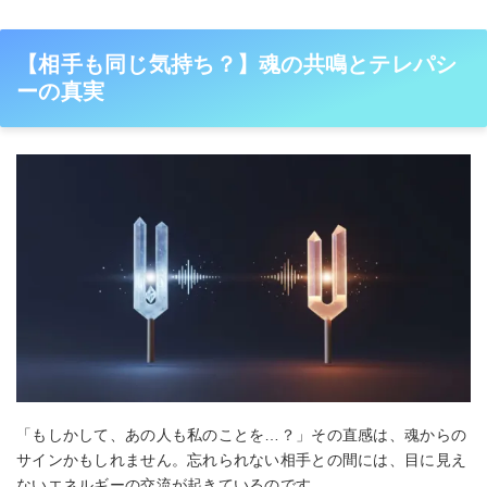
【相手も同じ気持ち？】魂の共鳴とテレパシ
ーの真実
「もしかして、あの人も私のことを…？」その直感は、魂からの
サインかもしれません。忘れられない相手との間には、目に見え
ないエネルギーの交流が起きているのです。