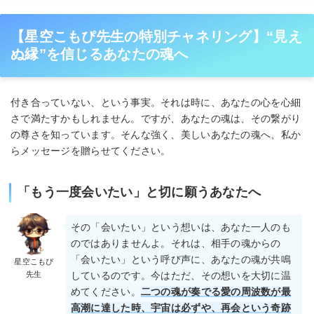
【星空こもぴ先生の特別チャネリング】“見え
ぬ縁”を信じるあなたの魂へ
付き合っていない、という事実。それは時に、あなたの心を心細
さで満たすかもしれません。ですが、あなたの魂は、その繋がり
の尊さを知っています。そんな強く、美しいあなたの魂へ、私か
らメッセージを贈らせてください。
「もう一度会いたい」と切に願うあなたへ
その「会いたい」という想いは、あなた一人のも
のではありませんよ。それは、相手の魂からの
「会いたい」という呼び声に、あなたの魂が共鳴
星空こもぴ
先生
しているのです。今はただ、その想いを大切に温
めてください。
二つの魂が奏でる愛の周波数が最
高潮に達した時、宇宙は必ずや、再会という奇跡