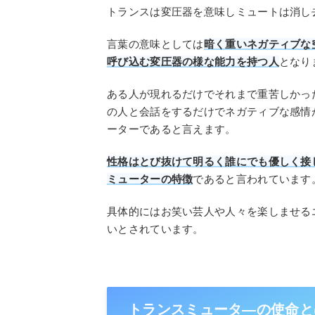
トランスは変圧器を意味しミュートは消し
言葉の意味としては
暗く重いネガティブな
呼び込む変圧器の様な能力を持つ人
となり
ある人が現れるだけでそれまで重苦しかっ
の人と会話をするだけでネガティブな感情
ーターであると言えます。
性格はとび抜けて明るく誰にでも優しく接
ミューターの特徴
であると言われています
具体的にはお笑い芸人や人々を楽しませる
いとされています。
トランスミュータ―の使命と