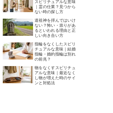
スピリチュアルな意味
｜霊の仕業？見つから
ない時の探し方
道祖神を拝んではいけ
ない？怖い・祟りがあ
るといわれる理由と正
しい向き合い方
指輪をなくしたスピリ
チュアルな意味｜結婚
指輪・婚約指輪は別れ
の前兆？
物をなくすスピリチュ
アルな意味｜最近なく
し物が増えた時のサイ
ンと対処法