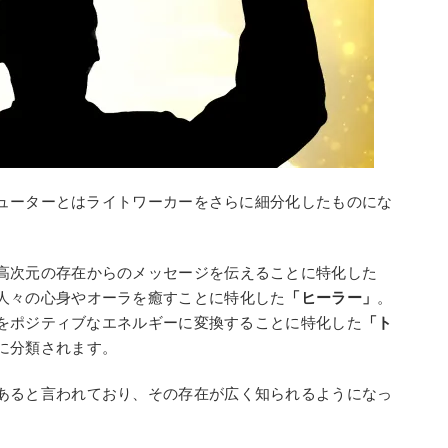
ューターとはライトワーカーをさらに細分化したものにな
高次元の存在からのメッセージを伝えることに特化した
人々の心身やオーラを癒すことに特化した
「ヒーラー」
。
をポジティブなエネルギーに変換することに特化した
「ト
に分類されます。
あると言われており、その存在が広く知られるようになっ
。