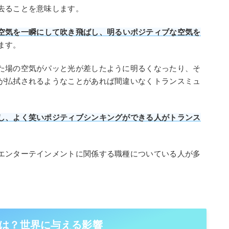
去ることを意味します。
空気を一瞬にして吹き飛ばし、明るいポジティブな空気を
ます。
た場の空気がパッと光が差したように明るくなったり、そ
が払拭されるようなことがあれば間違いなくトランスミュ
し、よく笑いポジティブシンキングができる人がトランス
。
エンターテインメントに関係する職種についている人が多
は？世界に与える影響