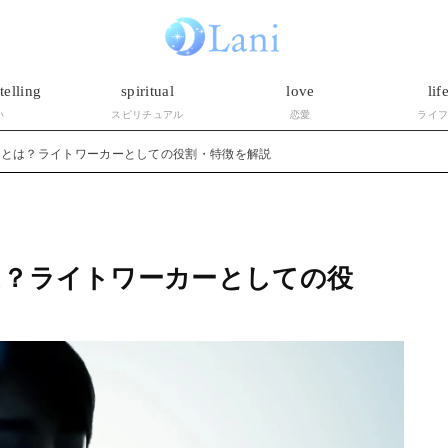
telling
spiritual
love
lif
い
スピリチュアル
恋愛
ライ
ーとは？ライトワーカーとしての役割・特徴を解説
は？ライトワーカーとしての役