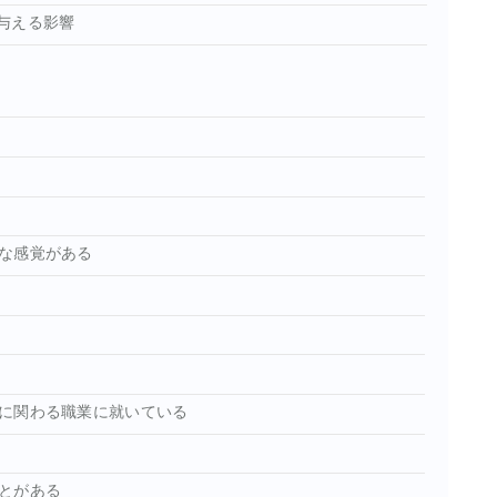
与える影響
な感覚がある
に関わる職業に就いている
とがある