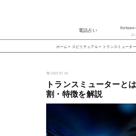
fortune-
電話占い
占
ホーム
スピリチュアル
トランスミュータ
2023.07.19
トランスミューターと
割・特徴を解説