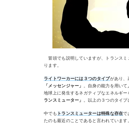
冒頭でも説明していますが、トランスミ
ります。
ライトワーカーには３つのタイプ
があり、
「メッセンジャー」
。自身の能力を用いて
地球上に発生するネガティブなエネルギー
ランスミューター」
。以上の３つのタイプ
中でも
トランスミューターは特殊な存在
で
たのも最近のことであると言われています