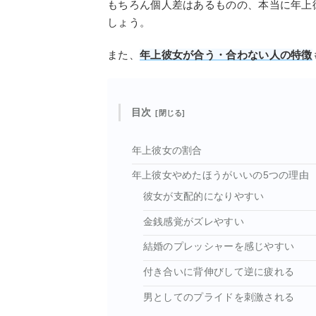
もちろん個人差はあるものの、本当に年上
しょう。
また、
年上彼女が合う・合わない人の特徴
目次
年上彼女の割合
年上彼女やめたほうがいいの5つの理由
彼女が支配的になりやすい
金銭感覚がズレやすい
結婚のプレッシャーを感じやすい
付き合いに背伸びして逆に疲れる
男としてのプライドを刺激される