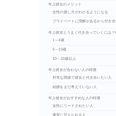
年上彼女のメリット
女性の接し方がわかるようになる
プライベートに理解があるから付き合
年上彼女とうまく付き合っていくには？
1～4歳
5～10歳
10～20歳以上
年上彼女が合わない人の特徴
対等な関係で彼女と付き合いたい人
結婚をまだ考えていない人
年上彼女がおすすめな人の特徴
女性にリードされたい人
素直に甘えられる人