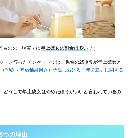
るものの、現実では
年上彼女の割合は多い
です。
ネットが行ったアンケートでは、
男性の25.0％が年上彼女と
]
（20歳～39歳独身男女）恋愛における「年の差」に関する
に、どうして年上彼女はやめたほうがいいと言われているの
5つの理由