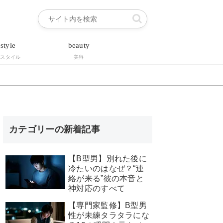
estyle
beauty
フスタイル
美容
カテゴリーの新着記事
【B型男】別れた後に
冷たいのはなぜ？“連
絡が来る”彼の本音と
神対応のすべて
【専門家監修】B型男
性が未練タラタラにな