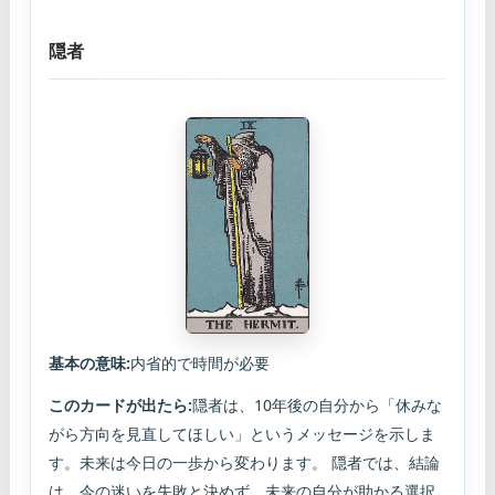
隠者
基本の意味:
内省的で時間が必要
このカードが出たら:
隠者は、10年後の自分から「休みな
がら方向を見直してほしい」というメッセージを示しま
す。未来は今日の一歩から変わります。 隠者では、結論
は、今の迷いを失敗と決めず、未来の自分が助かる選択