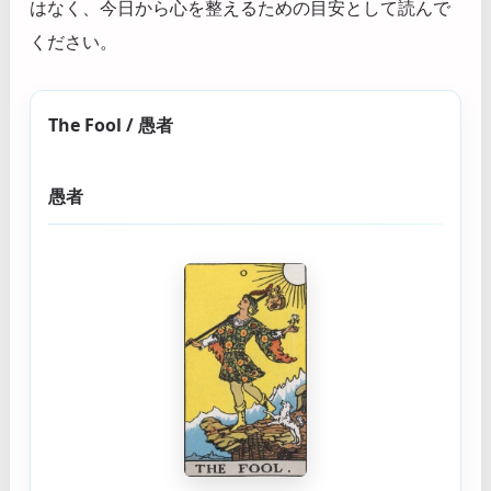
はなく、今日から心を整えるための目安として読んで
ください。
The Fool / 愚者
愚者