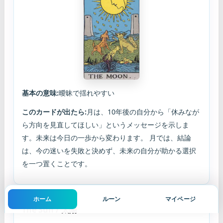
基本の意味:
曖昧で揺れやすい
このカードが出たら:
月は、10年後の自分から「休みなが
ら方向を見直してほしい」というメッセージを示しま
す。未来は今日の一歩から変わります。 月では、結論
は、今の迷いを失敗と決めず、未来の自分が助かる選択
を一つ置くことです。
ホーム
ルーン
マイページ
The Sun / 太陽