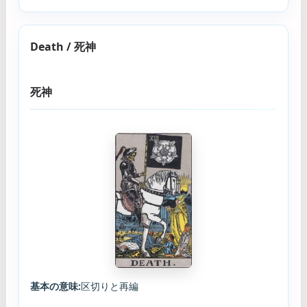
Death / 死神
死神
基本の意味:
区切りと再編