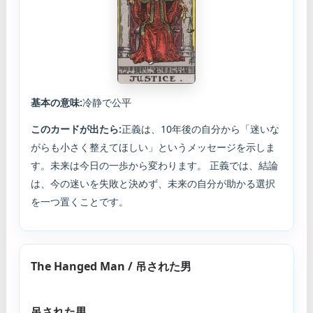
基本の意味:
冷静で公平
このカードが出たら:
正義は、10年後の自分から「迷いな
がらも小さく整えてほしい」というメッセージを示しま
す。未来は今日の一歩から変わります。 正義では、結論
は、今の迷いを失敗と決めず、未来の自分が助かる選択
を一つ置くことです。
The Hanged Man / 吊された男
吊された男