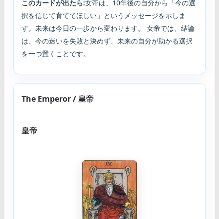
このカードが出たら:
女帝は、10年後の自分から「今の選
択を信じて育ててほしい」というメッセージを示しま
す。未来は今日の一歩から変わります。 女帝では、結論
は、今の迷いを失敗と決めず、未来の自分が助かる選択
を一つ置くことです。
The Emperor / 皇帝
皇帝