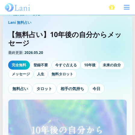
無料占いへ戻る
Lani 無料占い
【無料占い】10年後の自分からメッ
セージ
最終更新:
2026.05.20
完全無料
登録不要
今すぐ占える
10年後
未来の自分
メッセージ
人生
無料タロット
無料占い
タロット
相手の気持ち
今日