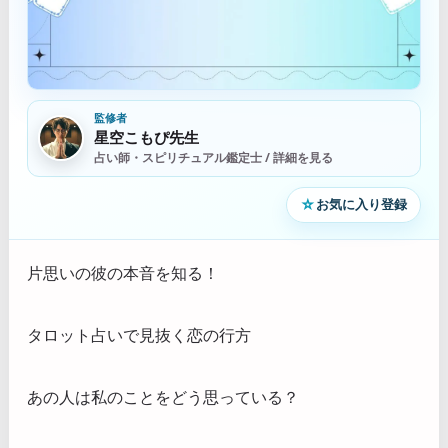
監修者
星空こもぴ先生
占い師・スピリチュアル鑑定士 / 詳細を見る
☆
お気に入り登録
片思いの彼の本音を知る！
タロット占いで見抜く恋の行方
あの人は私のことをどう思っている？