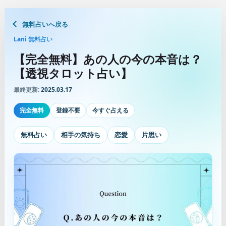
無料占いへ戻る
Lani 無料占い
【完全無料】あの人の今の本音は？
【透視タロット占い】
最終更新:
2025.03.17
完全無料
登録不要
今すぐ占える
無料占い
相手の気持ち
恋愛
片思い