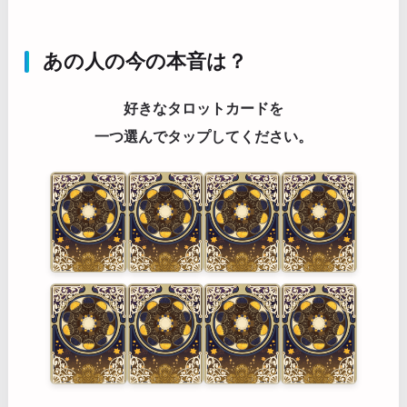
あの人の今の本音は？
好きなタロットカードを
一つ選んでタップしてください。