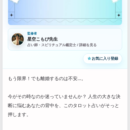
監修者
星空こもぴ先生
占い師・スピリチュアル鑑定士 / 詳細を見る
☆
お気に入り登録
もう限界！でも離婚するのは不安…。
今がその時なのか迷っていませんか？ 人生の大きな決
断に悩むあなたの背中を、このタロット占いがそっと
押します。