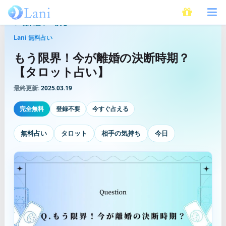
無料占いへ戻る
Lani 無料占い
もう限界！今が離婚の決断時期？
【タロット占い】
最終更新:
2025.03.19
完全無料
登録不要
今すぐ占える
無料占い
タロット
相手の気持ち
今日