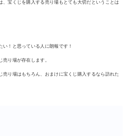
は、宝くじを購入する売り場もとても大切だということは
たい！と思っている人に朗報です！
じ売り場が存在します。
じ売り場はもちろん、おまけに宝くじ購入するなら訪れた