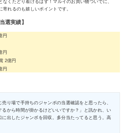
となくたどり着けるはず！マルイのお買い物ついでに、
に寄れるのも嬉しいポイントです。
当選実績】
億円
億円
賞 2億円
億円
じ売り場で手持ちのジャンボの当選確認をと思ったら、
するから時間が掛かるけどいいですか？」と訊かれ、い
口に出したジャンボを回収。多分当たってると思う。高