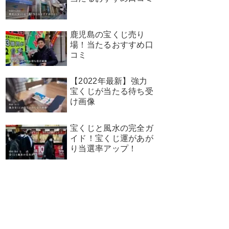
鹿児島の宝くじ売り
場！当たるおすすめ口
コミ
【2022年最新】強力
宝くじが当たる待ち受
け画像
宝くじと風水の完全ガ
イド！宝くじ運があが
り当選率アップ！