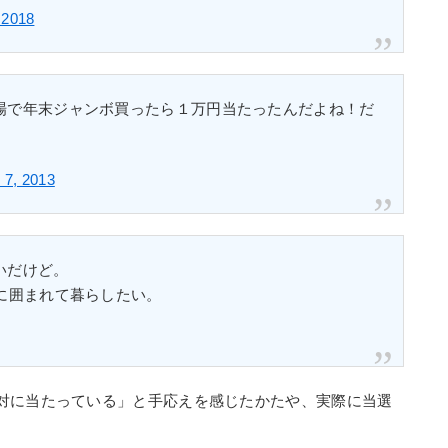
 2018
場で年末ジャンボ買ったら１万円当たったんだよね！だ
7, 2013
いだけど。
に囲まれて暮らしたい。
対に当たっている」と手応えを感じたかたや、実際に当選