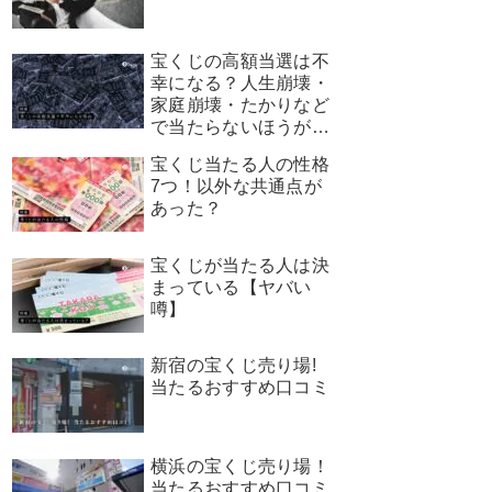
宝くじの高額当選は不
幸になる？人生崩壊・
家庭崩壊・たかりなど
で当たらないほうがよ
かった
宝くじ当たる人の性格
7つ！以外な共通点が
あった？
宝くじが当たる人は決
まっている【ヤバい
噂】
新宿の宝くじ売り場!
当たるおすすめ口コミ
横浜の宝くじ売り場！
当たるおすすめ口コミ