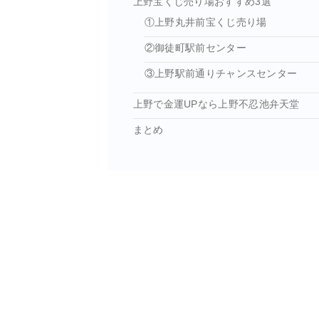
上野宝くじ売り場おすすめ3選
①上野丸井前宝くじ売り場
②御徒町駅前センター
③上野駅前通りチャンスセンター
上野で金運UPなら上野不忍池弁天堂
まとめ