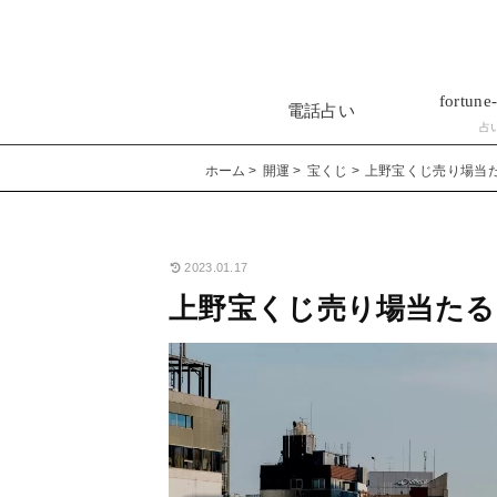
fortune-
電話占い
占
ホーム
開運
宝くじ
上野宝くじ売り場当
2023.01.17
上野宝くじ売り場当たる