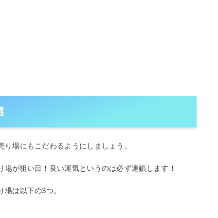
選
売り場にもこだわるようにしましょう。
り場が狙い目！良い運気というのは必ず連鎖します！
り場は以下の3つ。