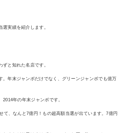
当選実績を紹介します。
わずと知れた名店です。
す。年末ジャンボだけでなく、グリーンジャンボでも億万
2014年の年末ジャンボです。
わせて、なんと7億円！もの超高額当選が出ています。7億円