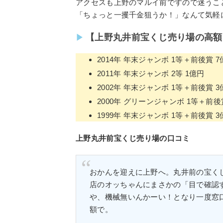
アクセスも上野のマルイ前ですので迷うこ
「ちょっと一攫千金狙うか！」なんて気軽
【上野丸井前宝くじ売り場の高額
2014年 年末ジャンボ 1等＋前後賞 7
2011年 年末ジャンボ 2等 1億円
2002年 年末ジャンボ 1等＋前後賞 3
2000年 グリーンジャンボ 1等＋前後
1999年 年末ジャンボ 1等＋前後賞 3
上野丸井前宝くじ売り場の口コミ
おかんを迎えに上野へ。丸井前の宝く
店のオッちゃんにまさかの「目で確認
や、機械無いんかーい！となり一度窓
額で。