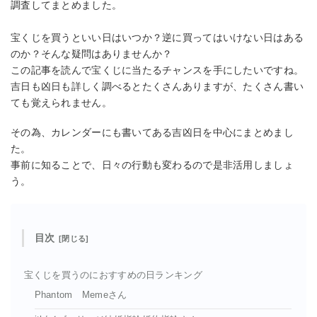
調査してまとめました。
宝くじを買うといい日はいつか？逆に買ってはいけない日はある
のか？そんな疑問はありませんか？
この記事を読んで宝くじに当たるチャンスを手にしたいですね。
吉日も凶日も詳しく調べるとたくさんありますが、たくさん書い
ても覚えられません。
その為、カレンダーにも書いてある吉凶日を中心にまとめまし
た。
事前に知ることで、日々の行動も変わるので是非活用しましょ
う。
目次
宝くじを買うのにおすすめの日ランキング
Phantom Memeさん