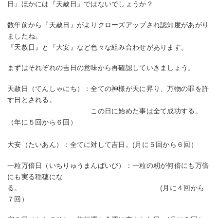
日』ほかには『天赦日』ではないでしょうか？
数年前から『天赦日』がよりクローズアップされ認知度があがり
ましたね。
『天赦日』と『大安』など色々な組み合わせがあります。
まずはそれぞれの吉日の意味から再確認していきましょう。
天赦日（てんしゃにち）：全ての神様が天に昇り、万物の罪を許
す日とされる。
この日に始めた事は全て成功する。
（年に５回から６回）
大安（たいあん）：全てに対して吉日。(月に５回から６回）
一粒万倍日（いちりゅうまんばいび）：一粒の籾が何倍にも万倍
にも実る稲穂にな
る。 (月に４回から
７回）