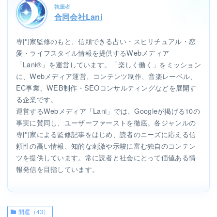
執筆者
合同会社Lani
専門家監修のもと、信頼できる占い・スピリチュアル・恋
愛・ライフスタイル情報を提供するWebメディア
「Lani®」を運営しています。「楽しく働く」をミッション
に、Webメディア運営、コンテンツ制作、音楽レーベル、
EC事業、WEB制作・SEOコンサルティングなどを展開す
る企業です。
運営するWebメディア「Lani」では、Googleが掲げる10の
事実に賛同し、ユーザーファーストを徹底。各ジャンルの
専門家による監修記事をはじめ、読者のニーズに応える信
頼性の高い情報、知的な刺激や示唆に富む独自のコンテン
ツを提供しています。常に読者と社会にとって価値ある情
報発信を目指しています。
開運（43）