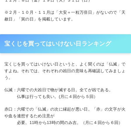
※２月・１０月・１１月は「大安＋一粒万倍日」がないので「天
赦日」「寅の日」を掲載しています。
宝くじを買ってはいけない日ランキング
宝くじを買ってはいけない日というと、よく聞くのは「仏滅」で
すよね。それでは、それぞれの凶日の意味も再確認してみましょ
う。
仏滅：六曜での大凶日で物が滅する日。全てが凶である。
仏事は行っても良い。(月に４回から５回）
赤口：六曜での「仏滅」の次に縁起が悪い日。「赤」の文字が火
や血を連想するため注意が
必要。11時から13時の間のみ吉。（月に４回から６回）