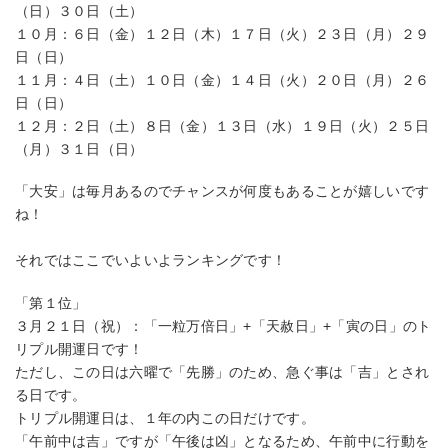
（日）３０日（土）
１０月：６日（金）１２日（木）１７日（火）２３日（月）２９
日（日）
１１月：４日（土）１０日（金）１４日（火）２０日（月）２６
日（日）
１２月：２日（土）８日（金）１３日（水）１９日（火）２５日
（月）３１日（日）
「大安」は毎月あるのでチャンスが何度もあることが嬉しいです
ね！
それではここでいよいよランキングです！
「第１位」
３月２１日（祝）：「一粒万倍日」+「天赦日」+「寅の日」のト
リプル開運日です！
ただし、この日は六曜で「先勝」のため、急ぐ事は「吉」とされ
る日です。
トリプル開運日は、１年の内この日だけです。
「午前中は吉」ですが「午後は凶」となるため、午前中に行動を