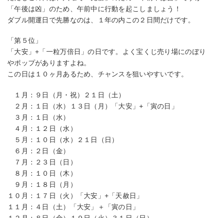
「午後は凶」のため、午前中に行動を起こしましょう！
ダブル開運日で先勝なのは、１年の内この２日間だけです。
「第５位」
「大安」+「一粒万倍日」の日です。よく宝くじ売り場にのぼり
やポップがありますよね。
この日は１０ヶ月あるため、チャンスを狙いやすいです。
１月：９日（月・祝）２１日（土）
２月：１日（水）１３日（月）「大安」+「寅の日」
３月：１日（水）
４月：１２日（水）
５月：１０日（水）２１日（日）
６月：２日（金）
７月：２３日（日）
８月：１０日（木）
９月：１８日（月）
１０月：１７日（火）「大安」+「天赦日」
１１月：４日（土）「大安」＋「寅の日」
１２月：８日（金）１９日（火）３１日（日）