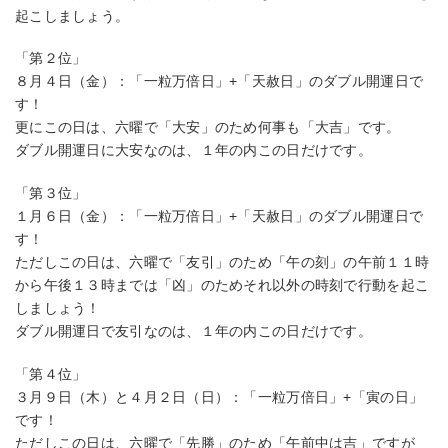
起こしましょう。
「第２位」
８月４日（金）：「一粒万倍日」+「天赦日」のダブル開運日で
す！
更にこの日は、六曜で「大安」のため何事も「大吉」です。
ダブル開運日に大安なのは、１年の内この日だけです。
「第３位」
１月６日（金）：「一粒万倍日」+「天赦日」のダブル開運日で
す！
ただしこの日は、六曜で「友引」のため「午の刻」の午前１１時
から午後１３時までは「凶」のためそれ以外の時刻で行動を起こ
しましょう！
ダブル開運日で友引なのは、１年の内この日だけです。
「第４位」
３月９日（木）と４月２日（日）：「一粒万倍日」+「寅の日」
です！
ただしこの日は、六曜で「先勝」のため「午前中は吉」ですが