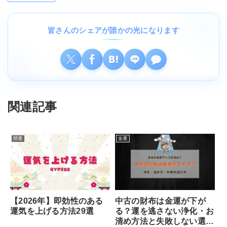
皆さんのシェアが誰かの光になります
関連記事
開運
金運
【2026年】即効性のある
中古の財布は金運が下が
運気を上げる方法29選
る？運を逃さない浄化・お
清め方法と失敗しない選び