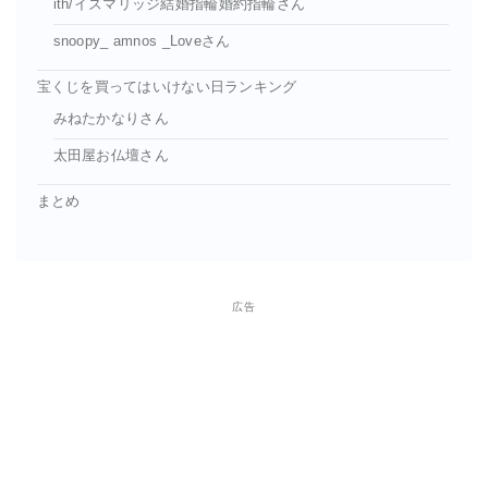
ith/イズマリッジ結婚指輪婚約指輪さん
snoopy_ amnos _Loveさん
宝くじを買ってはいけない日ランキング
みねたかなりさん
太田屋お仏壇さん
まとめ
広告