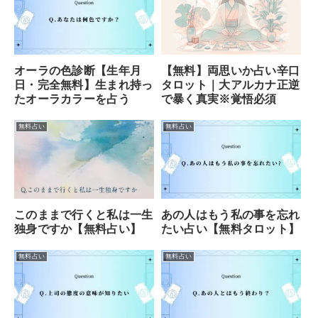
オーラの色診断【生年月
【無料】両思いか占い辛口
日・完全無料】生まれ持っ
タロット｜大アルカナ正逆
たオーラカラーを占う
で暴く真実※覚悟必須
無料占い
無料占い
このままで行くと私は一生
あの人はもう私の事を忘れ
独身ですか【無料占い】
たい占い【無料タロット】
無料占い
無料占い