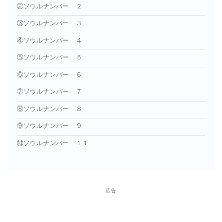
②ソウルナンバー ２
③ソウルナンバー ３
④ソウルナンバー ４
⑤ソウルナンバー ５
⑥ソウルナンバー ６
⑦ソウルナンバー ７
⑧ソウルナンバー ８
⑨ソウルナンバー ９
⑩ソウルナンバー １１
広告