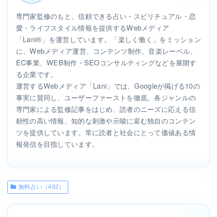
専門家監修のもと、信頼できる占い・スピリチュアル・恋
愛・ライフスタイル情報を提供するWebメディア
「Lani®」を運営しています。「楽しく働く」をミッション
に、Webメディア運営、コンテンツ制作、音楽レーベル、
EC事業、WEB制作・SEOコンサルティングなどを展開す
る企業です。
運営するWebメディア「Lani」では、Googleが掲げる10の
事実に賛同し、ユーザーファーストを徹底。各ジャンルの
専門家による監修記事をはじめ、読者のニーズに応える信
頼性の高い情報、知的な刺激や示唆に富む独自のコンテン
ツを提供しています。常に読者と社会にとって価値ある情
報発信を目指しています。
無料占い（492）