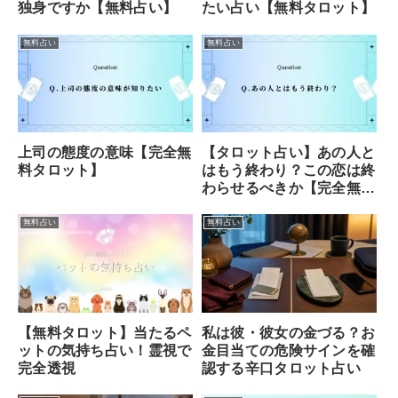
独身ですか【無料占い】
たい占い【無料タロット】
無料占い
無料占い
上司の態度の意味【完全無
【タロット占い】あの人と
料タロット】
はもう終わり？この恋は終
わらせるべきか【完全無
料】
無料占い
無料占い
【無料タロット】当たるペ
私は彼・彼女の金づる？お
ットの気持ち占い！霊視で
金目当ての危険サインを確
完全透視
認する辛口タロット占い