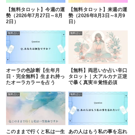
【無料タロット】今週の運
【無料タロット】来週の運
勢（2026年7月27日～8月
勢（2026年8月3日～8月9
2日）
日）
無料占い
無料占い
オーラの色診断【生年月
【無料】両思いか占い辛口
日・完全無料】生まれ持っ
タロット｜大アルカナ正逆
たオーラカラーを占う
で暴く真実※覚悟必須
無料占い
無料占い
このままで行くと私は一生
あの人はもう私の事を忘れ