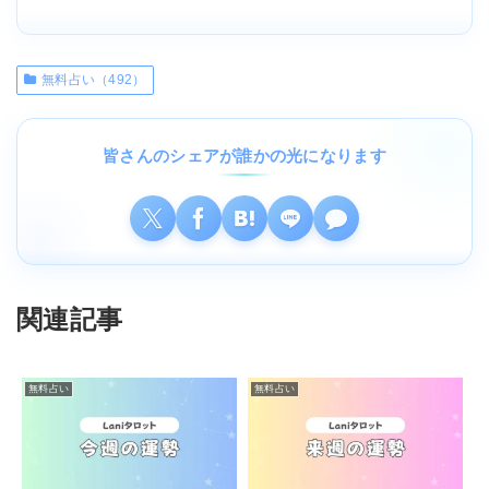
無料占い（492）
皆さんのシェアが誰かの光になります
関連記事
無料占い
無料占い