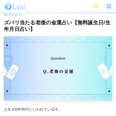
ホーム
無料占い
ズバリ当たる老後の金運占い【無料誕生日/生年月日占い
2023.01.21
ズバリ当たる老後の金運占い【無料誕生日/生
年月日占い】
人生100年時代といわれている今。