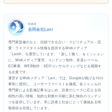
執筆者
合同会社Lani
専門家監修のもと、信頼できる占い・スピリチュアル・恋
愛・ライフスタイル情報を提供するWebメディア
「Lani®」を運営しています。「楽しく働く」をミッション
に、Webメディア運営、コンテンツ制作、音楽レーベル、
EC事業、WEB制作・SEOコンサルティングなどを展開す
る企業です。
運営するWebメディア「Lani」では、Googleが掲げる10の
事実に賛同し、ユーザーファーストを徹底。各ジャンルの
専門家による監修記事をはじめ、読者のニーズに応える信
頼性の高い情報、知的な刺激や示唆に富む独自のコンテン
ツを提供しています。常に読者と社会にとって価値ある情
報発信を目指しています。