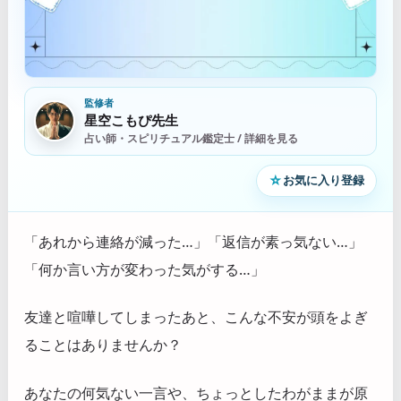
監修者
星空こもぴ先生
占い師・スピリチュアル鑑定士 / 詳細を見る
☆
お気に入り登録
「あれから連絡が減った…」「返信が素っ気ない…」
「何か言い方が変わった気がする…」
友達と喧嘩してしまったあと、こんな不安が頭をよぎ
ることはありませんか？
あなたの何気ない一言や、ちょっとしたわがままが原