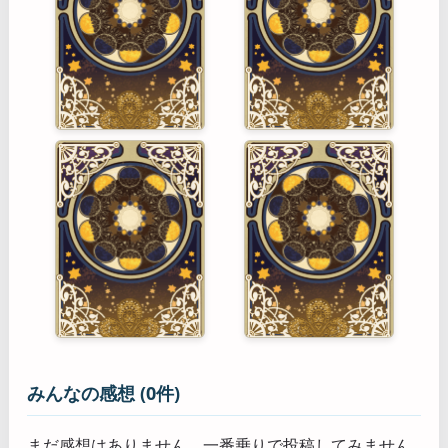
みんなの感想 (0件)
まだ感想はありません。一番乗りで投稿してみません