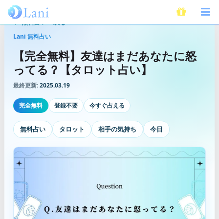
無料占いへ戻る
Lani 無料占い
【完全無料】友達はまだあなたに怒
ってる？【タロット占い】
最終更新:
2025.03.19
完全無料
登録不要
今すぐ占える
無料占い
タロット
相手の気持ち
今日