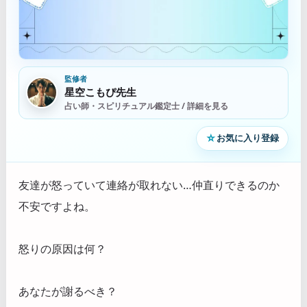
監修者
星空こもぴ先生
占い師・スピリチュアル鑑定士 / 詳細を見る
☆
お気に入り登録
友達が怒っていて連絡が取れない…仲直りできるのか
不安ですよね。
怒りの原因は何？
あなたが謝るべき？