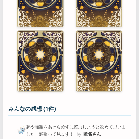
みんなの感想 (1件)
夢や願望をあきらめずに努力しようと改めて思いま
した！頑張って見ます！
匿名さん
by