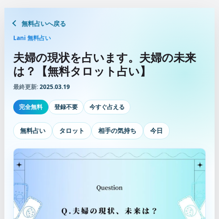
無料占いへ戻る
Lani 無料占い
夫婦の現状を占います。夫婦の未来
は？【無料タロット占い】
最終更新:
2025.03.19
完全無料
登録不要
今すぐ占える
無料占い
タロット
相手の気持ち
今日